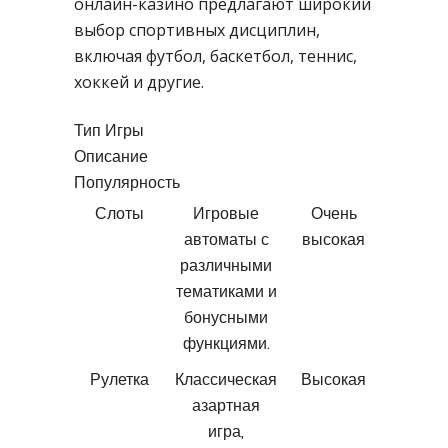
онлайн-казино предлагают широкий
выбор спортивных дисциплин,
включая футбол, баскетбол, теннис,
хоккей и другие.
Тип Игры
Описание
Популярность
Слоты
Игровые
Очень
автоматы с
высокая
различными
тематиками и
бонусными
функциями.
Рулетка
Классическая
Высокая
азартная
игра,