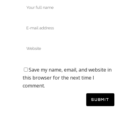
Save my name, email, and website in
this browser for the next time I
comment.