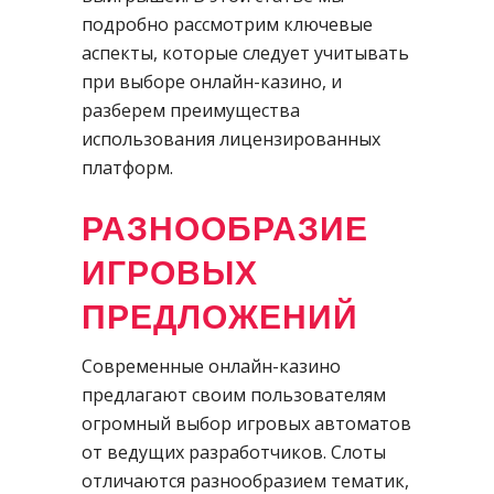
подробно рассмотрим ключевые
аспекты, которые следует учитывать
при выборе онлайн-казино, и
разберем преимущества
использования лицензированных
платформ.
РАЗНООБРАЗИЕ
ИГРОВЫХ
ПРЕДЛОЖЕНИЙ
Современные онлайн-казино
предлагают своим пользователям
огромный выбор игровых автоматов
от ведущих разработчиков. Слоты
отличаются разнообразием тематик,