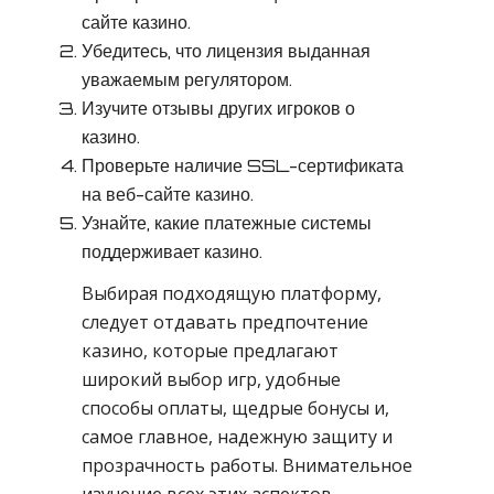
сайте казино.
Убедитесь, что лицензия выданная
уважаемым регулятором.
Изучите отзывы других игроков о
казино.
Проверьте наличие SSL-сертификата
на веб-сайте казино.
Узнайте, какие платежные системы
поддерживает казино.
Выбирая подходящую платформу,
следует отдавать предпочтение
казино, которые предлагают
широкий выбор игр, удобные
способы оплаты, щедрые бонусы и,
самое главное, надежную защиту и
прозрачность работы. Внимательное