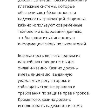
(Bitcoin, Ethereum). Важно выбирать
платежные системы, которые
обеспечивают безопасность и
надежность транзакций. Надежные
казино используют современные
технологии шифрования данных,
чтобы защитить финансовую
информацию своих пользователей.
Безопасность является одним из
важнейших приоритетов для
онлайн-казино. Казино должны
иметь лицензию, выданную
уважаемым регулятором, и
соблюдать строгие правила и
требования по защите прав игроков.
Кроме того, казино должны
использовать надежные системы