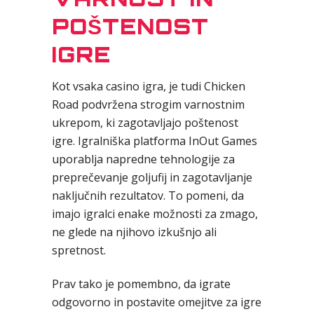
POŠTENOST
IGRE
Kot vsaka casino igra, je tudi Chicken
Road podvržena strogim varnostnim
ukrepom, ki zagotavljajo poštenost
igre. Igralniška platforma InOut Games
uporablja napredne tehnologije za
preprečevanje goljufij in zagotavljanje
naključnih rezultatov. To pomeni, da
imajo igralci enake možnosti za zmago,
ne glede na njihovo izkušnjo ali
spretnost.
Prav tako je pomembno, da igrate
odgovorno in postavite omejitve za igre