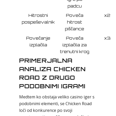
padcu
Hitrostni
Poveča
x2
pospeševalnik
hitrost
piščance
Povečanje
Poveča
x3
izplačila
izplačila za
trenutni krog
PRIMERJALNA
ANALIZA CHICKEN
ROAD Z DRUGO
PODOBNIMI IGRAMI
Medtem ko obstaja veliko casino iger s
podobnimi elementi, se Chicken Road
loči od konkurence po svoji