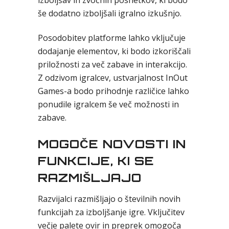
izboljšav in zvočnih posnetkov, ki bodo
še dodatno izboljšali igralno izkušnjo.
Posodobitev platforme lahko vključuje
dodajanje elementov, ki bodo izkoriščali
priložnosti za več zabave in interakcijo.
Z odzivom igralcev, ustvarjalnost InOut
Games-a bodo prihodnje različice lahko
ponudile igralcem še več možnosti in
zabave.
MOGOČE NOVOSTI IN
FUNKCIJE, KI SE
RAZMIŠLJAJO
Razvijalci razmišljajo o številnih novih
funkcijah za izboljšanje igre. Vključitev
večje palete ovir in preprek omogoča