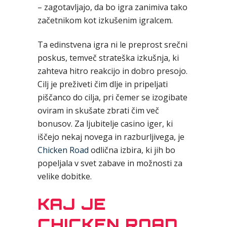
– zagotavljajo, da bo igra zanimiva tako
začetnikom kot izkušenim igralcem.
Ta edinstvena igra ni le preprost srečni
poskus, temveč strateška izkušnja, ki
zahteva hitro reakcijo in dobro presojo.
Cilj je preživeti čim dlje in pripeljati
piščanco do cilja, pri čemer se izogibate
oviram in skušate zbrati čim več
bonusov. Za ljubitelje casino iger, ki
iščejo nekaj novega in razburljivega, je
Chicken Road
odlična izbira, ki jih bo
popeljala v svet zabave in možnosti za
velike dobitke.
KAJ JE
CHICKEN ROAD