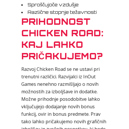
Sproščujoče vzdušje
Različne stopnje težavnosti
PRIHODNOST
CHICKEN ROAD:
KAJ LAHKO
PRIČAKUJEMO?
Razvoj Chicken Road se ne ustavi pri
trenutni različici. Razvijalci iz InOut
Games nenehno razmišljajo o novih
možnostih za izboljšave in dodatke.
Možne prihodnje posodobitve lahko
vključujejo dodajanje novih bonus
funkcij, ovir in bonus predmete. Prav
tako lahko pričakujemo novih grafičnih