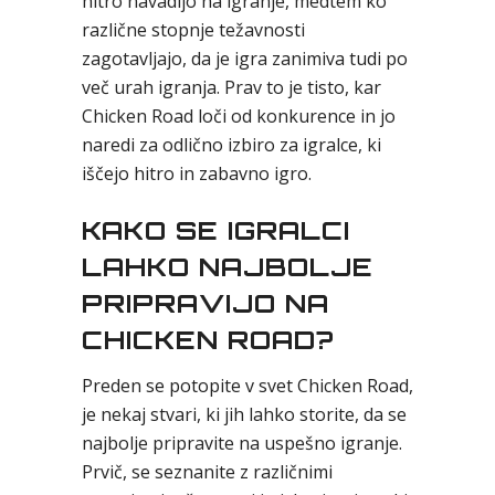
hitro navadijo na igranje, medtem ko
različne stopnje težavnosti
zagotavljajo, da je igra zanimiva tudi po
več urah igranja. Prav to je tisto, kar
Chicken Road loči od konkurence in jo
naredi za odlično izbiro za igralce, ki
iščejo hitro in zabavno igro.
KAKO SE IGRALCI
LAHKO NAJBOLJE
PRIPRAVIJO NA
CHICKEN ROAD?
Preden se potopite v svet Chicken Road,
je nekaj stvari, ki jih lahko storite, da se
najbolje pripravite na uspešno igranje.
Prvič, se seznanite z različnimi