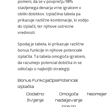
pomeni, da se v povprečju 98%
stavljenega denarja vrne igralcem v
obliki dobitkov. Izplačilna tabela pa
prikazuje različne kombinacije, ki vodijo
do izplačil, ter njihove ustrezne
vrednosti.
Spodaj je tabela, ki prikazuje različne
bonus funkcije in njihove potenciale
izplačila. Ta tabela omogoča igralcem,
da razumejo potencial dobička in se
odločajo o najboljši strategiji.
Bonus FunkcijaOpisPotencial
izplačila
Dodatno
Omogoča
Neomeje
življenje
nadaljevanje
igre po