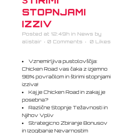
ŠTIRIMI
STOPNJAMI
IZZIV
Posted at 12:49h
in
News
by
alistair
0 Comments
0
Likes
Vznemirljiva pustolovščija:
Chicken Road vas čaka z izjemno
98% povračilom in štirimi stopnjami
izziva!
Kaj je Chicken Road in zakaj je
posebna?
Različne Stopnje Težavnosti in
Njihov Vpliv
Strategicno Zbiranje Bonusov
in Izogibanje Nevarnostim