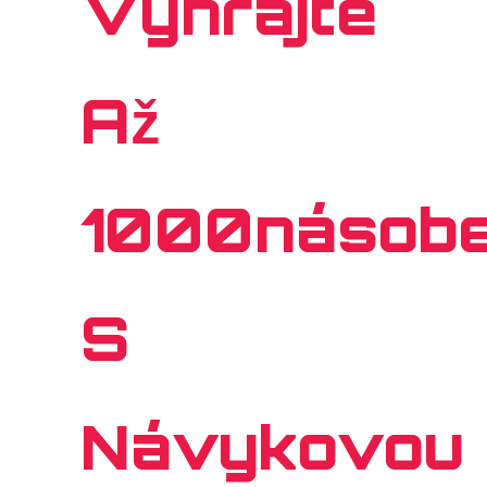
Vyhrajte
Až
1000násob
S
Návykovou