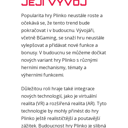
JEJÍ VÝVOJ
Popularita hry Plinko neustále roste a
očekává se, že tento trend bude
pokračovat i v budoucnu. Vývojáři,
včetně BGaming, se snaží hru neustále
vylepšovat a přidávat nové funkce a
bonusy. V budoucnu se můžeme dočkat
nových variant hry Plinko s různými
herními mechanismy, tématy a
výherními funkcemi.
Důležitou roli hraje také integrace
nových technologií, jako je virtuální
realita (VR) a rozšířená realita (AR). Tyto
technologie by mohly přinést do hry
Plinko ještě realističtější a poutavější
zážitek. Budoucnost hry Plinko je slibná