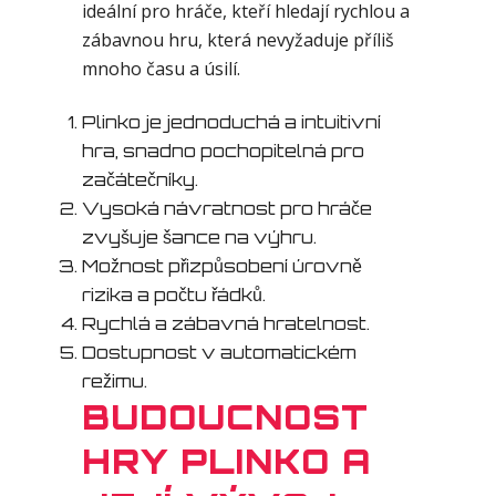
ideální pro hráče, kteří hledají rychlou a
zábavnou hru, která nevyžaduje příliš
mnoho času a úsilí.
Plinko je jednoduchá a intuitivní
hra, snadno pochopitelná pro
začátečníky.
Vysoká návratnost pro hráče
zvyšuje šance na výhru.
Možnost přizpůsobení úrovně
rizika a počtu řádků.
Rychlá a zábavná hratelnost.
Dostupnost v automatickém
režimu.
BUDOUCNOST
HRY PLINKO A