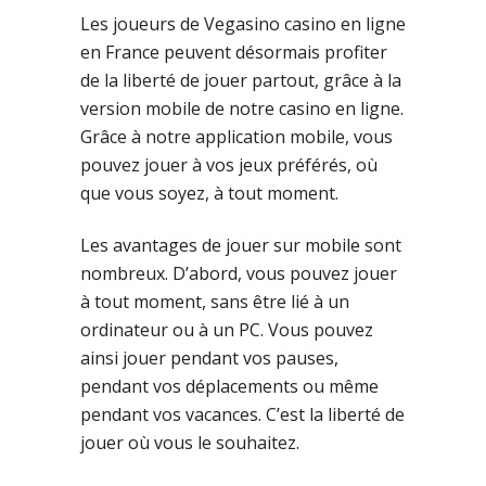
Les joueurs de Vegasino casino en ligne
en France peuvent désormais profiter
de la liberté de jouer partout, grâce à la
version mobile de notre casino en ligne.
Grâce à notre application mobile, vous
pouvez jouer à vos jeux préférés, où
que vous soyez, à tout moment.
Les avantages de jouer sur mobile sont
nombreux. D’abord, vous pouvez jouer
à tout moment, sans être lié à un
ordinateur ou à un PC. Vous pouvez
ainsi jouer pendant vos pauses,
pendant vos déplacements ou même
pendant vos vacances. C’est la liberté de
jouer où vous le souhaitez.