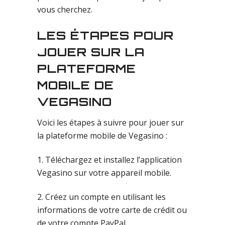
vous cherchez.
LES ÉTAPES POUR
JOUER SUR LA
PLATEFORME
MOBILE DE
VEGASINO
Voici les étapes à suivre pour jouer sur
la plateforme mobile de Vegasino :
1. Téléchargez et installez l’application
Vegasino sur votre appareil mobile.
2. Créez un compte en utilisant les
informations de votre carte de crédit ou
de votre compte PayPal.