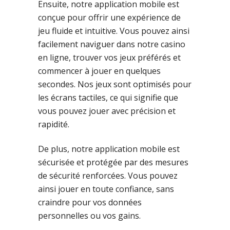
Ensuite, notre application mobile est
conçue pour offrir une expérience de
jeu fluide et intuitive. Vous pouvez ainsi
facilement naviguer dans notre casino
en ligne, trouver vos jeux préférés et
commencer à jouer en quelques
secondes. Nos jeux sont optimisés pour
les écrans tactiles, ce qui signifie que
vous pouvez jouer avec précision et
rapidité.
De plus, notre application mobile est
sécurisée et protégée par des mesures
de sécurité renforcées. Vous pouvez
ainsi jouer en toute confiance, sans
craindre pour vos données
personnelles ou vos gains.