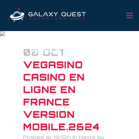
VEGASINO CASINO EN
LIGNE EN FRANCE
08 OCT
VERSION MOBILE.2624
VEGASINO
CASINO EN
LIGNE EN
FRANCE
VERSION
MOBILE.2624
Posted at 19:12h
in
News
by