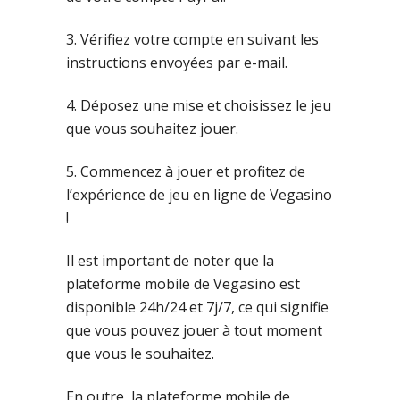
3. Vérifiez votre compte en suivant les
instructions envoyées par e-mail.
4. Déposez une mise et choisissez le jeu
que vous souhaitez jouer.
5. Commencez à jouer et profitez de
l’expérience de jeu en ligne de Vegasino
!
Il est important de noter que la
plateforme mobile de Vegasino est
disponible 24h/24 et 7j/7, ce qui signifie
que vous pouvez jouer à tout moment
que vous le souhaitez.
En outre, la plateforme mobile de