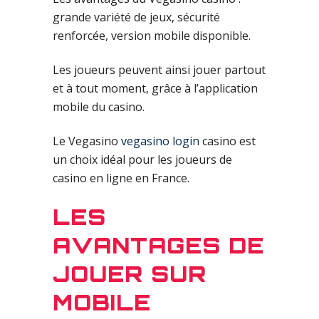
grande variété de jeux, sécurité
renforcée, version mobile disponible.
Les joueurs peuvent ainsi jouer partout
et à tout moment, grâce à l’application
mobile du casino.
Le Vegasino
vegasino login
casino est
un choix idéal pour les joueurs de
casino en ligne en France.
LES
AVANTAGES DE
JOUER SUR
MOBILE