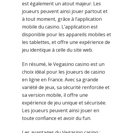
est également un atout majeur. Les
joueurs peuvent ainsi jouer partout et
à tout moment, grâce à l’application
mobile du casino. L’application est
disponible pour les appareils mobiles et
les tablettes, et offre une expérience de
jeu identique à celle du site web.
En résumé, le Vegasino casino est un
choix idéal pour les joueurs de casino
en ligne en France. Avec sa grande
variété de jeux, sa sécurité renforcée et
sa version mobile, il offre une
expérience de jeu unique et sécurisée.
Les joueurs peuvent ainsi jouer en
toute confiance et avoir du fun.
Les avantages du Vegasino casino :