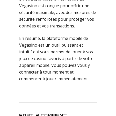
Vegasino est conçue pour offrir une
sécurité maximale, avec des mesures de
sécurité renforcées pour protéger vos
données et vos transactions.
En résumé, la plateforme mobile de
Vegasino est un outil puissant et
intuitif qui vous permet de jouer à vos
jeux de casino favoris à partir de votre
appareil mobile. Vous pouvez vous y
connecter à tout moment et
commencer à jouer immédiatement.
POST A COMMENT