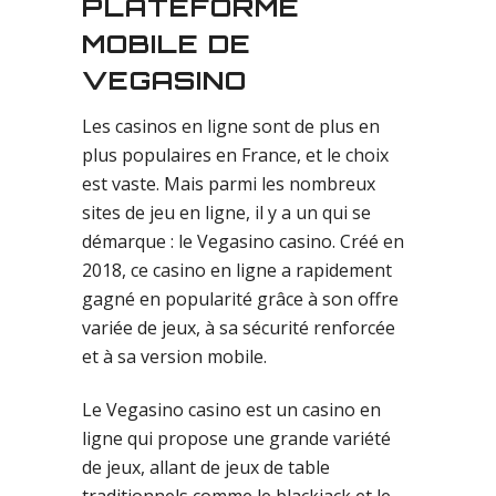
PLATEFORME
MOBILE DE
VEGASINO
Les casinos en ligne sont de plus en
plus populaires en France, et le choix
est vaste. Mais parmi les nombreux
sites de jeu en ligne, il y a un qui se
démarque : le Vegasino casino. Créé en
2018, ce casino en ligne a rapidement
gagné en popularité grâce à son offre
variée de jeux, à sa sécurité renforcée
et à sa version mobile.
Le Vegasino casino est un casino en
ligne qui propose une grande variété
de jeux, allant de jeux de table