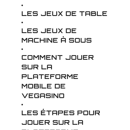
LES JEUX DE TABLE
LES JEUX DE
MACHINE À SOUS
COMMENT JOUER
SUR LA
PLATEFORME
MOBILE DE
VEGASINO
LES ÉTAPES POUR
JOUER SUR LA