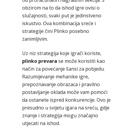
od proračunatih nagradnih sekcija. S
obzirom na to da ishod igre ovisi o
slučajnosti, svaki put je jedinstveno
iskustvo. Ova kombinacija sreće i
strategije čini Plinko posebno
zanimljivim.
Uz niz strategija koje igrači koriste,
plinko prevara
se može koristiti kao
način za povećanje šansi za pobjedu.
Razumijevanje mehanike igre,
prepoznavanje obrazaca i pravilno
postavljanje oklada može vam pomoći
da ostanete ispred konkurencije. Ovo je
presudno u svijetu igara na sreću, gdje
znanje i strategija mogu značajno
utjecati na ishod.