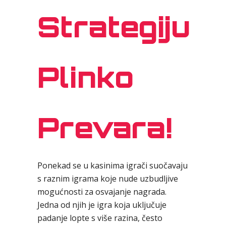
Strategiju
Plinko
Prevara!
Ponekad se u kasinima igrači suočavaju
s raznim igrama koje nude uzbudljive
mogućnosti za osvajanje nagrada.
Jedna od njih je igra koja uključuje
padanje lopte s više razina, često