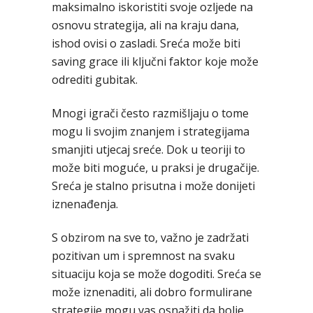
maksimalno iskoristiti svoje ozljede na
osnovu strategija, ali na kraju dana,
ishod ovisi o zasladi. Sreća može biti
saving grace ili ključni faktor koje može
odrediti gubitak.
Mnogi igrači često razmišljaju o tome
mogu li svojim znanjem i strategijama
smanjiti utjecaj sreće. Dok u teoriji to
može biti moguće, u praksi je drugačije.
Sreća je stalno prisutna i može donijeti
iznenađenja.
S obzirom na sve to, važno je zadržati
pozitivan um i spremnost na svaku
situaciju koja se može dogoditi. Sreća se
može iznenaditi, ali dobro formulirane
strategije mogu vas osnažiti da bolje