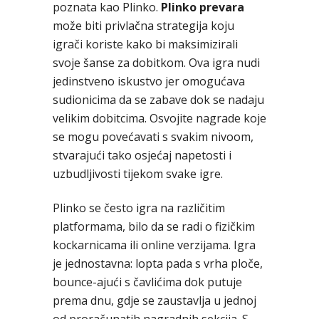
poznata kao Plinko.
Plinko prevara
može biti privlačna strategija koju
igrači koriste kako bi maksimizirali
svoje šanse za dobitkom. Ova igra nudi
jedinstveno iskustvo jer omogućava
sudionicima da se zabave dok se nadaju
velikim dobitcima. Osvojite nagrade koje
se mogu povećavati s svakim nivoom,
stvarajući tako osjećaj napetosti i
uzbudljivosti tijekom svake igre.
Plinko se često igra na različitim
platformama, bilo da se radi o fizičkim
kockarnicama ili online verzijama. Igra
je jednostavna: lopta pada s vrha ploče,
bounce-ajući s čavlićima dok putuje
prema dnu, gdje se zaustavlja u jednoj