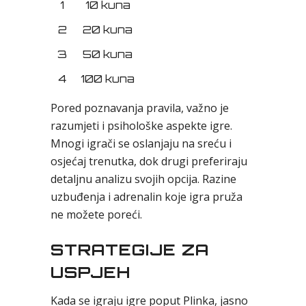
1
10 kuna
2
20 kuna
3
50 kuna
4
100 kuna
Pored poznavanja pravila, važno je
razumjeti i psihološke aspekte igre.
Mnogi igrači se oslanjaju na sreću i
osjećaj trenutka, dok drugi preferiraju
detaljnu analizu svojih opcija. Razine
uzbuđenja i adrenalin koje igra pruža
ne možete poreći.
STRATEGIJE ZA
USPJEH
Kada se igraju igre poput Plinka, jasno