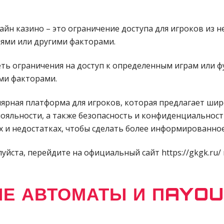
айн казино – это ограничение доступа для игроков из н
ями или другими факторами.
ть ограничения на доступ к определенным играм или 
ми факторами.
улярная платформа для игроков, которая предлагает ши
ояльности, а также безопасность и конфиденциальност
 и недостатках, чтобы сделать более информированно
луйста, перейдите на официальный сайт https://gkgk.ru
Е АВТОМАТЫ И ПAYO