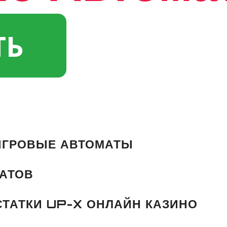
ТЬ
 ИГРОВЫЕ АВТОМАТЫ
АТОВ
ТАТКИ UP-X ОНЛАЙН КАЗИНО