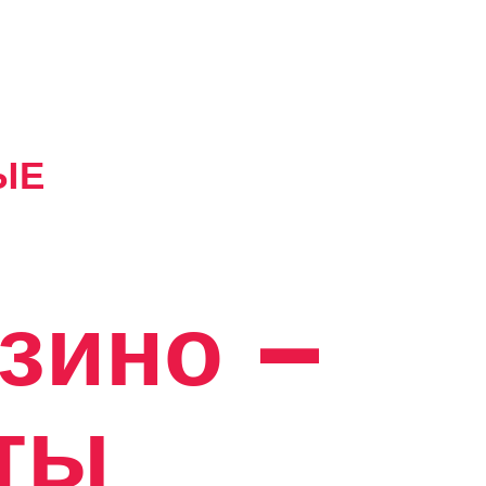
ЫЕ
зино –
ты