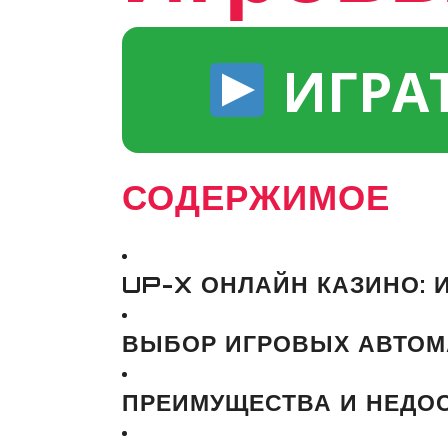
ИГРА
СОДЕРЖИМОЕ
UP-X ОНЛАЙН КАЗИНО:
ВЫБОР ИГРОВЫХ АВТОМ
ПРЕИМУЩЕСТВА И НЕДОС