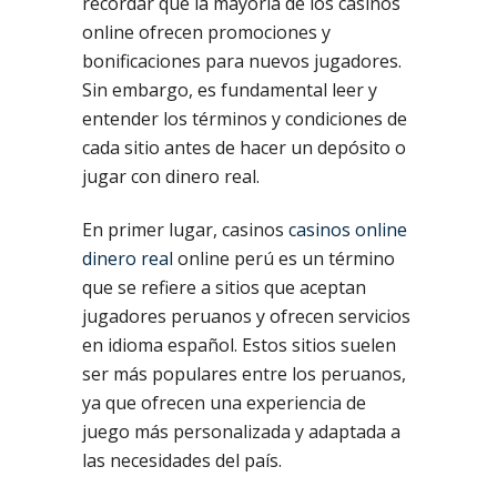
recordar que la mayoría de los casinos
online ofrecen promociones y
bonificaciones para nuevos jugadores.
Sin embargo, es fundamental leer y
entender los términos y condiciones de
cada sitio antes de hacer un depósito o
jugar con dinero real.
En primer lugar, casinos
casinos online
dinero real
online perú es un término
que se refiere a sitios que aceptan
jugadores peruanos y ofrecen servicios
en idioma español. Estos sitios suelen
ser más populares entre los peruanos,
ya que ofrecen una experiencia de
juego más personalizada y adaptada a
las necesidades del país.