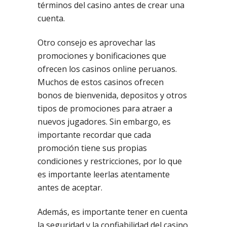
términos del casino antes de crear una
cuenta.
Otro consejo es aprovechar las
promociones y bonificaciones que
ofrecen los casinos online peruanos.
Muchos de estos casinos ofrecen
bonos de bienvenida, depositos y otros
tipos de promociones para atraer a
nuevos jugadores. Sin embargo, es
importante recordar que cada
promoción tiene sus propias
condiciones y restricciones, por lo que
es importante leerlas atentamente
antes de aceptar.
Además, es importante tener en cuenta
la seguridad y la confiabilidad del casino