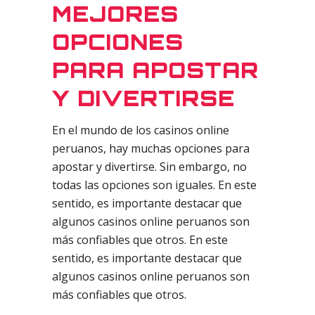
MEJORES
OPCIONES
PARA APOSTAR
Y DIVERTIRSE
En el mundo de los casinos online
peruanos, hay muchas opciones para
apostar y divertirse. Sin embargo, no
todas las opciones son iguales. En este
sentido, es importante destacar que
algunos casinos online peruanos son
más confiables que otros. En este
sentido, es importante destacar que
algunos casinos online peruanos son
más confiables que otros.