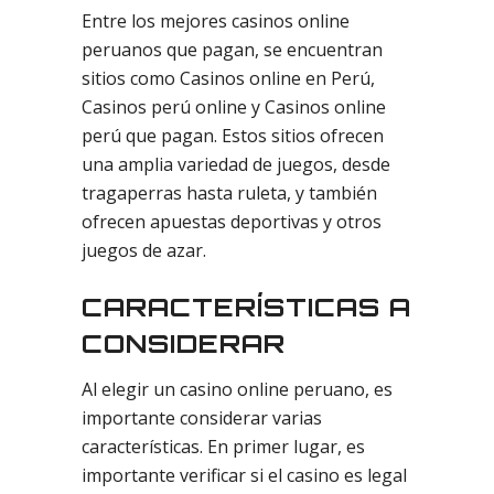
Entre los mejores casinos online
peruanos que pagan, se encuentran
sitios como Casinos online en Perú,
Casinos perú online y Casinos online
perú que pagan. Estos sitios ofrecen
una amplia variedad de juegos, desde
tragaperras hasta ruleta, y también
ofrecen apuestas deportivas y otros
juegos de azar.
CARACTERÍSTICAS A
CONSIDERAR
Al elegir un casino online peruano, es
importante considerar varias
características. En primer lugar, es
importante verificar si el casino es legal