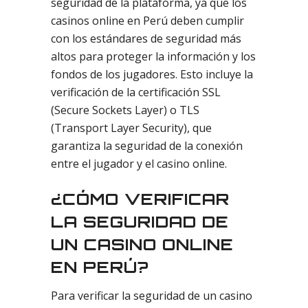
seguridad de la plataforma, ya que los
casinos online en Perú deben cumplir
con los estándares de seguridad más
altos para proteger la información y los
fondos de los jugadores. Esto incluye la
verificación de la certificación SSL
(Secure Sockets Layer) o TLS
(Transport Layer Security), que
garantiza la seguridad de la conexión
entre el jugador y el casino online.
¿CÓMO VERIFICAR
LA SEGURIDAD DE
UN CASINO ONLINE
EN PERÚ?
Para verificar la seguridad de un casino