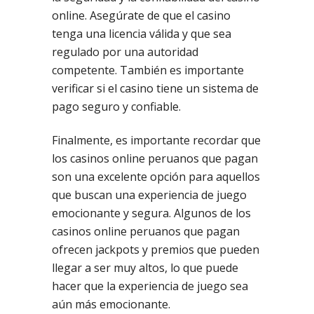
online. Asegúrate de que el casino
tenga una licencia válida y que sea
regulado por una autoridad
competente. También es importante
verificar si el casino tiene un sistema de
pago seguro y confiable.
Finalmente, es importante recordar que
los casinos online peruanos que pagan
son una excelente opción para aquellos
que buscan una experiencia de juego
emocionante y segura. Algunos de los
casinos online peruanos que pagan
ofrecen jackpots y premios que pueden
llegar a ser muy altos, lo que puede
hacer que la experiencia de juego sea
aún más emocionante.