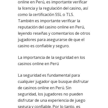
online en Perú, es importante verificar
la licencia y la regulación del casino, así
como la certificación SSL o TLS.
También es importante verificar la
reputación del casino online en Perú,
leyendo reseñas y comentarios de otros
jugadores para asegurarse de que el
casino es confiable y seguro.
La importancia de la seguridad en los
casinos online en Perú
La seguridad es fundamental para
cualquier jugador que busque disfrutar
de casinos online en Perú. Sin
seguridad, los jugadores no pueden
disfrutar de una experiencia de juego
segura y confiable. Por lo tanto, es