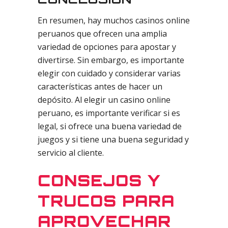
En resumen, hay muchos casinos online
peruanos que ofrecen una amplia
variedad de opciones para apostar y
divertirse. Sin embargo, es importante
elegir con cuidado y considerar varias
características antes de hacer un
depósito. Al elegir un casino online
peruano, es importante verificar si es
legal, si ofrece una buena variedad de
juegos y si tiene una buena seguridad y
servicio al cliente.
CONSEJOS Y
TRUCOS PARA
APROVECHAR