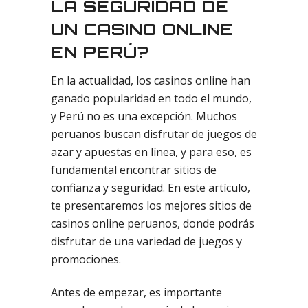
LA SEGURIDAD DE
UN CASINO ONLINE
EN PERÚ?
En la actualidad, los casinos online han
ganado popularidad en todo el mundo,
y Perú no es una excepción. Muchos
peruanos buscan disfrutar de juegos de
azar y apuestas en línea, y para eso, es
fundamental encontrar sitios de
confianza y seguridad. En este artículo,
te presentaremos los mejores sitios de
casinos online peruanos, donde podrás
disfrutar de una variedad de juegos y
promociones.
Antes de empezar, es importante