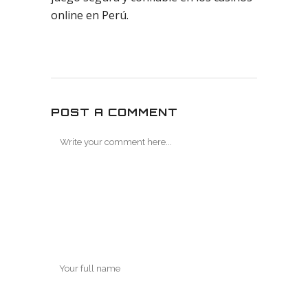
online en Perú.
POST A COMMENT