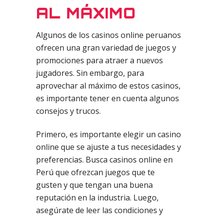
AL MÁXIMO
Algunos de los casinos online peruanos
ofrecen una gran variedad de juegos y
promociones para atraer a nuevos
jugadores. Sin embargo, para
aprovechar al máximo de estos casinos,
es importante tener en cuenta algunos
consejos y trucos.
Primero, es importante elegir un casino
online que se ajuste a tus necesidades y
preferencias. Busca casinos online en
Perú que ofrezcan juegos que te
gusten y que tengan una buena
reputación en la industria. Luego,
asegúrate de leer las condiciones y