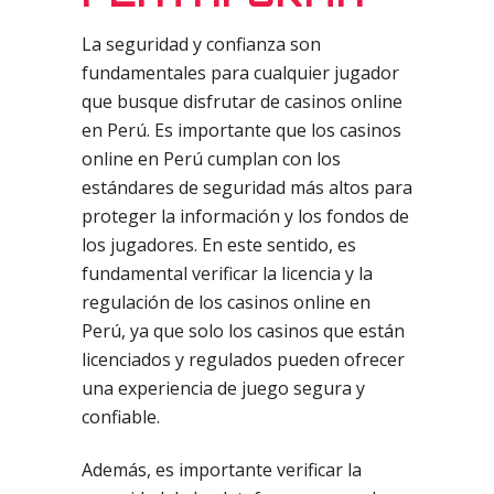
La seguridad y confianza son
fundamentales para cualquier jugador
que busque disfrutar de casinos online
en Perú. Es importante que los casinos
online en Perú cumplan con los
estándares de seguridad más altos para
proteger la información y los fondos de
los jugadores. En este sentido, es
fundamental verificar la licencia y la
regulación de los casinos online en
Perú, ya que solo los casinos que están
licenciados y regulados pueden ofrecer
una experiencia de juego segura y
confiable.
Además, es importante verificar la