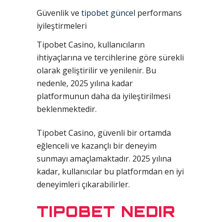
Güvenlik ve
tipobet güncel
performans
iyileştirmeleri
Tipobet Casino, kullanıcıların
ihtiyaçlarına ve tercihlerine göre sürekli
olarak geliştirilir ve yenilenir. Bu
nedenle, 2025 yılına kadar
platformunun daha da iyileştirilmesi
beklenmektedir.
Tipobet Casino, güvenli bir ortamda
eğlenceli ve kazançlı bir deneyim
sunmayı amaçlamaktadır. 2025 yılına
kadar, kullanıcılar bu platformdan en iyi
deneyimleri çıkarabilirler.
TIPOBET NEDIR