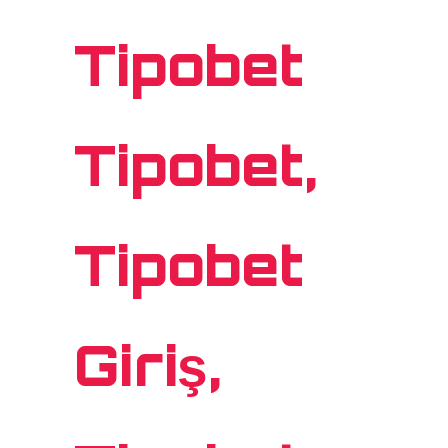
Tipobet
Tipobet,
Tipobet
Giriş,