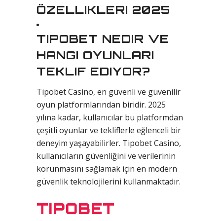
ÖZELLIKLERI 2025
TIPOBET NEDIR VE
HANGI OYUNLARI
TEKLIF EDIYOR?
Tipobet Casino, en güvenli ve güvenilir
oyun platformlarından biridir. 2025
yılına kadar, kullanıcılar bu platformdan
çeşitli oyunlar ve tekliflerle eğlenceli bir
deneyim yaşayabilirler. Tipobet Casino,
kullanıcıların güvenliğini ve verilerinin
korunmasını sağlamak için en modern
güvenlik teknolojilerini kullanmaktadır.
TIPOBET