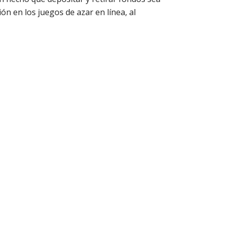
ón en los juegos de azar en línea, al