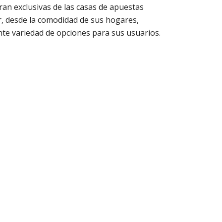
ran exclusivas de las casas de apuestas
er, desde la comodidad de sus hogares,
te variedad de opciones para sus usuarios.