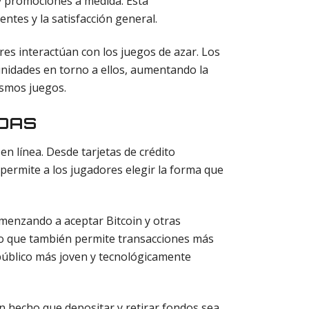
y promociones a medida. Esta
ntes y la satisfacción general.
res interactúan con los juegos de azar. Los
nidades en torno a ellos, aumentando la
ismos juegos.
EDAS
en línea. Desde tarjetas de crédito
permite a los jugadores elegir la forma que
menzando a aceptar Bitcoin y otras
no que también permite transacciones más
público más joven y tecnológicamente
n hecho que depositar y retirar fondos sea