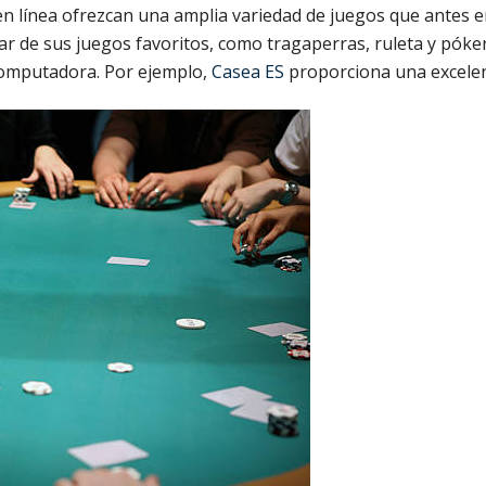
 en línea ofrezcan una amplia variedad de juegos que antes e
tar de sus juegos favoritos, como tragaperras, ruleta y pók
 computadora. Por ejemplo,
Casea ES
proporciona una excelen