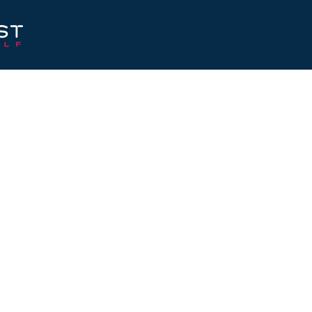
LOGÍA INNOVAD
E AZAR TRAN