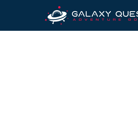
TECNO
JUEGOS D