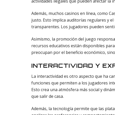
actividades ilegales que pueden afectar la i
Además, muchos casinos en línea, como Cas
justo. Esto implica auditorías regulares y
transparentes. Los jugadores pueden sentir
Asimismo, la promoción del juego responsab
recursos educativos están disponibles para
preocupan por el beneficio económico, sin
INTERACTIVIDAD Y E
La interactividad es otro aspecto que ha 
funciones que permiten a los jugadores inter
Esto crea una atmósfera más social y dinámi
que salir de casa.
Además, la tecnología permite que las plat