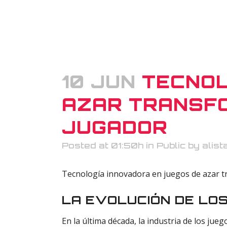
LA EXP
10 JUN
TECNOL
AZAR TRANSFO
JUGADOR
Posted at 01:50h
in
Public
by
alist
Tecnología innovadora en juegos de azar t
LA EVOLUCIÓN DE LOS
En la última década, la industria de los ju