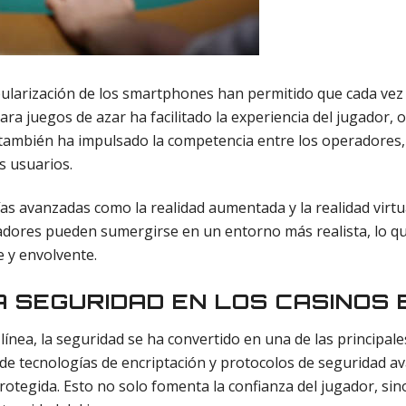
popularización de los smartphones han permitido que cada ve
para juegos de azar ha facilitado la experiencia del jugador, 
to también ha impulsado la competencia entre los operadore
s usuarios.
gías avanzadas como la realidad aumentada y la realidad vir
dores pueden sumergirse en un entorno más realista, lo que 
 y envolvente.
A SEGURIDAD EN LOS CASINOS 
 línea, la seguridad se ha convertido en una de las princip
e tecnologías de encriptación y protocolos de seguridad a
protegida. Esto no solo fomenta la confianza del jugador, si