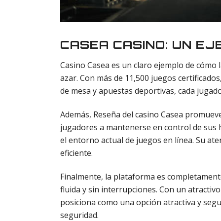
CASEA CASINO: UN EJ
Casino Casea es un claro ejemplo de cómo l
azar. Con más de 11,500 juegos certificados
de mesa y apuestas deportivas, cada jugado
Además, Reseña del casino Casea promueve 
jugadores a mantenerse en control de sus h
el entorno actual de juegos en línea. Su at
eficiente.
Finalmente, la plataforma es completamente 
fluida y sin interrupciones. Con un atractiv
posiciona como una opción atractiva y segur
seguridad.