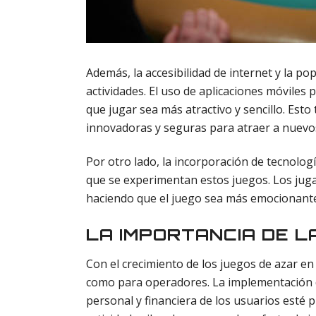
Además, la accesibilidad de internet y la 
actividades. El uso de aplicaciones móviles 
que jugar sea más atractivo y sencillo. Es
innovadoras y seguras para atraer a nuevo
Por otro lado, la incorporación de tecnolo
que se experimentan estos juegos. Los juga
haciendo que el juego sea más emocionante
LA IMPORTANCIA DE L
Con el crecimiento de los juegos de azar en
como para operadores. La implementación d
personal y financiera de los usuarios esté 