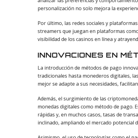
analizar las preferencias y comportamient
personalización no solo mejora la experienc
Por último, las redes sociales y plataform
streamers que juegan en plataformas como 
visibilidad de los casinos en línea y atra
INNOVACIONES EN MÉ
La introducción de métodos de pago innovado
tradicionales hasta monederos digitales, l
mejor se adapte a sus necesidades, facilita
Además, el surgimiento de las criptomoned
monedas digitales como método de pago. Es
rápidas y, en muchos casos, tasas de trans
inclinado, ampliando el mercado potencial de
Asimismo, el uso de tecnologías como el pa