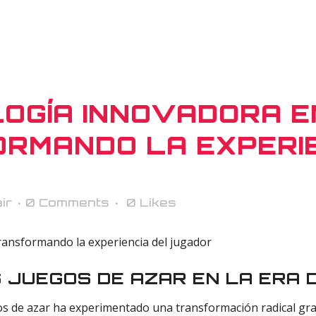
ERIENCIA DEL 
OGÍA INNOVADORA E
RMANDO LA EXPERIE
air
0 Comments
0
Likes
ransformando la experiencia del jugador
 JUEGOS DE AZAR EN LA ERA D
egos de azar ha experimentado una transformación radical grac