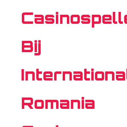
Casinospell
Bij
Internationa
Romania