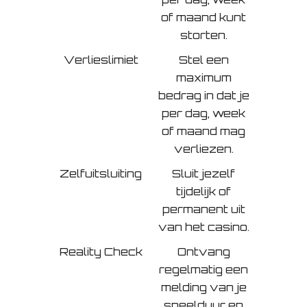
of maand kunt
storten.
Verlieslimiet
Stel een
maximum
bedrag in dat je
per dag, week
of maand mag
verliezen.
Zelfuitsluiting
Sluit jezelf
tijdelijk of
permanent uit
van het casino.
Reality Check
Ontvang
regelmatig een
melding van je
speelduur en