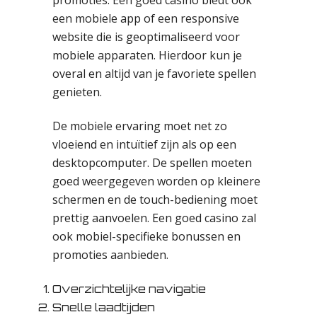
promoties. Een goed casino biedt ook
een mobiele app of een responsive
website die is geoptimaliseerd voor
mobiele apparaten. Hierdoor kun je
overal en altijd van je favoriete spellen
genieten.
De mobiele ervaring moet net zo
vloeiend en intuïtief zijn als op een
desktopcomputer. De spellen moeten
goed weergegeven worden op kleinere
schermen en de touch-bediening moet
prettig aanvoelen. Een goed casino zal
ook mobiel-specifieke bonussen en
promoties aanbieden.
Overzichtelijke navigatie
Snelle laadtijden