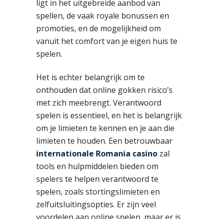
ligt in het uitgebreide aanbod van
spellen, de vaak royale bonussen en
promoties, en de mogelijkheid om
vanuit het comfort van je eigen huis te
spelen.
Het is echter belangrijk om te
onthouden dat online gokken risico’s
met zich meebrengt. Verantwoord
spelen is essentieel, en het is belangrijk
om je limieten te kennen en je aan die
limieten te houden. Een betrouwbaar
internationale Romania casino
zal
tools en hulpmiddelen bieden om
spelers te helpen verantwoord te
spelen, zoals stortingslimieten en
zelfuitsluitingsopties. Er zijn veel
voordelen aan online spelen, maar er is