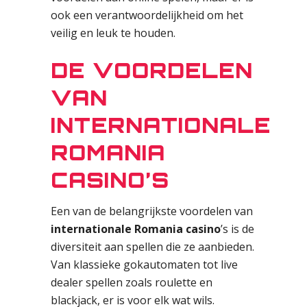
ook een verantwoordelijkheid om het
veilig en leuk te houden.
DE VOORDELEN
VAN
INTERNATIONALE
ROMANIA
CASINO’S
Een van de belangrijkste voordelen van
internationale Romania casino
’s is de
diversiteit aan spellen die ze aanbieden.
Van klassieke gokautomaten tot live
dealer spellen zoals roulette en
blackjack, er is voor elk wat wils.