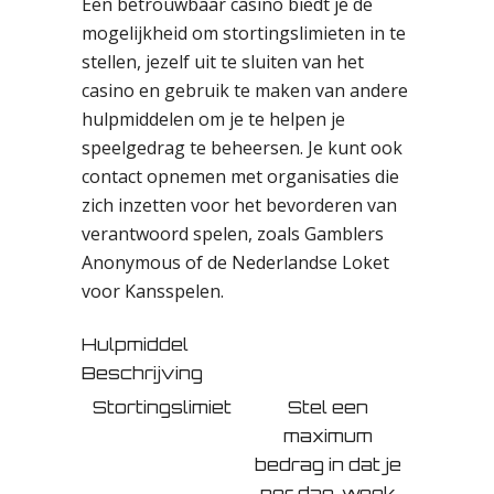
Een betrouwbaar casino biedt je de
mogelijkheid om stortingslimieten in te
stellen, jezelf uit te sluiten van het
casino en gebruik te maken van andere
hulpmiddelen om je te helpen je
speelgedrag te beheersen. Je kunt ook
contact opnemen met organisaties die
zich inzetten voor het bevorderen van
verantwoord spelen, zoals Gamblers
Anonymous of de Nederlandse Loket
voor Kansspelen.
Hulpmiddel
Beschrijving
Stortingslimiet
Stel een
maximum
bedrag in dat je
per dag, week