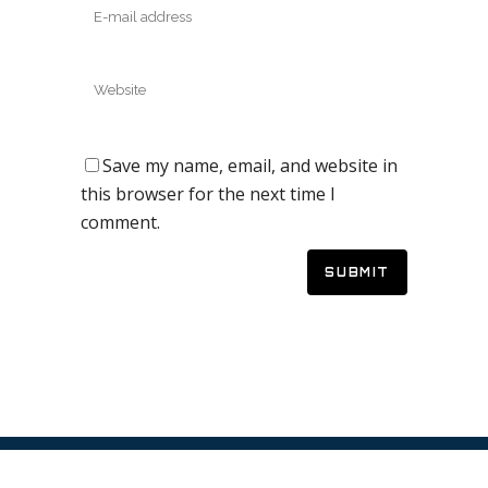
Save my name, email, and website in
this browser for the next time I
comment.
© 2019 Galaxy Quest Adventure Golf – Website by