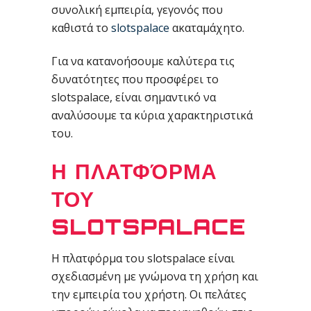
συνολική εμπειρία, γεγονός που
καθιστά το
slotspalace
ακαταμάχητο.
Για να κατανοήσουμε καλύτερα τις
δυνατότητες που προσφέρει το
slotspalace, είναι σημαντικό να
αναλύσουμε τα κύρια χαρακτηριστικά
του.
Η ΠΛΑΤΦΌΡΜΑ
ΤΟΥ
SLOTSPALACE
Η πλατφόρμα του slotspalace είναι
σχεδιασμένη με γνώμονα τη χρήση και
την εμπειρία του χρήστη. Οι πελάτες