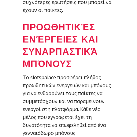
συχνότερες ερωτήσεις που μπορεί να
έχουν οι παίκτες.
ΠΡΟΩΘΗΤΙΚΈΣ
ΕΝΈΡΓΕΙΕΣ ΚΑΙ
ΣΥΝΑΡΠΑΣΤΙΚΆ
ΜΠΌΝΟΥΣ
Το slotspalace προσφέρει πλήθος
προωθητικών ενεργειών και μπόνους
για να ενθαρρύνει τους παίκτες να
συμμετάσχουν και να παραμείνουν
ενεργοί στη πλατφόρμα. Κάθε νέο
μέλος που εγγράφεται έχει τη
δυνατότητα να επωφεληθεί από ένα
γενναιόδωρο μπόνους