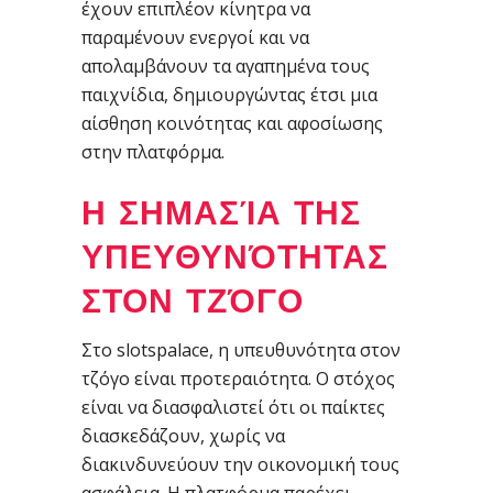
έχουν επιπλέον κίνητρα να
παραμένουν ενεργοί και να
απολαμβάνουν τα αγαπημένα τους
παιχνίδια, δημιουργώντας έτσι μια
αίσθηση κοινότητας και αφοσίωσης
στην πλατφόρμα.
Η ΣΗΜΑΣΊΑ ΤΗΣ
ΥΠΕΥΘΥΝΌΤΗΤΑΣ
ΣΤΟΝ ΤΖΌΓΟ
Στο slotspalace, η υπευθυνότητα στον
τζόγο είναι προτεραιότητα. Ο στόχος
είναι να διασφαλιστεί ότι οι παίκτες
διασκεδάζουν, χωρίς να
διακινδυνεύουν την οικονομική τους