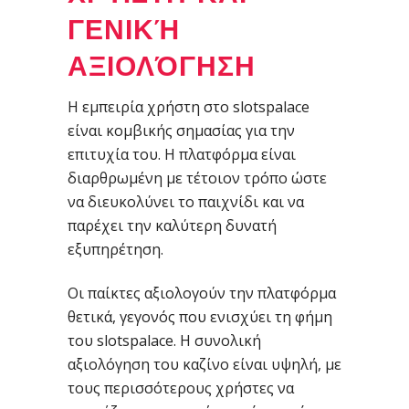
ΓΕΝΙΚΉ
ΑΞΙΟΛΌΓΗΣΗ
Η εμπειρία χρήστη στο slotspalace
είναι κομβικής σημασίας για την
επιτυχία του. Η πλατφόρμα είναι
διαρθρωμένη με τέτοιον τρόπο ώστε
να διευκολύνει το παιχνίδι και να
παρέχει την καλύτερη δυνατή
εξυπηρέτηση.
Οι παίκτες αξιολογούν την πλατφόρμα
θετικά, γεγονός που ενισχύει τη φήμη
του slotspalace. Η συνολική
αξιολόγηση του καζίνο είναι υψηλή, με
τους περισσότερους χρήστες να