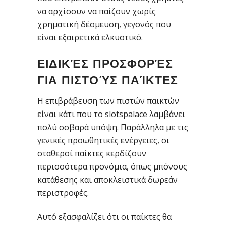
να αρχίσουν να παίζουν χωρίς
χρηματική δέσμευση, γεγονός που
είναι εξαιρετικά ελκυστικό.
ΕΙΔΙΚΈΣ ΠΡΟΣΦΟΡΈΣ
ΓΙΑ ΠΙΣΤΟΎΣ ΠΑΊΚΤΕΣ
Η επιβράβευση των πιστών παικτών
είναι κάτι που το slotspalace λαμβάνει
πολύ σοβαρά υπόψη. Παράλληλα με τις
γενικές προωθητικές ενέργειες, οι
σταθεροί παίκτες κερδίζουν
περισσότερα προνόμια, όπως μπόνους
κατάθεσης και αποκλειστικά δωρεάν
περιστροφές.
Αυτό εξασφαλίζει ότι οι παίκτες θα