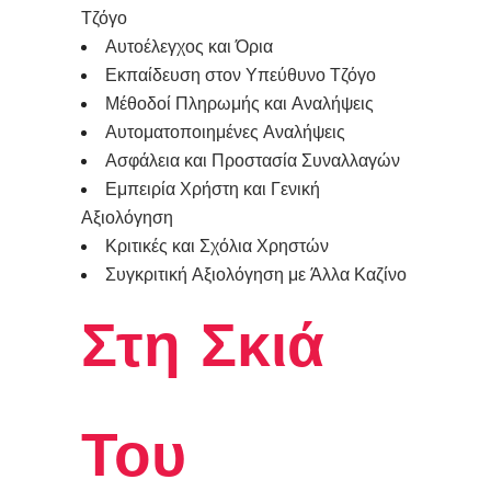
Τζόγο
Αυτοέλεγχος και Όρια
Εκπαίδευση στον Υπεύθυνο Τζόγο
Μέθοδοί Πληρωμής και Αναλήψεις
Αυτοματοποιημένες Αναλήψεις
Ασφάλεια και Προστασία Συναλλαγών
Εμπειρία Χρήστη και Γενική
Αξιολόγηση
Κριτικές και Σχόλια Χρηστών
Συγκριτική Αξιολόγηση με Άλλα Καζίνο
Στη Σκιά
Του