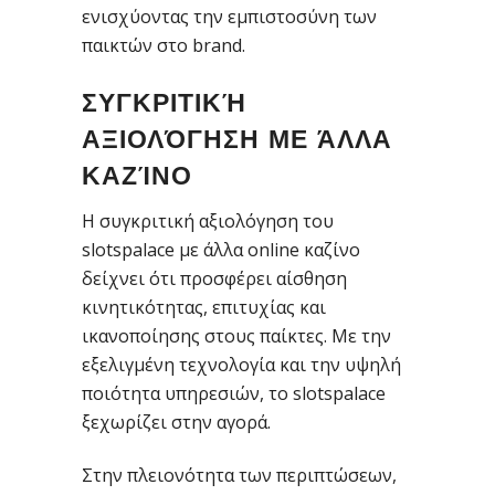
ενισχύοντας την εμπιστοσύνη των
παικτών στο brand.
ΣΥΓΚΡΙΤΙΚΉ
ΑΞΙΟΛΌΓΗΣΗ ΜΕ ΆΛΛΑ
ΚΑΖΊΝΟ
Η συγκριτική αξιολόγηση του
slotspalace με άλλα online καζίνο
δείχνει ότι προσφέρει αίσθηση
κινητικότητας, επιτυχίας και
ικανοποίησης στους παίκτες. Με την
εξελιγμένη τεχνολογία και την υψηλή
ποιότητα υπηρεσιών, το slotspalace
ξεχωρίζει στην αγορά.
Στην πλειονότητα των περιπτώσεων,