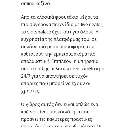
online καζίνο.
Από τα κλασικά φρουτάκια μέχρι τα
πιο σύγχρονα παιχνίδια με live dealer,
το slotspalace έχει κάτι για όλους. Η
ευχρηστία της πλατφόρμας του, σε
συνδυασμό με τις προσφορές του,
καθιστούν την εμπειρία ακόμα πιο
απολαυστική. Επιπλέον, η υπηρεσία
υποστήριξης πελατών είναι διαθέσιμη
24/7 για να απαντήσει σε τυχόν
απορίες που μπορεί να έχουν οι
χρήστες.
Ο χώρος αυτός δεν είναι απλώς ένα
καζίνο· είναι μια κοινότητα που
προάγει τις καλύτερες πρακτικές
παιχνιδιού και την υπευθυνότητα. Οι