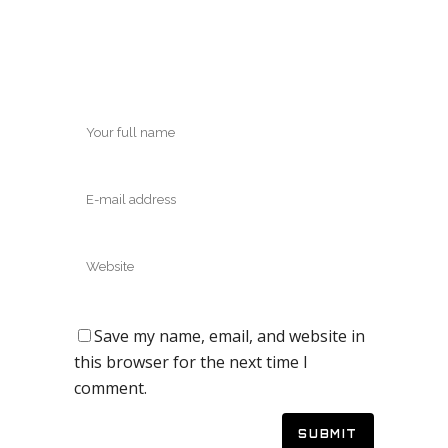
Save my name, email, and website in
this browser for the next time I
comment.