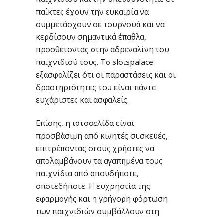
παίκτες έχουν την ευκαιρία να
συμμετάσχουν σε τουρνουά και να
κερδίσουν σημαντικά έπαθλα,
προσθέτοντας στην αδρεναλίνη του
παιχνιδιού τους. Το slotspalace
εξασφαλίζει ότι οι παραστάσεις και οι
δραστηριότητες του είναι πάντα
ευχάριστες και ασφαλείς.
Επίσης, η ιστοσελίδα είναι
προσβάσιμη από κινητές συσκευές,
επιτρέποντας στους χρήστες να
απολαμβάνουν τα αγαπημένα τους
παιχνίδια από οπουδήποτε,
οποτεδήποτε. Η ευχρηστία της
εφαρμογής και η γρήγορη φόρτωση
των παιχνιδιών συμβάλλουν στη