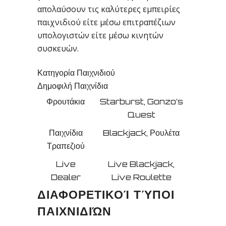
απολαύσουν τις καλύτερες εμπειρίες
παιχνιδιού είτε μέσω επιτραπέζιων
υπολογιστών είτε μέσω κινητών
συσκευών.
Κατηγορία Παιχνιδιού
Δημοφιλή Παιχνίδια
Φρουτάκια
Starburst, Gonzo’s
Quest
Παιχνίδια
Blackjack, Ρουλέτα
Τραπεζιού
Live
Live Blackjack,
Dealer
Live Roulette
ΔΙΑΦΟΡΕΤΙΚΟΊ ΤΎΠΟΙ
ΠΑΙΧΝΙΔΙΏΝ