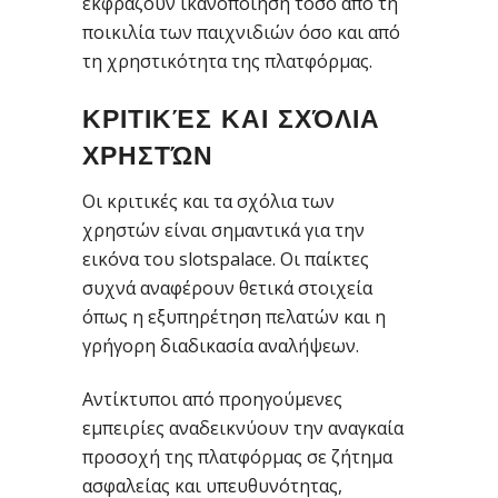
εκφράζουν ικανοποίηση τόσο από τη
ποικιλία των παιχνιδιών όσο και από
τη χρηστικότητα της πλατφόρμας.
ΚΡΙΤΙΚΈΣ ΚΑΙ ΣΧΌΛΙΑ
ΧΡΗΣΤΏΝ
Οι κριτικές και τα σχόλια των
χρηστών είναι σημαντικά για την
εικόνα του slotspalace. Οι παίκτες
συχνά αναφέρουν θετικά στοιχεία
όπως η εξυπηρέτηση πελατών και η
γρήγορη διαδικασία αναλήψεων.
Αντίκτυποι από προηγούμενες
εμπειρίες αναδεικνύουν την αναγκαία
προσοχή της πλατφόρμας σε ζήτημα
ασφαλείας και υπευθυνότητας,