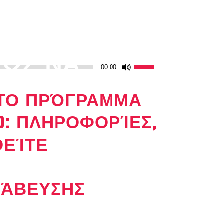
ΠΩΣ ΝΑ
Use
00:00
Up/Down
Arrow
ΤΟ ΠΡΌΓΡΑΜΜΑ
keys
to
: ΠΛΗΡΟΦΟΡΊΕΣ,
increase
ΘΕΊΤΕ
or
decrease
volume.
ΡΆΒΕΥΣΗΣ