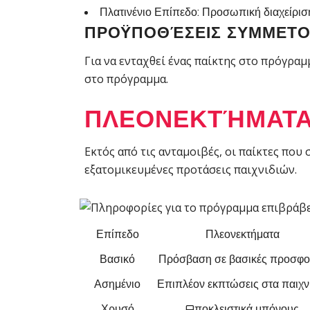
Πλατινένιο Επίπεδο: Προσωπική διαχείριση 
ΠΡΟΫΠΟΘΈΣΕΙΣ ΣΥΜΜΕΤ
Για να ενταχθεί ένας παίκτης στο πρόγραμ
στο πρόγραμμα.
ΠΛΕΟΝΕΚΤΉΜΑΤΑ 
Εκτός από τις ανταμοιβές, οι παίκτες π
εξατομικευμένες προτάσεις παιχνιδιών.
Επίπεδο
Πλεονεκτήματα
Βασικό
Πρόσβαση σε βασικές προσφο
Ασημένιο
Επιπλέον εκπτώσεις στα παιχν
Χρυσό
Aποκλειστικά μπόνους