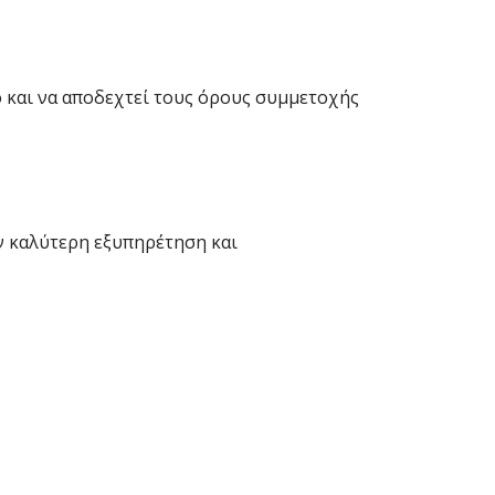
ο και να αποδεχτεί τους όρους συμμετοχής
ν καλύτερη εξυπηρέτηση και