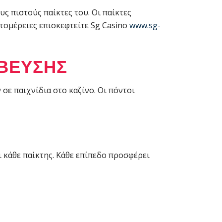
ς πιστούς παίκτες του. Οι παίκτες
τομέρειες επισκεφτείτε Sg Casino
www.sg-
ΒΕΥΣΗΣ
ε παιχνίδια στο καζίνο. Οι πόντοι
 κάθε παίκτης. Κάθε επίπεδο προσφέρει