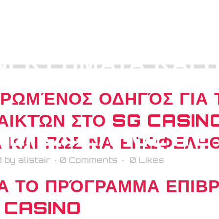
ΕΚΤΉΜΑΤΑ ΚΑΙ 
ΡΩΜΈΝΟΣ ΟΔΗΓΌΣ ΓΙΑ 
ΑΙΚΤΏΝ ΣΤΟ SG CASINO
ΕΠΩΦΕΛΗΘΕΊΤΕ
 ΚΑΙ ΠΩΣ ΝΑ ΕΠΩΦΕΛΗ
d
by
alistair
0 Comments
0
Likes
Α ΤΟ ΠΡΌΓΡΑΜΜΑ ΕΠΙΒ
G CASINO