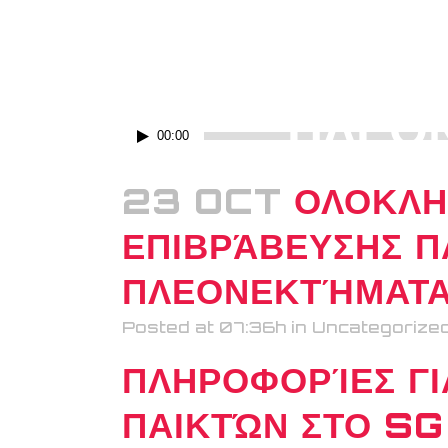
ΠΛΕΟΝ
Audio
00:00
Player
23 OCT
ΟΛΟΚΛΗ
ΕΠΙΒΡΆΒΕΥΣΗΣ Π
ΠΛΕΟΝΕΚΤΉΜΑΤΑ
Posted at 07:36h
in
Uncategorize
ΠΛΗΡΟΦΟΡΊΕΣ ΓΙ
ΠΑΙΚΤΏΝ ΣΤΟ S