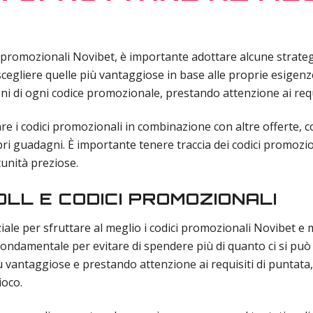
i promozionali Novibet, è importante adottare alcune strate
scegliere quelle più vantaggiose in base alle proprie esigenze 
i di ogni codice promozionale, prestando attenzione ai requis
zzare i codici promozionali in combinazione con altre offerte,
 guadagni. È importante tenere traccia dei codici promozional
tunità preziose.
LL E CODICI PROMOZIONALI
ale per sfruttare al meglio i codici promozionali Novibet e ma
 fondamentale per evitare di spendere più di quanto ci si può
iù vantaggiose e prestando attenzione ai requisiti di puntata
ioco.