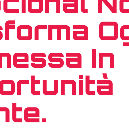
cional N
sforma O
essa In
ortunità
te.