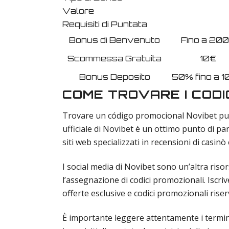
Valore
Requisiti di Puntata
Bonus di Benvenuto
Fino a 20
Scommessa Gratuita
10€
Bonus Deposito
50% fino a 
COME TROVARE I CODI
Trovare un código promocional Novibet può 
ufficiale di Novibet è un ottimo punto di pa
siti web specializzati in recensioni di casin
I social media di Novibet sono un’altra ris
l’assegnazione di codici promozionali. Iscri
offerte esclusive e codici promozionali riserva
È importante leggere attentamente i termini