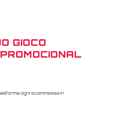
NI
O GIOCO
O PROMOCIONAL
 trasforma ogni scommessa in