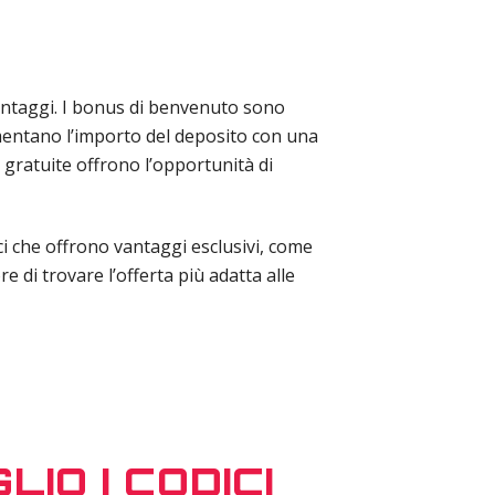
vantaggi. I bonus di benvenuto sono
aumentano l’importo del deposito con una
gratuite offrono l’opportunità di
ici che offrono vantaggi esclusivi, come
e di trovare l’offerta più adatta alle
IO I CODICI