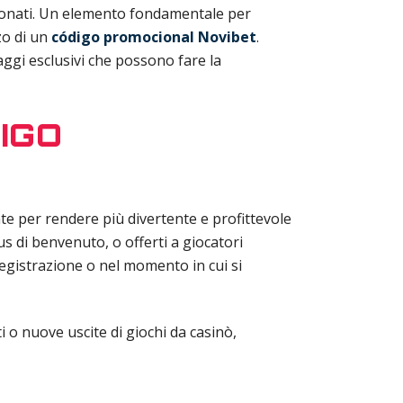
sionati. Un elemento fondamentale per
zo di un
código promocional Novibet
.
aggi esclusivi che possono fare la
IGO
ate per rendere più divertente e profittevole
s di benvenuto, o offerti a giocatori
 registrazione o nel momento in cui si
i o nuove uscite di giochi da casinò,