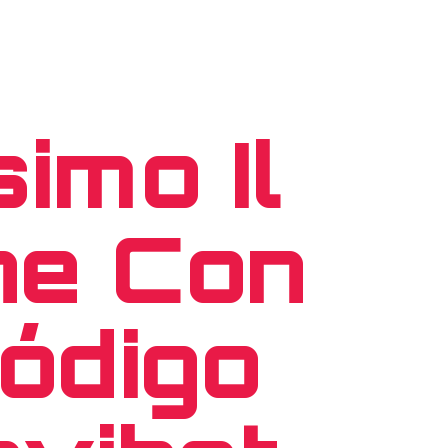
imo Il
ne Con
ódigo