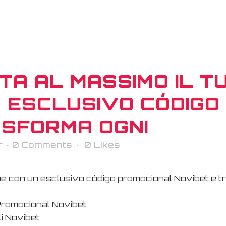
RASFORMA OG
A AL MASSIMO IL TU
N ESCLUSIVO CÓDIG
ASFORMA OGNI
r
0 Comments
0
Likes
line con un esclusivo código promocional Novibet e
 Promocional Novibet
i Novibet