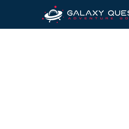
SFRUTTA 
ONLINE C
PROM