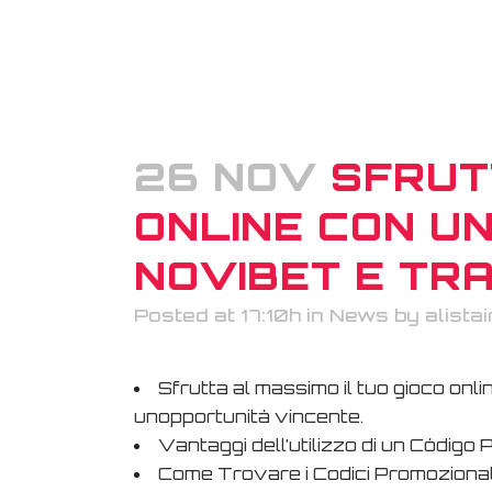
T
26 NOV
SFRUTT
ONLINE CON U
NOVIBET E TR
Posted at 17:10h
in
News
by
alistai
Sfrutta al massimo il tuo gioco on
unopportunità vincente.
Vantaggi dell’utilizzo di un Código
Come Trovare i Codici Promozional