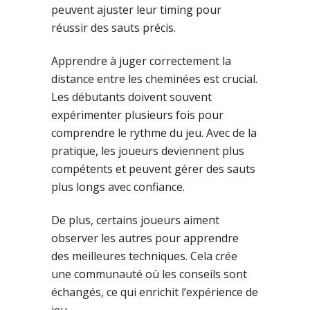
peuvent ajuster leur timing pour
réussir des sauts précis.
Apprendre à juger correctement la
distance entre les cheminées est crucial.
Les débutants doivent souvent
expérimenter plusieurs fois pour
comprendre le rythme du jeu. Avec de la
pratique, les joueurs deviennent plus
compétents et peuvent gérer des sauts
plus longs avec confiance.
De plus, certains joueurs aiment
observer les autres pour apprendre
des meilleures techniques. Cela crée
une communauté où les conseils sont
échangés, ce qui enrichit l’expérience de