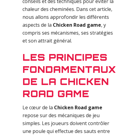
conseils et des techniques pour éviter la
chaleur des cheminées. Dans cet article,
nous allons approfondir les différents
aspects de la
Chicken Road game
, y
compris ses mécanismes, ses stratégies
et son attrait général.
LES PRINCIPES
FONDAMENTAUX
DE LA CHICKEN
ROAD GAME
Le cœur de la
Chicken Road game
repose sur des mécaniques de jeu
simples. Les joueurs doivent contrôler
une poule qui effectue des sauts entre