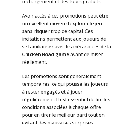
rechargement et des tours gratuits.
Avoir accès à ces promotions peut être
un excellent moyen d’explorer le jeu
sans risquer trop de capital. Ces
incitations permettent aux joueurs de
se familiariser avec les mécaniques de la
Chicken Road game
avant de miser
réellement.
Les promotions sont généralement
temporaires, ce qui pousse les joueurs
à rester engagés et à jouer
régulièrement. Il est essentiel de lire les
conditions associées à chaque offre
pour en tirer le meilleur parti tout en
évitant des mauvaises surprises.