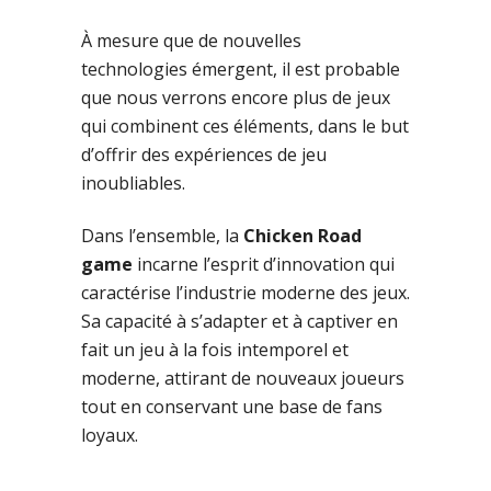
À mesure que de nouvelles
technologies émergent, il est probable
que nous verrons encore plus de jeux
qui combinent ces éléments, dans le but
d’offrir des expériences de jeu
inoubliables.
Dans l’ensemble, la
Chicken Road
game
incarne l’esprit d’innovation qui
caractérise l’industrie moderne des jeux.
Sa capacité à s’adapter et à captiver en
fait un jeu à la fois intemporel et
moderne, attirant de nouveaux joueurs
tout en conservant une base de fans
loyaux.