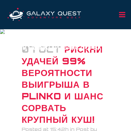
РИСКНИ УДАЧЕЙ 99%
ВЕРОЯТНОСТИ ВЫИГРЫША
07 OCT
В PLINKO И ШАНС СОРВАТЬ
РИСКНИ
КРУПНЫЙ КУШ!
УДАЧЕЙ 99%
ВЕРОЯТНОСТИ
ВЫИГРЫША В
PLINKO И ШАНС
СОРВАТЬ
КРУПНЫЙ КУШ!
Posted at 15:42h
in
Post
by