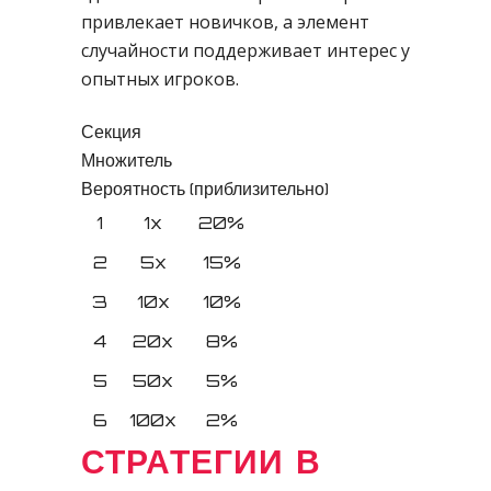
привлекает новичков, а элемент
случайности поддерживает интерес у
опытных игроков.
Секция
Множитель
Вероятность (приблизительно)
1
1x
20%
2
5x
15%
3
10x
10%
4
20x
8%
5
50x
5%
6
100x
2%
СТРАТЕГИИ В