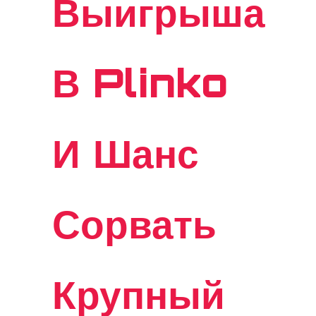
Выигрыша
В Plinko
И Шанс
Сорвать
Крупный