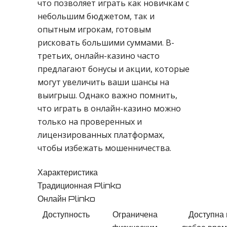
что позволяет играть как новичкам с
небольшим бюджетом, так и
опытным игрокам, готовым
рисковать большими суммами. В-
третьих, онлайн-казино часто
предлагают бонусы и акции, которые
могут увеличить ваши шансы на
выигрыш. Однако важно помнить,
что играть в онлайн-казино можно
только на проверенных и
лицензированных платформах,
чтобы избежать мошенничества.
Характеристика
Традиционная Plinko
Онлайн Plinko
Доступность
Ограничена
Доступна 