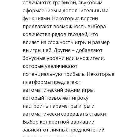
отличаются графикой, звуковым
оформлением и дополнительными
функциями. Некоторые версии
предлагают возможность выбора
количества рядов гвоздей, что
влияет на сложность игры и размер
выигрышей. Другие – добавляют
бонусные уровни или множители,
которые увеличивают
потенциальную прибыль. Некоторые
платформы предлагают
автоматический режим игры,
который позволяет игроку
настроить параметры игры и
автоматически совершать ставки.
Выбор конкретной вариации
зависит от личных предпочтений