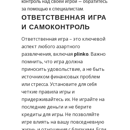
контроль над своей игрой – обратитесь
за помощью к специалистам.
ОТВЕТСТВЕННАЯ ИГРА
И САМОКОНТРОЛЬ
Ответственная игра – это ключевой
аспект любого азартного
развлечения, включая
plinko
. Важно
помнить, что игра должна
приносить удовольствие, а не быть
источником финансовых проблем
или стресса. Установите для себя
четкие правила игры и
придерживайтесь их. Не играйте на
последние деньги и не берите
кредиты для игры. Не позволяйте
игре влиять на вашу повседневную
жизнь и отношения с близкими. Если