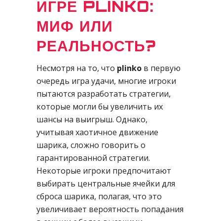
ИГРЕ PLINKO:
МИФ ИЛИ
РЕАЛЬНОСТЬ?
Несмотря на то, что
plinko
в первую
очередь игра удачи, многие игроки
пытаются разработать стратегии,
которые могли бы увеличить их
шансы на выигрыш. Однако,
учитывая хаотичное движение
шарика, сложно говорить о
гарантированной стратегии.
Некоторые игроки предпочитают
выбирать центральные ячейки для
сброса шарика, полагая, что это
увеличивает вероятность попадания