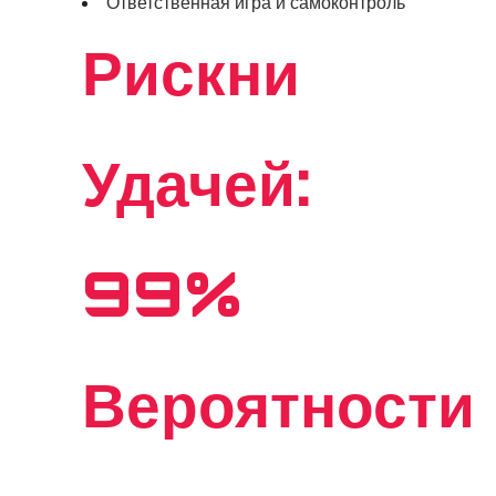
Ответственная игра и самоконтроль
Рискни
Удачей:
99%
Вероятности