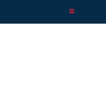
 HOW TO
 SAFELY