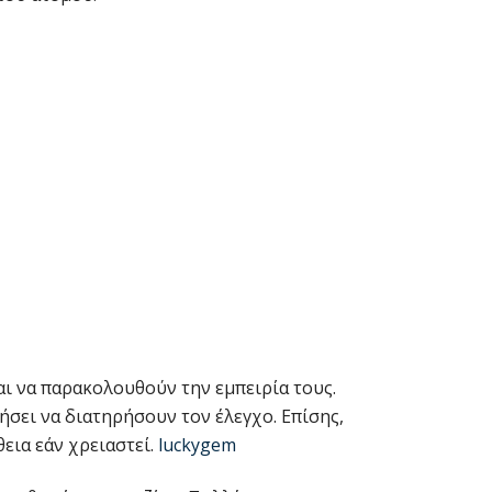
αι να παρακολουθούν την εμπειρία τους.
ήσει να διατηρήσουν τον έλεγχο. Επίσης,
εια εάν χρειαστεί.
luckygem