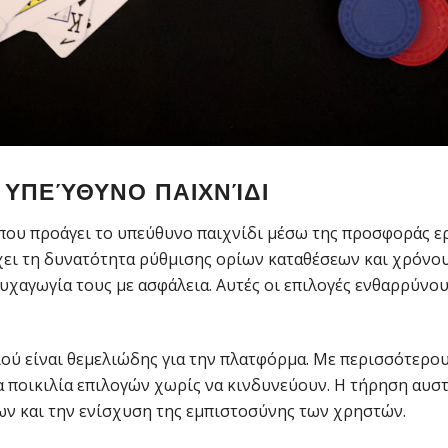
ΥΠΕΎΘΥΝΟ ΠΑΙΧΝΊΔΙ
 που προάγει το υπεύθυνο παιχνίδι μέσω της προσφοράς 
χει τη δυνατότητα ρύθμισης ορίων καταθέσεων και χρόνου 
χαγωγία τους με ασφάλεια. Αυτές οι επιλογές ενθαρρύνου
ού είναι θεμελιώδης για την πλατφόρμα. Με περισσότερους
α ποικιλία επιλογών χωρίς να κινδυνεύουν. Η τήρηση αυ
ν και την ενίσχυση της εμπιστοσύνης των χρηστών.