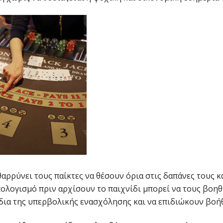
αρρύνει τους παίκτες να θέσουν όρια στις δαπάνες τους κ
πολογισμό πριν αρχίσουν το παιχνίδι μπορεί να τους βοηθ
δια της υπερβολικής ενασχόλησης και να επιδιώκουν βοήθ