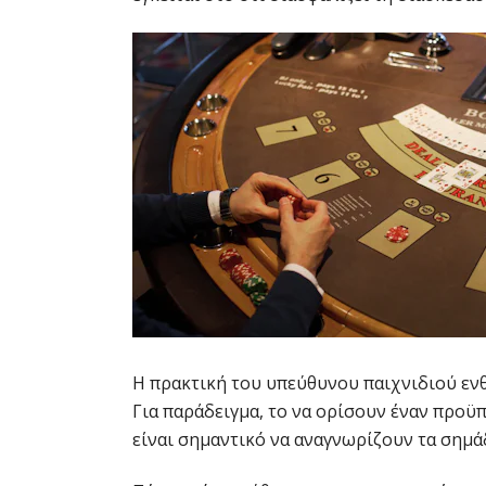
Η πρακτική του υπεύθυνου παιχνιδιού ενθ
Για παράδειγμα, το να ορίσουν έναν προϋ
είναι σημαντικό να αναγνωρίζουν τα σημά