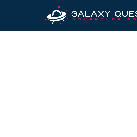
RESPON
ENJOY 