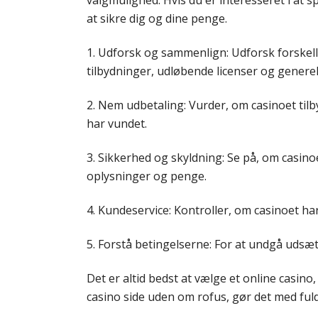
valgmulighed. Hvis du er interesseret i at 
at sikre dig og dine penge.
1. Udforsk og sammenlign: Udforsk forskel
tilbydninger, udløbende licenser og generel
2. Nem udbetaling: Vurder, om casinoet tilb
har vundet.
3. Sikkerhed og skyldning: Se på, om casino
oplysninger og penge.
4. Kundeservice: Kontroller, om casinoet h
5. Forstå betingelserne: For at undgå udsæt
Det er altid bedst at vælge et online casino
casino side uden om rofus, gør det med fuld 