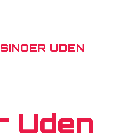
SINOER UDEN
r Uden