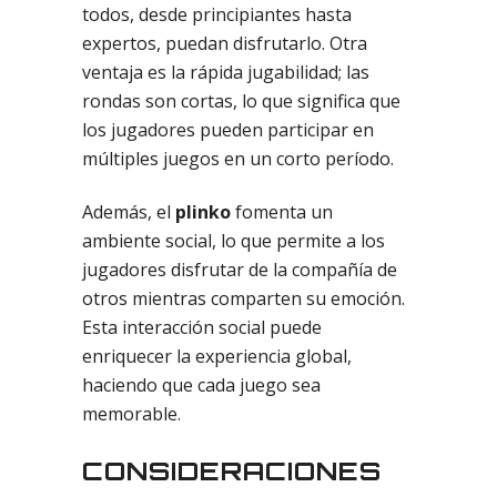
todos, desde principiantes hasta
expertos, puedan disfrutarlo. Otra
ventaja es la rápida jugabilidad; las
rondas son cortas, lo que significa que
los jugadores pueden participar en
múltiples juegos en un corto período.
Además, el
plinko
fomenta un
ambiente social, lo que permite a los
jugadores disfrutar de la compañía de
otros mientras comparten su emoción.
Esta interacción social puede
enriquecer la experiencia global,
haciendo que cada juego sea
memorable.
CONSIDERACIONES