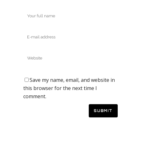
Save my name, email, and website in
this browser for the next time I
comment.