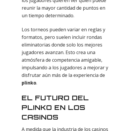
los jugadores quieren ver quién puede
reunir la mayor cantidad de puntos en
un tiempo determinado.
Los torneos pueden variar en reglas y
formatos, pero suelen incluir rondas
eliminatorias donde solo los mejores
jugadores avanzan. Esto crea una
atmósfera de competencia amigable,
impulsando a los jugadores a mejorar y
disfrutar aún más de la experiencia de
plinko
.
EL FUTURO DEL
PLINKO EN LOS
CASINOS
A medida que la industria de los casinos