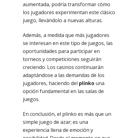
aumentada, podría transformar cómo
los jugadores experimentan este clásico
juego, llevándolo a nuevas alturas.
Además, a medida que más jugadores
se interesan en este tipo de juegos, las
oportunidades para participar en
torneos y competiciones seguirán
creciendo. Los casinos continuarán
adaptándose a las demandas de los
jugadores, haciendo del
plinko
una
opción fundamental en las salas de
juegos.
En conclusión, el plinko es más que un
simple juego de azar; es una
experiencia llena de emoción y