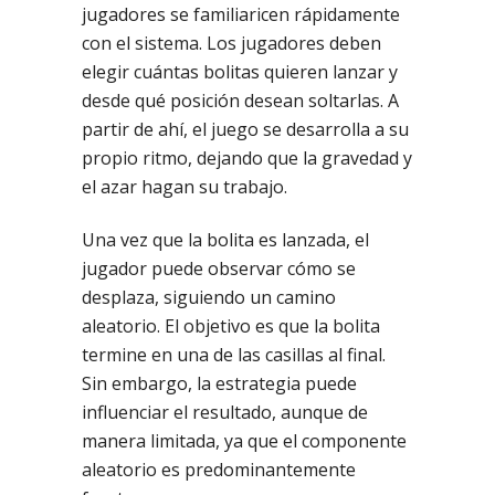
jugadores se familiaricen rápidamente
con el sistema. Los jugadores deben
elegir cuántas bolitas quieren lanzar y
desde qué posición desean soltarlas. A
partir de ahí, el juego se desarrolla a su
propio ritmo, dejando que la gravedad y
el azar hagan su trabajo.
Una vez que la bolita es lanzada, el
jugador puede observar cómo se
desplaza, siguiendo un camino
aleatorio. El objetivo es que la bolita
termine en una de las casillas al final.
Sin embargo, la estrategia puede
influenciar el resultado, aunque de
manera limitada, ya que el componente
aleatorio es predominantemente