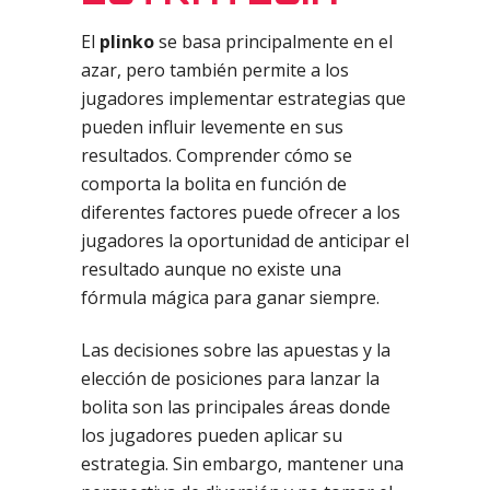
El
plinko
se basa principalmente en el
azar, pero también permite a los
jugadores implementar estrategias que
pueden influir levemente en sus
resultados. Comprender cómo se
comporta la bolita en función de
diferentes factores puede ofrecer a los
jugadores la oportunidad de anticipar el
resultado aunque no existe una
fórmula mágica para ganar siempre.
Las decisiones sobre las apuestas y la
elección de posiciones para lanzar la
bolita son las principales áreas donde
los jugadores pueden aplicar su
estrategia. Sin embargo, mantener una