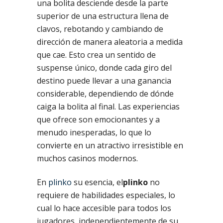
una bolita desciende desde la parte
superior de una estructura llena de
clavos, rebotando y cambiando de
dirección de manera aleatoria a medida
que cae. Esto crea un sentido de
suspense único, donde cada giro del
destino puede llevar a una ganancia
considerable, dependiendo de dónde
caiga la bolita al final. Las experiencias
que ofrece son emocionantes y a
menudo inesperadas, lo que lo
convierte en un atractivo irresistible en
muchos casinos modernos.
En
plinko
su esencia, el
plinko
no
requiere de habilidades especiales, lo
cual lo hace accesible para todos los
jugadores, independientemente de su