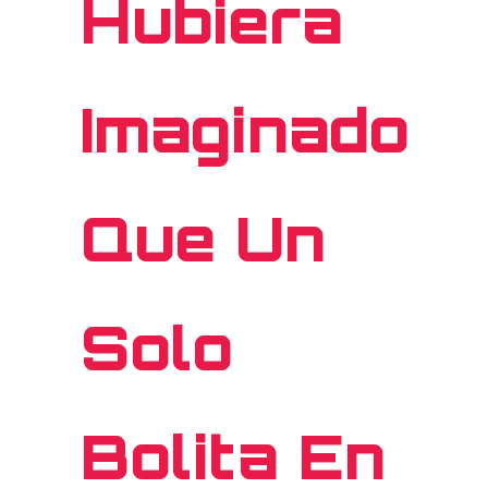
Hubiera
Imaginado
Que Un
Solo
Bolita En