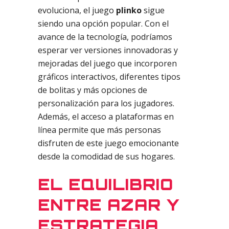
evoluciona, el juego
plinko
sigue
siendo una opción popular. Con el
avance de la tecnología, podríamos
esperar ver versiones innovadoras y
mejoradas del juego que incorporen
gráficos interactivos, diferentes tipos
de bolitas y más opciones de
personalización para los jugadores.
Además, el acceso a plataformas en
línea permite que más personas
disfruten de este juego emocionante
desde la comodidad de sus hogares.
EL EQUILIBRIO
ENTRE AZAR Y
ESTRATEGIA