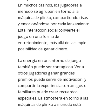
En muchos casinos, los jugadores a
menudo se agrupan en torno a la
máquina de plinko, compartiendo risas
y emocionándose por cada lanzamiento.
Esta interacción social convierte el
juego en una forma de
entretenimiento, más allá de la simple
posibilidad de ganar dinero.
La energía en un entorno de juego
también puede ser contagiosa. Ver a
otros jugadores ganar grandes
premios puede servir de motivación, y
compartir la experiencia con amigos o
familiares puede crear recuerdos
especiales. La atmósfera en torno a las
máquinas de plinko a menudo está