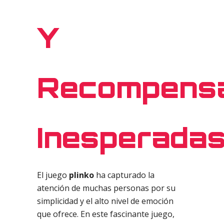
Y
Recompens
Inesperada
El juego
plinko
ha capturado la
atención de muchas personas por su
simplicidad y el alto nivel de emoción
que ofrece. En este fascinante juego,