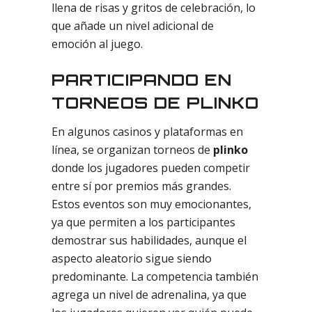
llena de risas y gritos de celebración, lo
que añade un nivel adicional de
emoción al juego.
PARTICIPANDO EN
TORNEOS DE PLINKO
En algunos casinos y plataformas en
línea, se organizan torneos de
plinko
donde los jugadores pueden competir
entre sí por premios más grandes.
Estos eventos son muy emocionantes,
ya que permiten a los participantes
demostrar sus habilidades, aunque el
aspecto aleatorio sigue siendo
predominante. La competencia también
agrega un nivel de adrenalina, ya que