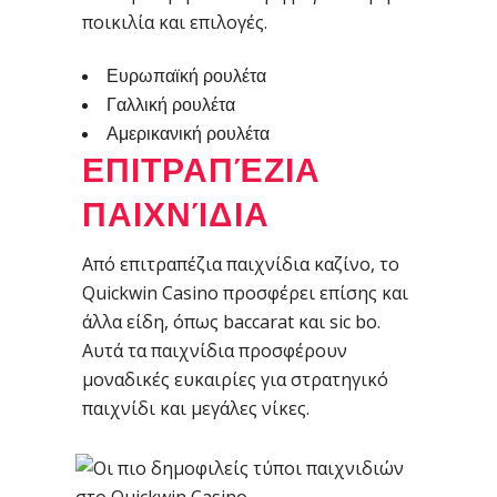
ποικιλία και επιλογές.
Ευρωπαϊκή ρουλέτα
Γαλλική ρουλέτα
Αμερικανική ρουλέτα
ΕΠΙΤΡΑΠΈΖΙΑ
ΠΑΙΧΝΊΔΙΑ
Από επιτραπέζια παιχνίδια καζίνο, το
Quickwin Casino προσφέρει επίσης και
άλλα είδη, όπως baccarat και sic bo.
Αυτά τα παιχνίδια προσφέρουν
μοναδικές ευκαιρίες για στρατηγικό
παιχνίδι και μεγάλες νίκες.