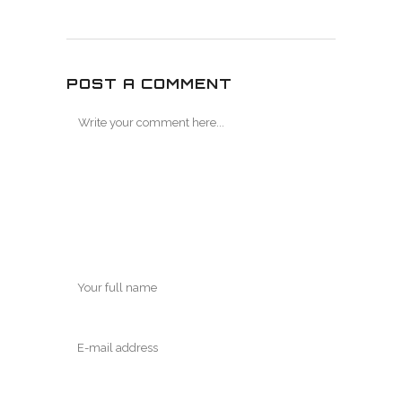
POST A COMMENT