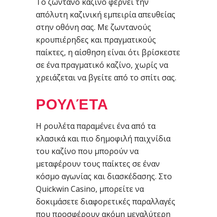
Το ζωντανό καζίνο φέρνει την
απόλυτη καζινική εμπειρία απευθείας
στην οθόνη σας. Με ζωντανούς
κρουπιέρηδες και πραγματικούς
παίκτες, η αίσθηση είναι ότι βρίσκεστε
σε ένα πραγματικό καζίνο, χωρίς να
χρειάζεται να βγείτε από το σπίτι σας.
ΡΟΥΛΈΤΑ
Η ρουλέτα παραμένει ένα από τα
κλασικά και πιο δημοφιλή παιχνίδια
του καζίνο που μπορούν να
μεταφέρουν τους παίκτες σε έναν
κόσμο αγωνίας και διασκέδασης. Στο
Quickwin Casino, μπορείτε να
δοκιμάσετε διαφορετικές παραλλαγές
που προσφέρουν ακόμη μεγαλύτερη