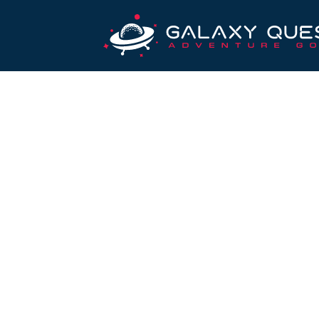
QUAIS S
VINCISPI
OS 