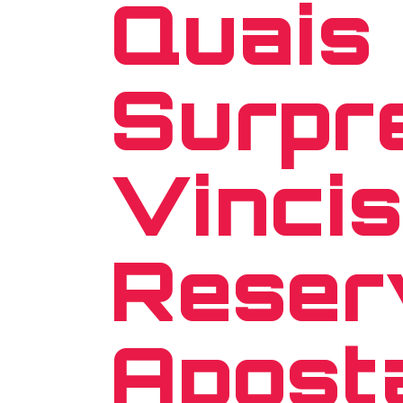
Quais
Surpr
Vincis
Reser
Apost