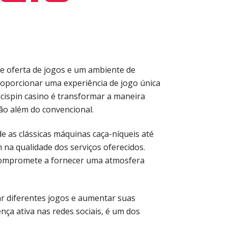
e oferta de jogos e um ambiente de
proporcionar uma experiência de jogo única
ncispin casino é transformar a maneira
ão além do convencional.
e as clássicas máquinas caça-níqueis até
 na qualidade dos serviços oferecidos.
 compromete a fornecer uma atmosfera
ar diferentes jogos e aumentar suas
ça ativa nas redes sociais, é um dos