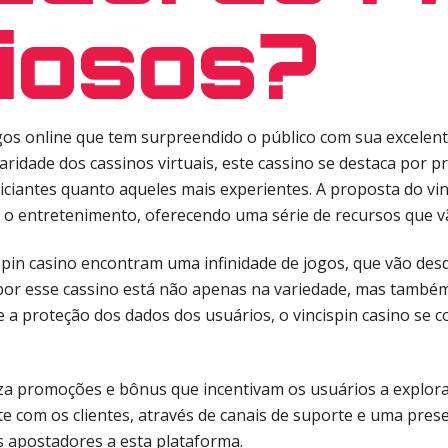
iosos?
os online que tem surpreendido o público com sua excelent
ridade dos cassinos virtuais, este cassino se destaca por 
iciantes quanto aqueles mais experientes. A proposta do vi
o entretenimento, oferecendo uma série de recursos que v
in casino encontram uma infinidade de jogos, que vão desd
 por esse cassino está não apenas na variedade, mas também
 a proteção dos dados dos usuários, o vincispin casino se
iza promoções e bônus que incentivam os usuários a explor
 com os clientes, através de canais de suporte e uma presen
s apostadores a esta plataforma.