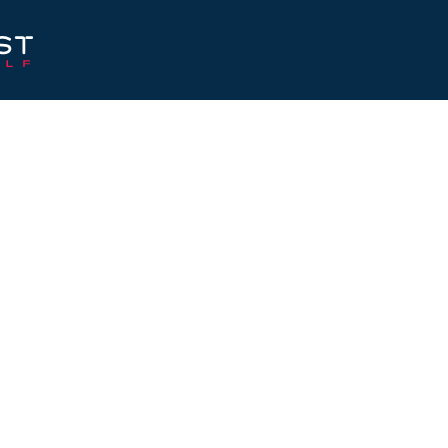
ÃO AS SURPRES
N CASINO RES
APOSTADORES 