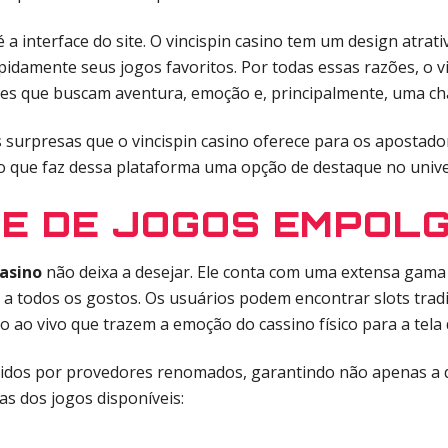
 interface do site. O vincispin casino tem um design atrativ
idamente seus jogos favoritos. Por todas essas razões, o v
les que buscam aventura, emoção e, principalmente, uma ch
 surpresas que o vincispin casino oferece para os apostado
 o que faz dessa plataforma uma opção de destaque no unive
DE DE JOGOS EMPOL
casino
não deixa a desejar. Ele conta com uma extensa gama
 todos os gostos. Os usuários podem encontrar slots tradi
no ao vivo que trazem a emoção do cassino físico para a tela
lvidos por provedores renomados, garantindo não apenas a 
as dos jogos disponíveis: