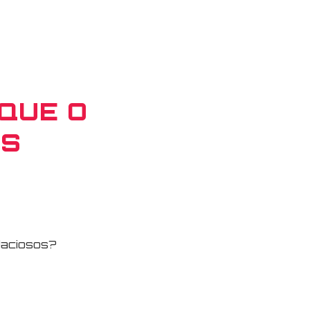
QUE O
OS
daciosos?