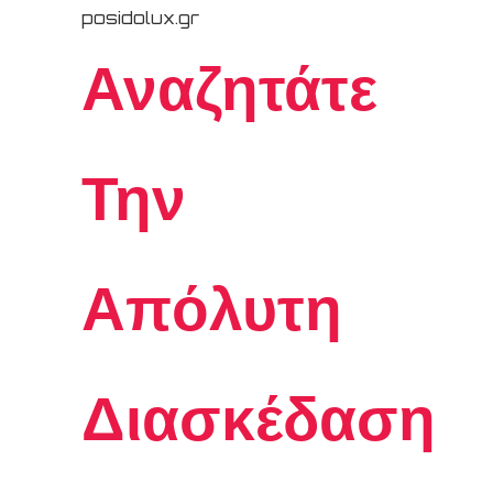
posidolux.gr
Αναζητάτε
Την
Απόλυτη
Διασκέδαση