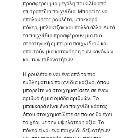
προσφέρει μια μεγάλη ποικιλία από
επιτραπέζια παιχνίδια. Μπορείτε να
απολαύσετε ρουλέτα, μπακκαρά,
πόκερ, μπλακτζακ και πολλά άλλα. Αυτά
τα παιχνίδια προσφέρουν μια πιο
στρατηγική εμπειρία παιχνιδιού και
απαιτούν μια κατανόηση των κανόνων
και των πιθανοτήτων.
Η ρουλέτα είναι ένα από τα πιο
εμβληματικά παιχνίδια καζίνο, όπου
μπορείτε να στοιχηματίσετε σε έναν
αριθμό ή μια ομάδα αριθμών. Το
μπακκαρά είναι ένα παιχνίδι κάρτας
όπου στοιχηματίζετε σε ποιος θα έχει
το χέρι με την υψηλότερη αξία. Το
πόκερ είναι ένα παιχνίδι δεξιοτήτων