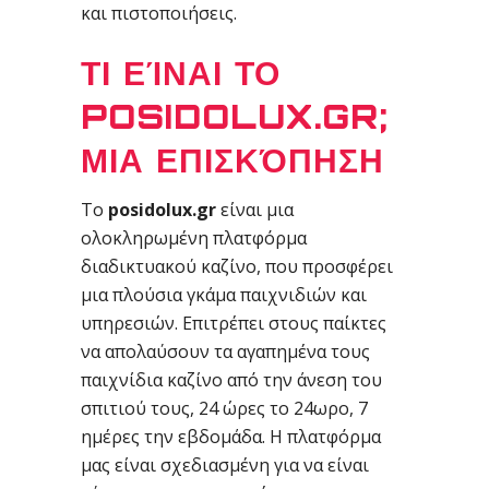
και πιστοποιήσεις.
ΤΙ ΕΊΝΑΙ ΤΟ
POSIDOLUX.GR;
ΜΙΑ ΕΠΙΣΚΌΠΗΣΗ
Το
posidolux.gr
είναι μια
ολοκληρωμένη πλατφόρμα
διαδικτυακού καζίνο, που προσφέρει
μια πλούσια γκάμα παιχνιδιών και
υπηρεσιών. Επιτρέπει στους παίκτες
να απολαύσουν τα αγαπημένα τους
παιχνίδια καζίνο από την άνεση του
σπιτιού τους, 24 ώρες το 24ωρο, 7
ημέρες την εβδομάδα. Η πλατφόρμα
μας είναι σχεδιασμένη για να είναι