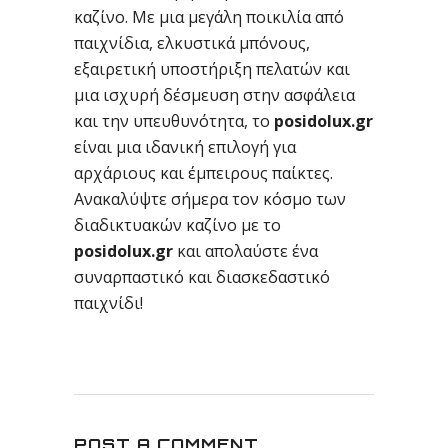
καζίνο. Με μια μεγάλη ποικιλία από
παιχνίδια, ελκυστικά μπόνους,
εξαιρετική υποστήριξη πελατών και
μια ισχυρή δέσμευση στην ασφάλεια
και την υπευθυνότητα, το
posidolux.gr
είναι μια ιδανική επιλογή για
αρχάριους και έμπειρους παίκτες.
Ανακαλύψτε σήμερα τον κόσμο των
διαδικτυακών καζίνο με το
posidolux.gr
και απολαύστε ένα
συναρπαστικό και διασκεδαστικό
παιχνίδι!
POST A COMMENT