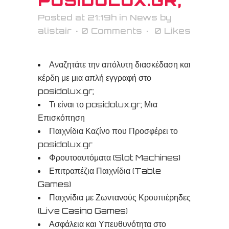
POSIDOLUX.GR;
Posted at 21:19h
in
News
by
alistair
0 Comments
0
Likes
Αναζητάτε την απόλυτη διασκέδαση και
κέρδη με μια απλή εγγραφή στο
posidolux.gr;
Τι είναι το posidolux.gr; Μια
Επισκόπηση
Παιχνίδια Καζίνο που Προσφέρει το
posidolux.gr
Φρουτοαυτόματα (Slot Machines)
Επιτραπέζια Παιχνίδια (Table
Games)
Παιχνίδια με Ζωντανούς Κρουπιέρηδες
(Live Casino Games)
Ασφάλεια και Υπευθυνότητα στο