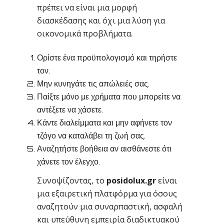
πρέπει να είναι μια μορφή
διασκέδασης και όχι μια λύση για
οικονομικά προβλήματα.
Ορίστε ένα προϋπολογισμό και τηρήστε
τον.
Μην κυνηγάτε τις απώλειές σας.
Παίξτε μόνο με χρήματα που μπορείτε να
αντέξετε να χάσετε.
Κάντε διαλείμματα και μην αφήνετε τον
τζόγο να καταλάβει τη ζωή σας.
Αναζητήστε βοήθεια αν αισθάνεστε ότι
χάνετε τον έλεγχο.
Συνοψίζοντας, το
posidolux.gr
είναι
μια εξαιρετική πλατφόρμα για όσους
αναζητούν μια συναρπαστική, ασφαλή
και υπεύθυνη εμπειρία διαδικτυακού