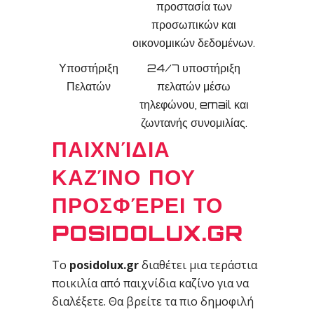
προστασία των
προσωπικών και
οικονομικών δεδομένων.
Υποστήριξη
24/7 υποστήριξη
Πελατών
πελατών μέσω
τηλεφώνου, email και
ζωντανής συνομιλίας.
ΠΑΙΧΝΊΔΙΑ
ΚΑΖΊΝΟ ΠΟΥ
ΠΡΟΣΦΈΡΕΙ ΤΟ
POSIDOLUX.GR
Το
posidolux.gr
διαθέτει μια τεράστια
ποικιλία από παιχνίδια καζίνο για να
διαλέξετε. Θα βρείτε τα πιο δημοφιλή