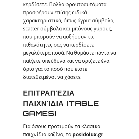
κερδίσετε. Πολλά φρουτοαυτόματα
προσφέρουν επίσης ειδικά
χαρακτηριστικά, όπως άγρια σύμβολα,
scatter σύμβολα και μπόνους γύρους,
που μπορούν να αυξήσουν τις
πιθανότητές σας να κερδίσετε
μεγαλύτερα ποσά. Να θυμάστε πάντα να
παίζετε υπεύθυνα και να ορίζετε ένα
όριο για το ποσό που είστε
διατεθειμένοι να χάσετε.
ΕΠΙΤΡΑΠΈΖΙΑ
ΠΑΙΧΝΊΔΙΑ (TABLE
GAMES)
Για όσους προτιμούν τα κλασικά
παιχνίδια καζίνο, το
posidolux.gr