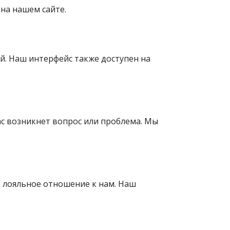
на нашем сайте.
й. Наш интерфейс также доступен на
ас возникнет вопрос или проблема. Мы
 лояльное отношение к нам. Наш