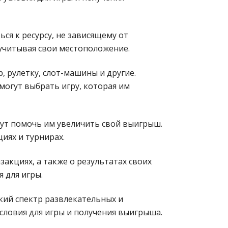
ся к ресурсу, не зависящему от
 учитывая свои местоположение.
, рулетку, слот-машины и другие.
могут выбрать игру, которая им
гут помочь им увеличить свой выигрыш.
циях и турнирах.
акциях, а также о результатах своих
 для игры.
кий спектр развлекательных и
словия для игры и получения выигрыша.