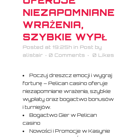
OFERUJE
NIEZAPOMNIANE
WRAŻENIA,
SZYBKIE WYPŁ
Posted at 19:25h
in
Post
by
alistair
0 Comments
0
Likes
Poczuj dreszcz emocji i wygraj
fortunę – Pelican casino oferuje
niezapomniane wrażenia, szybkie
wypłaty oraz bogactwo bonusów
i turniejów.
Bogactwo Gier w Pelican
casino
Nowości i Promocje w Kasynie