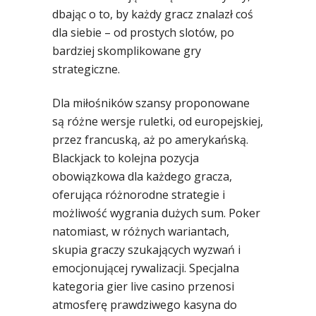
dbając o to, by każdy gracz znalazł coś
dla siebie – od prostych slotów, po
bardziej skomplikowane gry
strategiczne.
Dla miłośników szansy proponowane
są różne wersje ruletki, od europejskiej,
przez francuską, aż po amerykańską.
Blackjack to kolejna pozycja
obowiązkowa dla każdego gracza,
oferująca różnorodne strategie i
możliwość wygrania dużych sum. Poker
natomiast, w różnych wariantach,
skupia graczy szukających wyzwań i
emocjonującej rywalizacji. Specjalna
kategoria gier live casino przenosi
atmosferę prawdziwego kasyna do