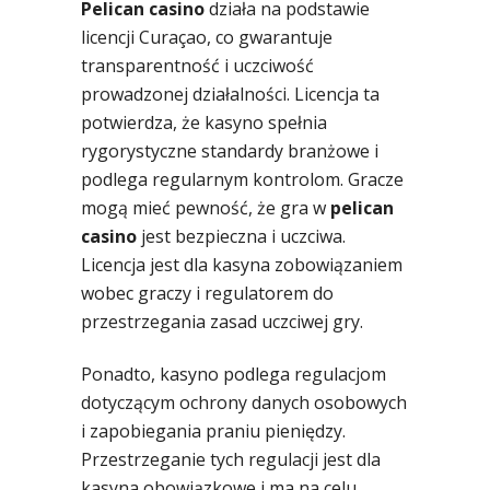
Pelican casino
działa na podstawie
licencji Curaçao, co gwarantuje
transparentność i uczciwość
prowadzonej działalności. Licencja ta
potwierdza, że kasyno spełnia
rygorystyczne standardy branżowe i
podlega regularnym kontrolom. Gracze
mogą mieć pewność, że gra w
pelican
casino
jest bezpieczna i uczciwa.
Licencja jest dla kasyna zobowiązaniem
wobec graczy i regulatorem do
przestrzegania zasad uczciwej gry.
Ponadto, kasyno podlega regulacjom
dotyczącym ochrony danych osobowych
i zapobiegania praniu pieniędzy.
Przestrzeganie tych regulacji jest dla
kasyna obowiązkowe i ma na celu