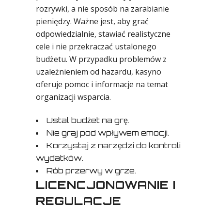
rozrywki, a nie sposób na zarabianie
pieniędzy. Ważne jest, aby grać
odpowiedzialnie, stawiać realistyczne
cele i nie przekraczać ustalonego
budżetu. W przypadku problemów z
uzależnieniem od hazardu, kasyno
oferuje pomoc i informacje na temat
organizacji wsparcia.
Ustal budżet na grę.
Nie graj pod wpływem emocji.
Korzystaj z narzędzi do kontroli
wydatków.
Rób przerwy w grze.
LICENCJONOWANIE I
REGULACJE