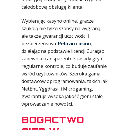
całodobową obsługę klienta.
Wybierając kasyno online, gracze
szukają nie tylko szansy na wygraną,
ale także gwarancji uczciwości i
bezpieczeństwa.
Pelican casino
,
działając na podstawie licencji Curaçao,
zapewnia transparentne zasady gry i
regularne kontrole, co buduje zaufanie
wśród użytkowników. Szeroka gama
dostawców oprogramowania, takich jak
NetEnt, Yggdrasil i Microgaming,
gwarantuje wysoką jakość gier i stałe
wprowadzanie nowości.
BOGACTWO