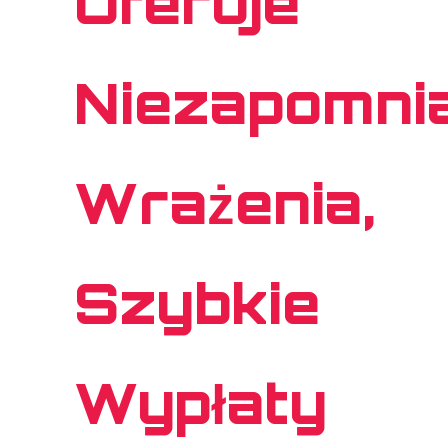
Oferuje
Niezapomni
Wrażenia,
Szybkie
Wypłaty