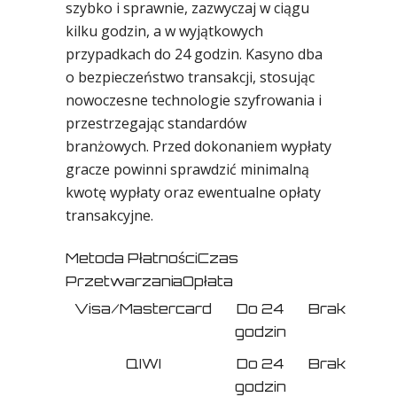
szybko i sprawnie, zazwyczaj w ciągu
kilku godzin, a w wyjątkowych
przypadkach do 24 godzin. Kasyno dba
o bezpieczeństwo transakcji, stosując
nowoczesne technologie szyfrowania i
przestrzegając standardów
branżowych. Przed dokonaniem wypłaty
gracze powinni sprawdzić minimalną
kwotę wypłaty oraz ewentualne opłaty
transakcyjne.
Metoda PłatnościCzas
PrzetwarzaniaOpłata
Visa/Mastercard
Do 24
Brak
godzin
QIWI
Do 24
Brak
godzin