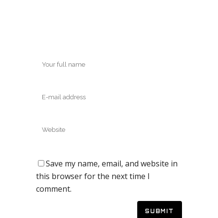
Save my name, email, and website in
this browser for the next time I
comment.