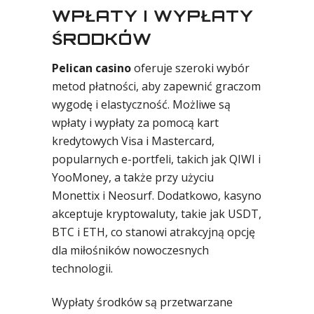
WPŁATY I WYPŁATY
ŚRODKÓW
Pelican casino
oferuje szeroki wybór
metod płatności, aby zapewnić graczom
wygodę i elastyczność. Możliwe są
wpłaty i wypłaty za pomocą kart
kredytowych Visa i Mastercard,
popularnych e-portfeli, takich jak QIWI i
YooMoney, a także przy użyciu
Monettix i Neosurf. Dodatkowo, kasyno
akceptuje kryptowaluty, takie jak USDT,
BTC i ETH, co stanowi atrakcyjną opcję
dla miłośników nowoczesnych
technologii.
Wypłaty środków są przetwarzane