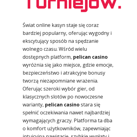
Turniejów.
Świat online kasyn staje się coraz
bardziej popularny, oferując wygodny i
ekscytujący sposób na spędzanie
wolnego czasu. Wśród wielu
dostępnych platform,
pelican casino
wyróżnia się jako miejsce, gdzie emocje,
bezpieczeństwo i atrakcyjne bonusy
tworzą niezapomniane wrażenia.
Oferując szeroki wybór gier, od
klasycznych slotów po nowoczesne
warianty,
pelican casino
stara się
spełnić oczekiwania nawet najbardziej
wymagających graczy. Platforma ta dba
o komfort użytkowników, zapewniając
intuicyjną nawigację, szybkie wypłaty i