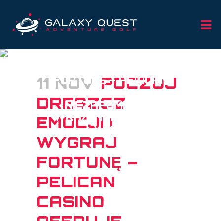
POCZUJ DRESZCZ
EMOCJI I WYGRAJ
11 NOV
FORTUNĘ – PELICAN
POCZUJ
CASINO OFERUJE
DRESZCZ
NIEZAPOMNIANE
WRAŻENIA, SZYBKIE
EMOCJI I
WYPŁ
WYGRAJ
FORTUNĘ –
PELICAN
CASINO