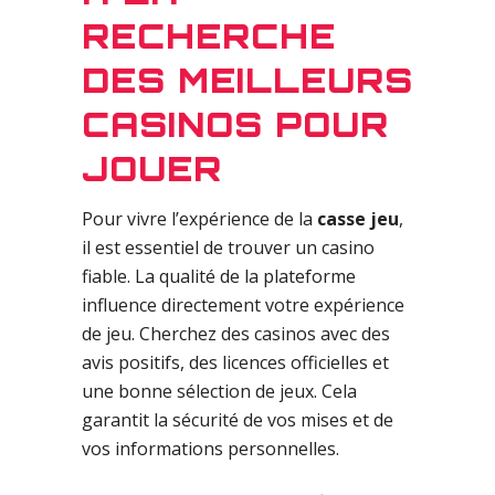
RECHERCHE
DES MEILLEURS
CASINOS POUR
JOUER
Pour vivre l’expérience de la
casse jeu
,
il est essentiel de trouver un casino
fiable. La qualité de la plateforme
influence directement votre expérience
de jeu. Cherchez des casinos avec des
avis positifs, des licences officielles et
une bonne sélection de jeux. Cela
garantit la sécurité de vos mises et de
vos informations personnelles.