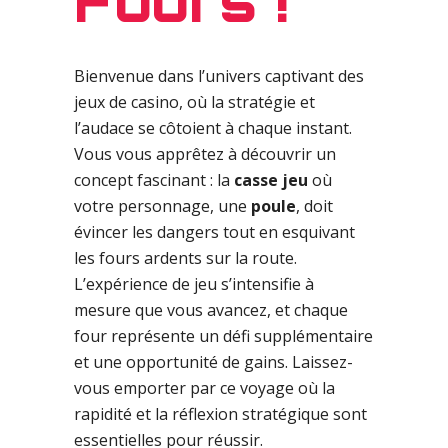
Fours !
Bienvenue dans l’univers captivant des
jeux de casino, où la stratégie et
l’audace se côtoient à chaque instant.
Vous vous apprêtez à découvrir un
concept fascinant : la
casse jeu
où
votre personnage, une
poule
, doit
évincer les dangers tout en esquivant
les fours ardents sur la route.
L’expérience de jeu s’intensifie à
mesure que vous avancez, et chaque
four représente un défi supplémentaire
et une opportunité de gains. Laissez-
vous emporter par ce voyage où la
rapidité et la réflexion stratégique sont
essentielles pour réussir.