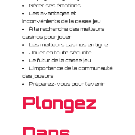
Gérer ses émotions
Les avantages et
inconvénients de la casse jeu
À la recherche des meilleurs
casinos pour jouer
Les meilleurs casinos en ligne
Jouer en toute sécurité
Le futur de la casse jeu
L’importance de la communauté
des joueurs
Préparez-vous pour l’avenir
Plongez
Dans