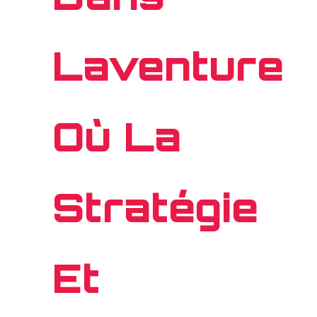
Laventure
Où La
Stratégie
Et