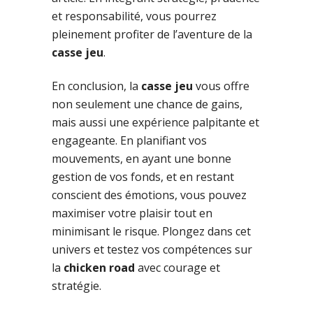
et responsabilité, vous pourrez
pleinement profiter de l’aventure de la
casse jeu
.
En conclusion, la
casse jeu
vous offre
non seulement une chance de gains,
mais aussi une expérience palpitante et
engageante. En planifiant vos
mouvements, en ayant une bonne
gestion de vos fonds, et en restant
conscient des émotions, vous pouvez
maximiser votre plaisir tout en
minimisant le risque. Plongez dans cet
univers et testez vos compétences sur
la
chicken road
avec courage et
stratégie.