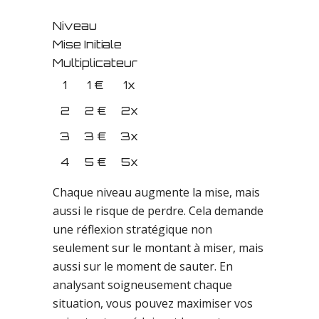
Niveau
Mise Initiale
Multiplicateur
1
1 €
1x
2
2 €
2x
3
3 €
3x
4
5 €
5x
Chaque niveau augmente la mise, mais
aussi le risque de perdre. Cela demande
une réflexion stratégique non
seulement sur le montant à miser, mais
aussi sur le moment de sauter. En
analysant soigneusement chaque
situation, vous pouvez maximiser vos