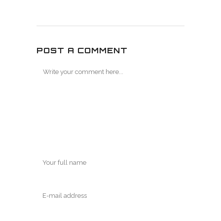
POST A COMMENT