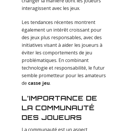
changer la manière dont les joueurs
interagissent avec les jeux.
Les tendances récentes montrent
également un intérêt croissant pour
des jeux plus responsables, avec des
initiatives visant à aider les joueurs à
éviter les comportements de jeu
problématiques. En combinant
technologie et responsabilité, le futur
semble prometteur pour les amateurs
de
casse jeu
.
L’IMPORTANCE DE
LA COMMUNAUTÉ
DES JOUEURS
La communauté est un aspect