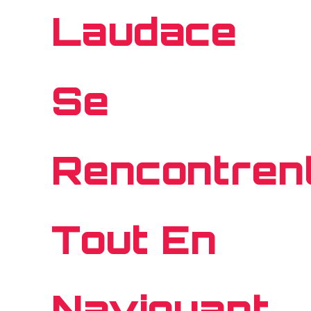
Laudace
Se
Rencontrent
Tout En
Naviguant