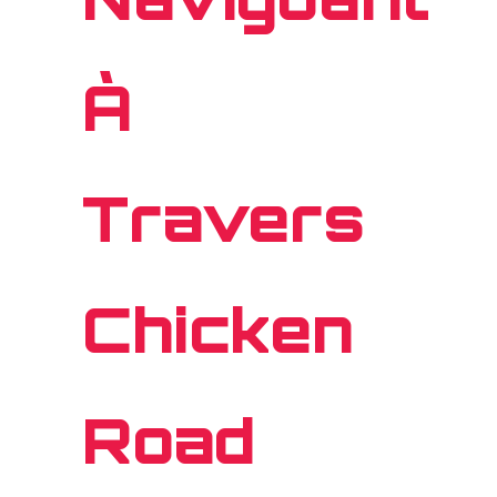
À
Travers
Chicken
Road