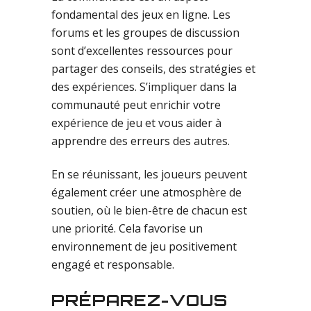
fondamental des jeux en ligne. Les
forums et les groupes de discussion
sont d’excellentes ressources pour
partager des conseils, des stratégies et
des expériences. S’impliquer dans la
communauté peut enrichir votre
expérience de jeu et vous aider à
apprendre des erreurs des autres.
En se réunissant, les joueurs peuvent
également créer une atmosphère de
soutien, où le bien-être de chacun est
une priorité. Cela favorise un
environnement de jeu positivement
engagé et responsable.
PRÉPAREZ-VOUS