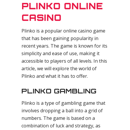
PLINKO ONLINE
CASINO
Plinko is a popular online casino game
that has been gaining popularity in
recent years. The game is known for its
simplicity and ease of use, making it
accessible to players of all levels. In this
article, we will explore the world of
Plinko and what it has to offer.
PLINKO GAMBLING
Plinko is a type of gambling game that
involves dropping a ball into a grid of
numbers. The game is based on a
combination of luck and strategy, as