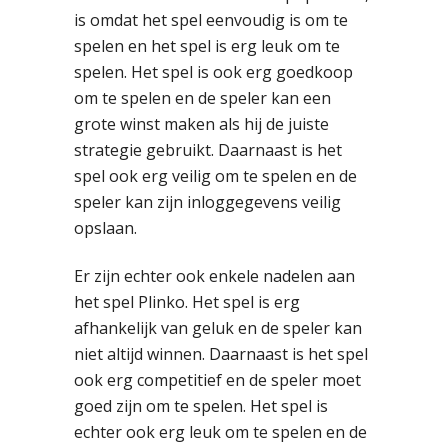
is omdat het spel eenvoudig is om te
spelen en het spel is erg leuk om te
spelen. Het spel is ook erg goedkoop
om te spelen en de speler kan een
grote winst maken als hij de juiste
strategie gebruikt. Daarnaast is het
spel ook erg veilig om te spelen en de
speler kan zijn inloggegevens veilig
opslaan.
Er zijn echter ook enkele nadelen aan
het spel Plinko. Het spel is erg
afhankelijk van geluk en de speler kan
niet altijd winnen. Daarnaast is het spel
ook erg competitief en de speler moet
goed zijn om te spelen. Het spel is
echter ook erg leuk om te spelen en de