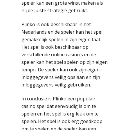
speler kan een grote winst maken als
hij de juiste strategie gebruikt.
Plinko is ook beschikbaar in het
Nederlands en de speler kan het spel
gemakkelijk spelen in zijn eigen taal.
Het spel is ook beschikbaar op
verschillende online casino’s en de
speler kan het spel spelen op zijn eigen
tempo. De speler kan ook zijn eigen
inloggegevens veilig opslaan en zijn
inloggegevens veilig gebruiken.
In conclusie is Plinko een populair
casino spel dat eenvoudig is om te
spelen en het spel is erg leuk om te
spelen. Het spel is ook erg goedkoop
om te spelen en de speler kan een