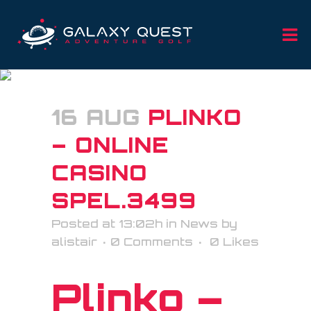
PLINKO – ONLINE CASINO
SPEL.3499
16 AUG
PLINKO
– ONLINE
CASINO
SPEL.3499
Posted at 13:02h
in
News
by
alistair
0 Comments
0
Likes
Plinko –