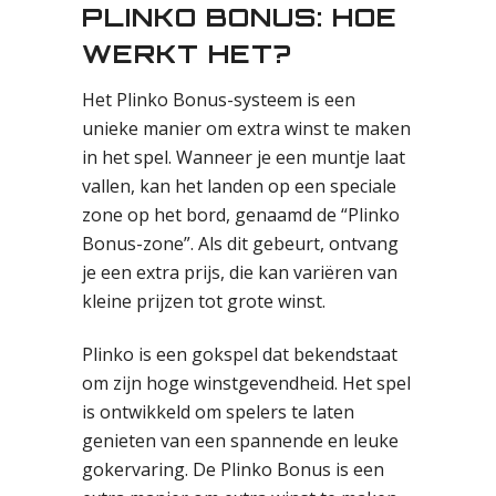
PLINKO BONUS: HOE
WERKT HET?
Het Plinko Bonus-systeem is een
unieke manier om extra winst te maken
in het spel. Wanneer je een muntje laat
vallen, kan het landen op een speciale
zone op het bord, genaamd de “Plinko
Bonus-zone”. Als dit gebeurt, ontvang
je een extra prijs, die kan variëren van
kleine prijzen tot grote winst.
Plinko is een gokspel dat bekendstaat
om zijn hoge winstgevendheid. Het spel
is ontwikkeld om spelers te laten
genieten van een spannende en leuke
gokervaring. De Plinko Bonus is een