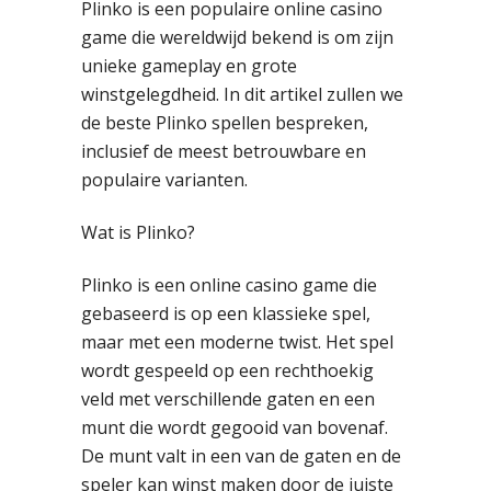
Plinko is een populaire online casino
game die wereldwijd bekend is om zijn
unieke gameplay en grote
winstgelegdheid. In dit artikel zullen we
de beste Plinko spellen bespreken,
inclusief de meest betrouwbare en
populaire varianten.
Wat is Plinko?
Plinko is een online casino game die
gebaseerd is op een klassieke spel,
maar met een moderne twist. Het spel
wordt gespeeld op een rechthoekig
veld met verschillende gaten en een
munt die wordt gegooid van bovenaf.
De munt valt in een van de gaten en de
speler kan winst maken door de juiste