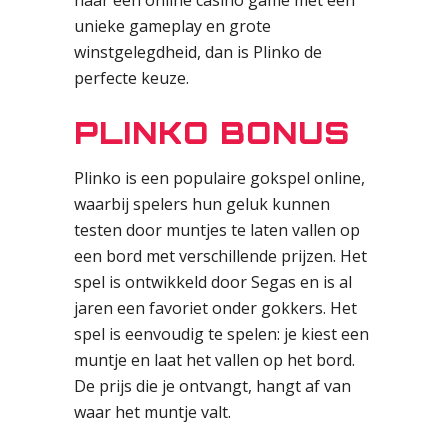
naar een online casino game met een
unieke gameplay en grote
winstgelegdheid, dan is Plinko de
perfecte keuze.
PLINKO BONUS
Plinko is een populaire gokspel online,
waarbij spelers hun geluk kunnen
testen door muntjes te laten vallen op
een bord met verschillende prijzen. Het
spel is ontwikkeld door Segas en is al
jaren een favoriet onder gokkers. Het
spel is eenvoudig te spelen: je kiest een
muntje en laat het vallen op het bord.
De prijs die je ontvangt, hangt af van
waar het muntje valt.