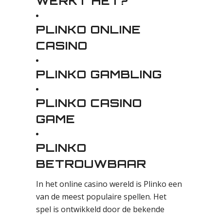
WERKT HET?
PLINKO ONLINE
CASINO
PLINKO GAMBLING
PLINKO CASINO
GAME
PLINKO
BETROUWBAAR
In het online casino wereld is Plinko een
van de meest populaire spellen. Het
spel is ontwikkeld door de bekende