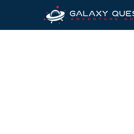
PIN U