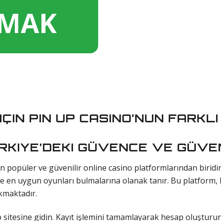
MAK
ÇIN PIN UP CASINO’NUN FARKL
ÜRKIYE’DEKI GÜVENCE VE GÜVEN
n popüler ve güvenilir online casino platformlarından biridir
öre en uygun oyunları bulmalarına olanak tanır. Bu platform,
ıkmaktadır.
eb sitesine gidin. Kayıt işlemini tamamlayarak hesap oluşturu