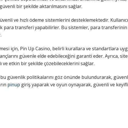
güvenli bir şekilde aktarılmasını sağlar.
enli ve hızlı ödeme sistemlerini desteklemektedir. Kullanıcıl
para transferi yapabilirler. Bu sistemler, para transferinin 
.
mesi için, Pin Up Casino, belirli kurallara ve standartlara uy
azançlarını güvenle elde edebileceğini garanti eder. Ayrıca, sit
lı ve etkin bir şekilde çözebileceklerini sağlar.
n bu güvenlik politikalarını göz önünde bulundurarak, güvenl
arın
pinup
giriş yaparak ve oyun oynayarak, güvenli ve keyifli