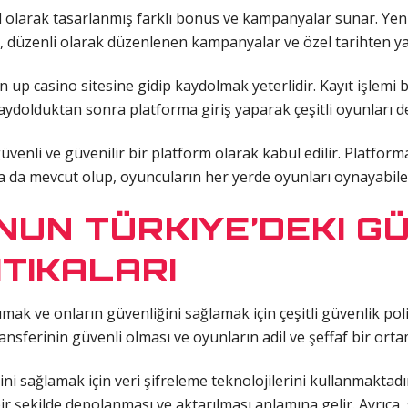
l olarak tasarlanmış farklı bonus ve kampanyalar sunar. Yen
, düzenli olarak düzenlenen kampanyalar ve özel tarihten ya
n up casino sitesine gidip kaydolmak yeterlidir. Kayıt işlemi b
 kaydolduktan sonra platforma giriş yaparak çeşitli oyunları de
üvenli ve güvenilir bir platform olarak kabul edilir. Platform
ma da mevcut olup, oyuncuların her yerde oyunları oynayabilec
’NUN TÜRKIYE’DEKI 
TIKALARI
ak ve onların güvenliğini sağlamak için çeşitli güvenlik poli
transferinin güvenli olması ve oyunların adil ve şeffaf bir o
ğini sağlamak için veri şifreleme teknolojilerini kullanmaktadı
bir şekilde depolanması ve aktarılması anlamına gelir. Ayrıca, 