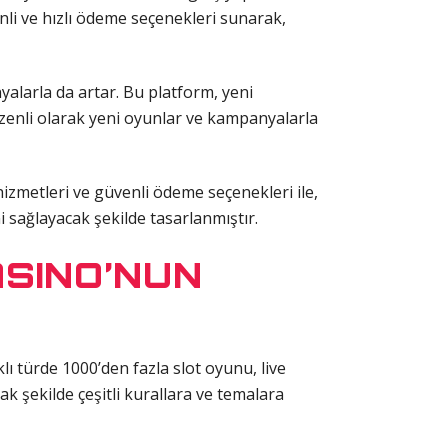
nli ve hızlı ödeme seçenekleri sunarak,
alarla da artar. Bu platform, yeni
düzenli olarak yeni oyunlar ve kampanyalarla
zmetleri ve güvenli ödeme seçenekleri ile,
i sağlayacak şekilde tasarlanmıştır.
ASINO’NUN
lı türde 1000’den fazla slot oyunu, live
ak şekilde çeşitli kurallara ve temalara