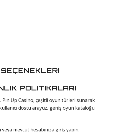
I SEÇENEKLERI
LIK POLITIKALARI
. Pın Up Casino, çeşitli oyun türleri sunarak
 kullanıcı dostu arayüz, geniş oyun kataloğu
n veya mevcut hesabınıza giriş yapın.