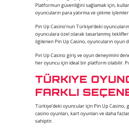
Platformun güvenliğini sağlamak için, kulla
oyuncuların para yatırma ve çekme işlemlerin
Pin Up Casino’nun Türkiye’deki oyuncularına
oyunculara özel olarak tasarlanmış teklifler
ilgilenen Pin Up Casino, oyuncuların oyun 
Pın Up Casino giriş ve oyun deneyimini den
her oyuncu için ideal bir platform olabilir.
TÜRKIYE OYUNC
FARKLI SEÇEN
Türkiye’deki oyuncular için Pin Up Casino, g
casino oyunları, kart oyunları ve daha fazlas
sahiptir.