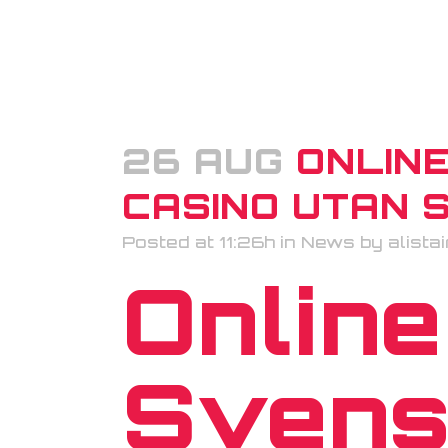
26 AUG
ONLINE
CASINO UTAN S
Posted at 11:26h
in
News
by
alistai
Online
Svens