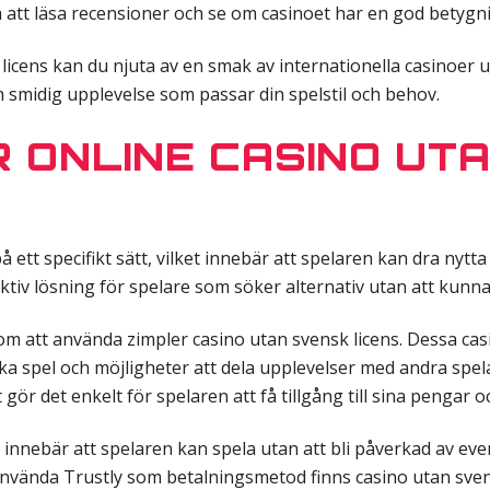
m att läsa recensioner och se om casinoet har en god betygn
licens kan du njuta av en smak av internationella casinoer 
h smidig upplevelse som passar din spelstil och behov.
 ONLINE CASINO UT
 ett specifikt sätt, vilket innebär att spelaren kan dra nytt
ktiv lösning för spelare som söker alternativ utan att kunna e
m att använda zimpler casino utan svensk licens. Dessa casi
lika spel och möjligheter att dela upplevelser med andra spel
 gör det enkelt för spelaren att få tillgång till sina pengar 
t innebär att spelaren kan spela utan att bli påverkad av e
 använda Trustly som betalningsmetod finns casino utan sven