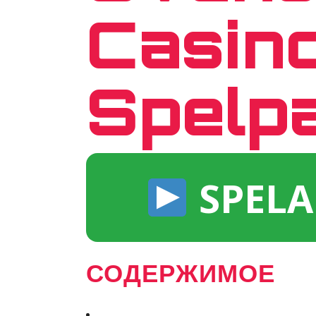
Casin
Spelp
SPELA
СОДЕРЖИМОЕ