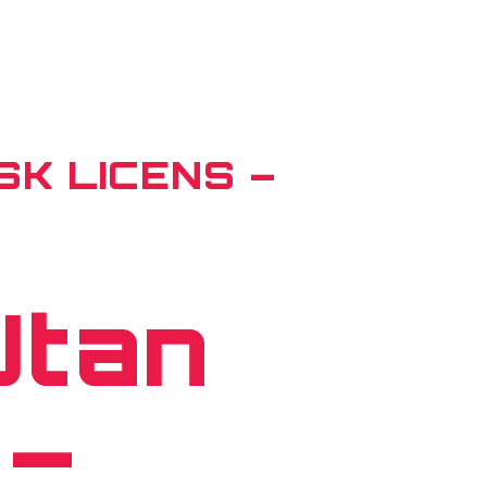
K LICENS –
Utan
 –