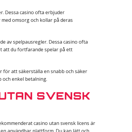
r. Dessa casino ofta erbjuder
iv med omsorg och kollar på deras
rade av spelpausregler. Dessa casino ofta
t att du fortfarande spelar på ett
r för att säkerställa en snabb och säker
 och enkel betalning.
 UTAN SVENSK
 rekommenderat casino utan svensk licens är
 en användbar plattform. Du kan lätt och