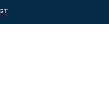
 CASINO UTAN
ENS – CASINO 