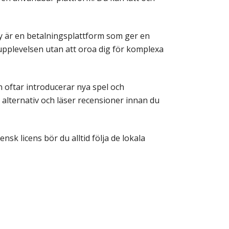
y är en betalningsplattform som ger en
lupplevelsen utan att oroa dig för komplexa
n oftar introducerar nya spel och
a alternativ och läser recensioner innan du
nsk licens bör du alltid följa de lokala