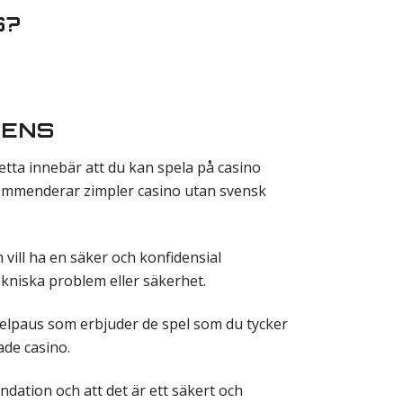
S?
CENS
Detta innebär att du kan spela på casino
 rekommenderar zimpler casino utan svensk
 vill ha en säker och konfidensial
ekniska problem eller säkerhet.
 spelpaus som erbjuder de spel som du tycker
ade casino.
ndation och att det är ett säkert och