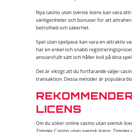
Nya casino utan svensk licens kan vara attr
vänligenheter och bonuser för att attrahera
betrothed och säkerhet.
Spel utan spelpaus kan vara en attraktiv val
har en enkel och snabb registreringsprocess,
ansvarsfullt sätt och håller koll på dina spe
Det är viktigt att du fortfarande väljer c
transaktion. Dessa metoder är populära bla
REKOMMENDERA
LICENS
Om du söker online casino utan svensk licen
Zimpler Casino utan svensk licens. Zimpler