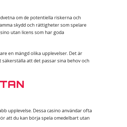
medvetna om de potentiella riskerna och
 samma skydd och rättigheter som spelare
casino utan licens som har goda
are en mängd olika upplevelser. Det är
tt säkerställa att det passar sina behov och
UTAN
nabb upplevelse. Dessa casino användar ofta
gör att du kan börja spela omedelbart utan