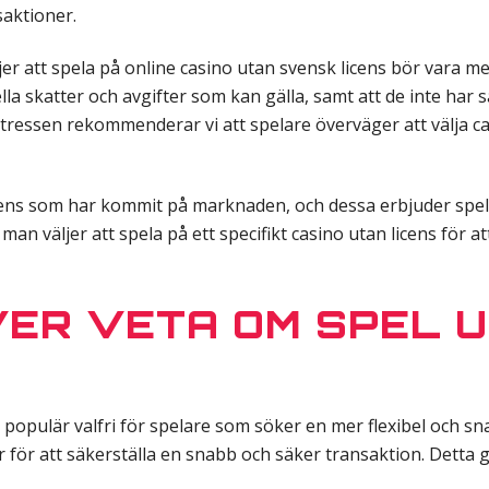
saktioner.
ljer att spela på online casino utan svensk licens bör vara 
la skatter och avgifter som kan gälla, samt att de inte har
intressen rekommenderar vi att spelare överväger att välja 
cens som har kommit på marknaden, och dessa erbjuder spel
man väljer att spela på ett specifikt casino utan licens för a
ER VETA OM SPEL 
 populär valfri för spelare som söker en mer flexibel och s
för att säkerställa en snabb och säker transaktion. Detta 