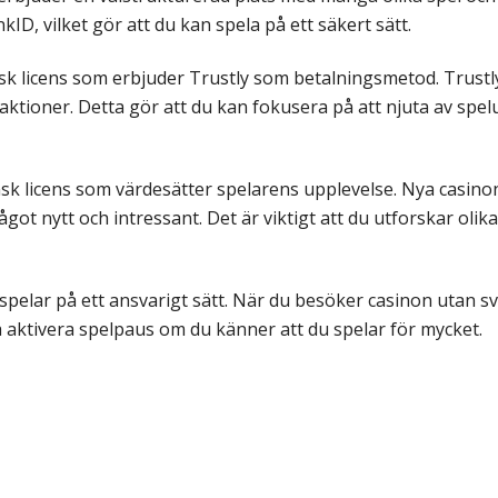
kID, vilket gör att du kan spela på ett säkert sätt.
sk licens som erbjuder Trustly som betalningsmetod. Trustl
aktioner. Detta gör att du kan fokusera på att njuta av spe
nsk licens som värdesätter spelarens upplevelse. Nya casino
ågot nytt och intressant. Det är viktigt att du utforskar olik
 spelar på ett ansvarigt sätt. När du besöker casinon utan sve
å aktivera spelpaus om du känner att du spelar för mycket.