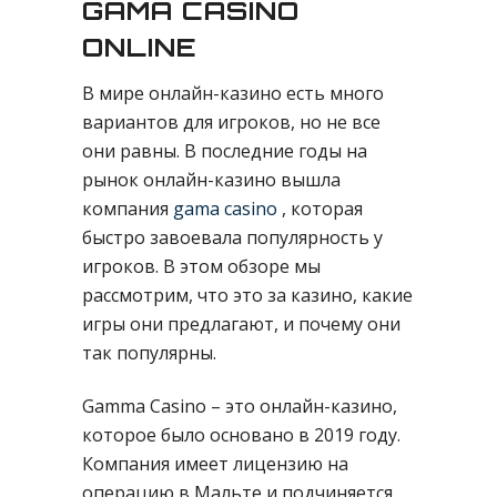
GAMA CASINO
ONLINE
В мире онлайн-казино есть много
вариантов для игроков, но не все
они равны. В последние годы на
рынок онлайн-казино вышла
компания
gama casino
, которая
быстро завоевала популярность у
игроков. В этом обзоре мы
рассмотрим, что это за казино, какие
игры они предлагают, и почему они
так популярны.
Gamma Casino – это онлайн-казино,
которое было основано в 2019 году.
Компания имеет лицензию на
операцию в Мальте и подчиняется