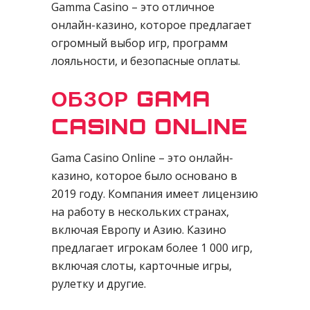
Gamma Casino – это отличное
онлайн-казино, которое предлагает
огромный выбор игр, программ
лояльности, и безопасные оплаты.
ОБЗОР GAMA
CASINO ONLINE
Gama Casino Online – это онлайн-
казино, которое было основано в
2019 году. Компания имеет лицензию
на работу в нескольких странах,
включая Европу и Азию. Казино
предлагает игрокам более 1 000 игр,
включая слоты, карточные игры,
рулетку и другие.