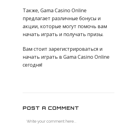
Также, Gama Casino Online
предлагает различные бонусы и
акции, которые могут помочь вам
начать играть и получать призы.
Вам стоит зарегистрироваться и
начать играть в Gama Casino Online
сегодня!
POST A COMMENT