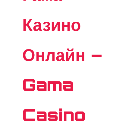
Казино
Онлайн –
Gama
Casino