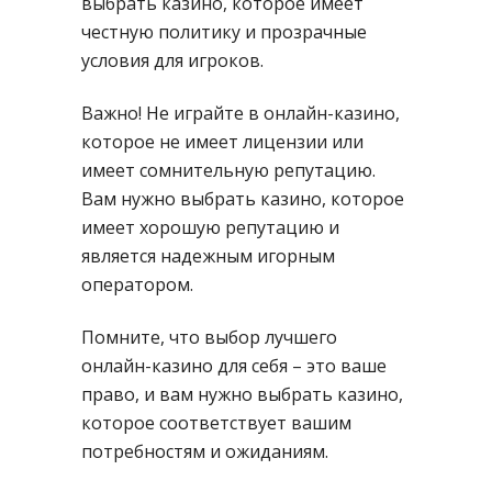
выбрать казино, которое имеет
честную политику и прозрачные
условия для игроков.
Важно! Не играйте в онлайн-казино,
которое не имеет лицензии или
имеет сомнительную репутацию.
Вам нужно выбрать казино, которое
имеет хорошую репутацию и
является надежным игорным
оператором.
Помните, что выбор лучшего
онлайн-казино для себя – это ваше
право, и вам нужно выбрать казино,
которое соответствует вашим
потребностям и ожиданиям.