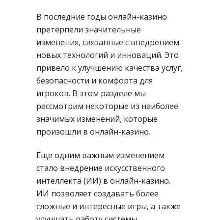
В последние годы онлайн-казино
претерпели значительные
изменения, связанные с внедрением
новых технологий и инноваций. Это
привело к улучшению качества услуг,
безопасности и комфорта для
игроков. В этом разделе мы
рассмотрим некоторые из наиболее
значимых изменений, которые
произошли в онлайн-казино.
Еще одним важным изменением
стало внедрение искусственного
интеллекта (ИИ) в онлайн-казино.
ИИ позволяет создавать более
сложные и интересные игры, а также
улучшать работу системы