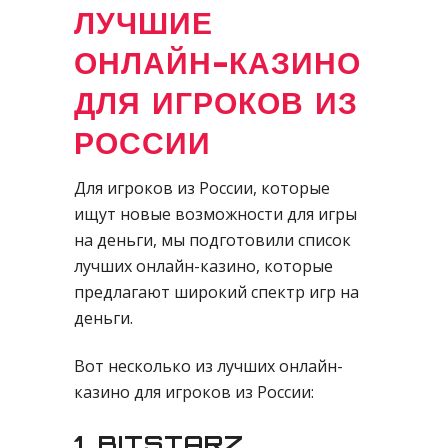
ЛУЧШИЕ
ОНЛАЙН-КАЗИНО
ДЛЯ ИГРОКОВ ИЗ
РОССИИ
Для игроков из России, которые
ищут новые возможности для игры
на деньги, мы подготовили список
лучших онлайн-казино, которые
предлагают широкий спектр игр на
деньги.
Вот несколько из лучших онлайн-
казино для игроков из России:
1.
BITSTARZ