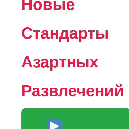
Новые
Стандарты
Азартных
Развлечений