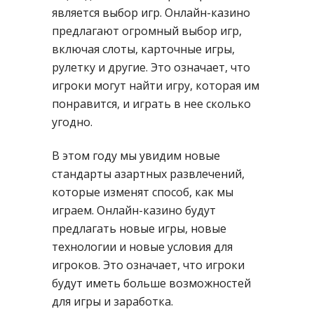
является выбор игр. Онлайн-казино
предлагают огромный выбор игр,
включая слоты, карточные игры,
рулетку и другие. Это означает, что
игроки могут найти игру, которая им
понравится, и играть в нее сколько
угодно.
В этом году мы увидим новые
стандарты азартных развлечений,
которые изменят способ, как мы
играем. Онлайн-казино будут
предлагать новые игры, новые
технологии и новые условия для
игроков. Это означает, что игроки
будут иметь больше возможностей
для игры и заработка.