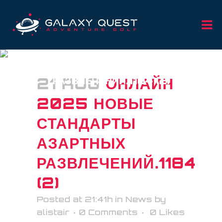
ОНЛАЙН 2025 НОВЫЕ
СТАНДАРТЫ АЗАРТНЫХ
21 AUG
РАЗВЛЕЧЕНИЙ.1184 (2)
ОНЛАЙН
2025 НОВЫЕ
СТАНДАРТЫ
АЗАРТНЫХ
РАЗВЛЕЧЕНИЙ.1184
(2)
Posted at 21:41h
in
News
by
alistair
0 Comments
0
Likes