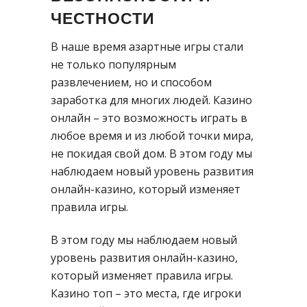
ЧЕСТНОСТИ
В наше время азартные игры стали
не только популярным
развлечением, но и способом
заработка для многих людей. Казино
онлайн – это возможность играть в
любое время и из любой точки мира,
не покидая свой дом. В этом году мы
наблюдаем новый уровень развития
онлайн-казино, который изменяет
правила игры.
В этом году мы наблюдаем новый
уровень развития онлайн-казино,
который изменяет правила игры.
Казино топ – это места, где игроки