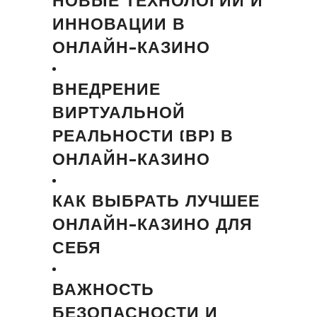
НОВЫЕ ТЕХНОЛОГИИ И
ИННОВАЦИИ В
ОНЛАЙН-КАЗИНО
ВНЕДРЕНИЕ
ВИРТУАЛЬНОЙ
РЕАЛЬНОСТИ (ВР) В
ОНЛАЙН-КАЗИНО
КАК ВЫБРАТЬ ЛУЧШЕЕ
ОНЛАЙН-КАЗИНО ДЛЯ
СЕБЯ
ВАЖНОСТЬ
БЕЗОПАСНОСТИ И