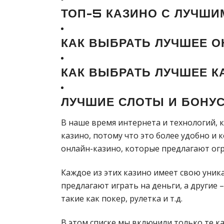
ТОП-5 КАЗИНО С ЛУЧШИ
КАК ВЫБРАТЬ ЛУЧШЕЕ 
КАК ВЫБРАТЬ ЛУЧШЕЕ К
ЛУЧШИЕ СЛОТЫ И БОНУС
В наше время интернета и технологий, 
казино, потому что это более удобно и 
онлайн-казино, которые предлагают ог
Каждое из этих казино имеет свою уник
предлагают играть на деньги, а другие –
такие как покер, рулетка и т.д.
В этом списке мы включили только те к