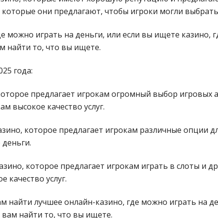
которые они предлагают, чтобы игроки могли выбрать 
е можно играть на деньги, или если вы ищете казино, 
м найти то, что вы ищете.
25 года:
, которое предлагает игрокам огромный выбор игровых 
м высокое качество услуг.
-казино, которое предлагает игрокам различные опции д
 деньги.
-казино, которое предлагает игрокам играть в слоты и 
 качество услуг.
м найти лучшее онлайн-казино, где можно играть на де
вам найти то, что вы ищете.