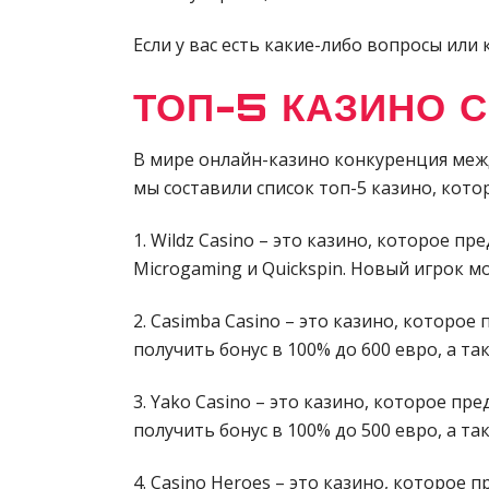
Если у вас есть какие-либо вопросы или
ТОП-5 КАЗИНО 
В мире онлайн-казино конкуренция межд
мы составили список топ-5 казино, кото
1. Wildz Casino – это казино, которое п
Microgaming и Quickspin. Новый игрок мо
2. Casimba Casino – это казино, которо
получить бонус в 100% до 600 евро, а та
3. Yako Casino – это казино, которое п
получить бонус в 100% до 500 евро, а та
4. Casino Heroes – это казино, которое