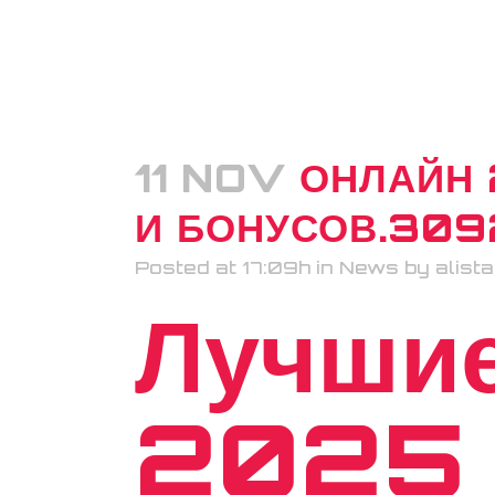
11 NOV
ОНЛАЙН 
И БОНУСОВ.309
Posted at 17:09h
in
News
by
alista
Лучшие
2025 