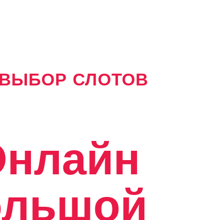
ВЫБОР СЛОТОВ
Онлайн
ольшой