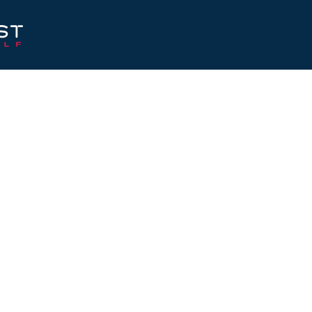
025 ГОДА БОЛЬ
ТОВ И БОНУСОВ.