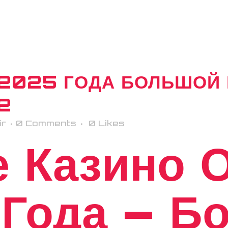
2025 ГОДА БОЛЬШОЙ 
2
ir
0 Comments
0
Likes
 Казино 
Года – Б