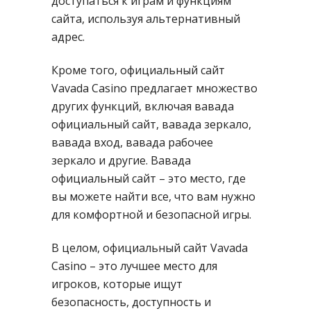
доступаться к играм и функциям
сайта, используя альтернативный
адрес.
Кроме того, официальный сайт
Vavada Casino предлагает множество
других функций, включая вавада
официальный сайт, вавада зеркало,
вавада вход, вавада рабочее
зеркало и другие. Вавада
официальный сайт – это место, где
вы можете найти все, что вам нужно
для комфортной и безопасной игры.
В целом, официальный сайт Vavada
Casino – это лучшее место для
игроков, которые ищут
безопасность, доступность и