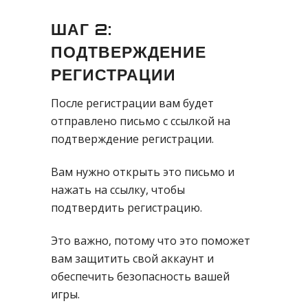
ШАГ 2:
ПОДТВЕРЖДЕНИЕ
РЕГИСТРАЦИИ
После регистрации вам будет
отправлено письмо с ссылкой на
подтверждение регистрации.
Вам нужно открыть это письмо и
нажать на ссылку, чтобы
подтвердить регистрацию.
Это важно, потому что это поможет
вам защитить свой аккаунт и
обеспечить безопасность вашей
игры.