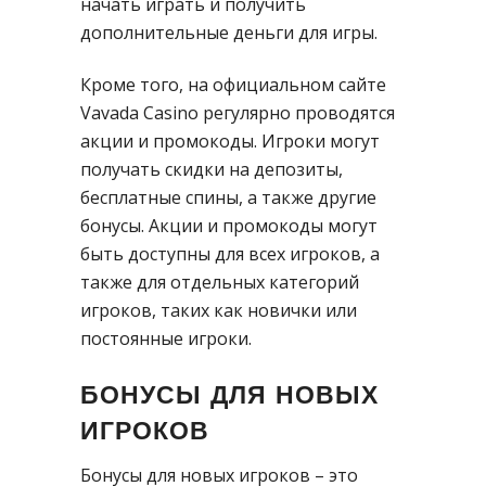
начать играть и получить
дополнительные деньги для игры.
Кроме того, на официальном сайте
Vavada Casino регулярно проводятся
акции и промокоды. Игроки могут
получать скидки на депозиты,
бесплатные спины, а также другие
бонусы. Акции и промокоды могут
быть доступны для всех игроков, а
также для отдельных категорий
игроков, таких как новички или
постоянные игроки.
БОНУСЫ ДЛЯ НОВЫХ
ИГРОКОВ
Бонусы для новых игроков – это