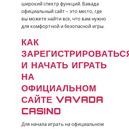
широкий спектр функций. Вавада
официальный сайт – это место, где
вы можете найти все, что вам нужно
для комфортной и безопасной игры.
КАК
ЗАРЕГИСТРИРОВАТЬС
И НАЧАТЬ ИГРАТЬ
НА
ОФИЦИАЛЬНОМ
САЙТЕ VAVADA
CASINO
Для начала играть на официальном