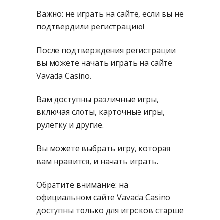
Важно: не играть на сайте, если вы не
подтвердили регистрацию!
После подтверждения регистрации
вы можете начать играть на сайте
Vavada Casino.
Вам доступны различные игры,
включая слоты, карточные игры,
рулетку и другие.
Вы можете выбрать игру, которая
вам нравится, и начать играть.
Обратите внимание: на
официальном сайте Vavada Casino
доступны только для игроков старше