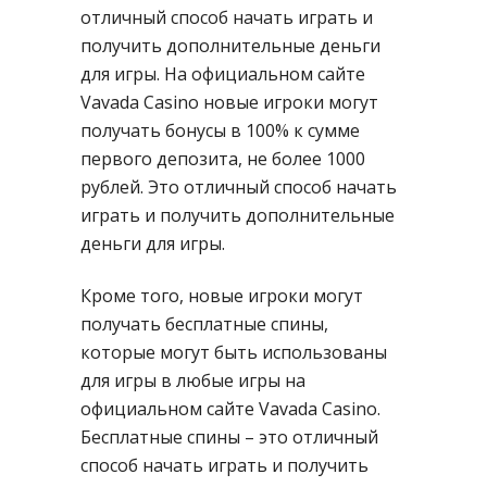
отличный способ начать играть и
получить дополнительные деньги
для игры. На официальном сайте
Vavada Casino новые игроки могут
получать бонусы в 100% к сумме
первого депозита, не более 1000
рублей. Это отличный способ начать
играть и получить дополнительные
деньги для игры.
Кроме того, новые игроки могут
получать бесплатные спины,
которые могут быть использованы
для игры в любые игры на
официальном сайте Vavada Casino.
Бесплатные спины – это отличный
способ начать играть и получить