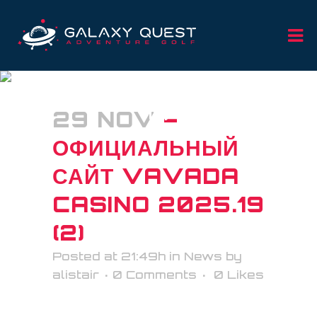
– ОФИЦИАЛЬНЫЙ САЙТ
VAVADA CASINO 2025.19
29 NOV
(2)
–
ОФИЦИАЛЬНЫЙ
САЙТ VAVADA
CASINO 2025.19
(2)
Posted at 21:49h
in
News
by
alistair
0 Comments
0
Likes