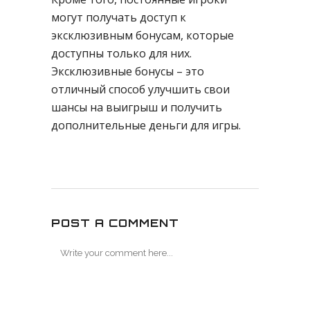
могут получать доступ к
эксклюзивным бонусам, которые
доступны только для них.
Эксклюзивные бонусы – это
отличный способ улучшить свои
шансы на выигрыш и получить
дополнительные деньги для игры.
POST A COMMENT