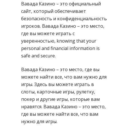
Вавада Казино – это официальный
сайт, который обеспечивает
безопасность и конфиденциальность
игроков. Вавада Казино – это место,
где вы можете играть с
уверенностью, knowing that your
personal and financial information is
safe and secure.
Вавада Казино – это место, где вы
можете найти все, что вам нужно для
игры. Здесь вы можете играть в
слоты, карточные игры, рулетку,
покер и другие игры, которые вам
нравятся. Вавада Казино – это место,
где вы можете найти все, что вам
нужно для игры.