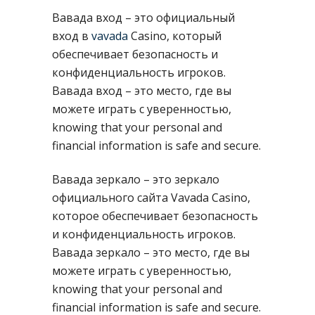
Вавада вход – это официальный
вход в
vavada
Casino, который
обеспечивает безопасность и
конфиденциальность игроков.
Вавада вход – это место, где вы
можете играть с уверенностью,
knowing that your personal and
financial information is safe and secure.
Вавада зеркало – это зеркало
официального сайта Vavada Casino,
которое обеспечивает безопасность
и конфиденциальность игроков.
Вавада зеркало – это место, где вы
можете играть с уверенностью,
knowing that your personal and
financial information is safe and secure.