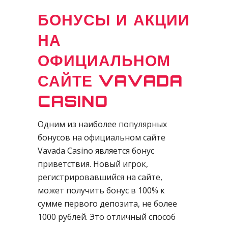
БОНУСЫ И АКЦИИ
НА
ОФИЦИАЛЬНОМ
САЙТЕ VAVADA
CASINO
Одним из наиболее популярных
бонусов на официальном сайте
Vavada Casino является бонус
приветствия. Новый игрок,
регистрировавшийся на сайте,
может получить бонус в 100% к
сумме первого депозита, не более
1000 рублей. Это отличный способ