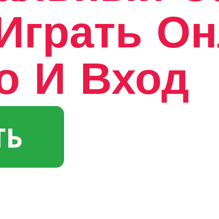
Играть Он
о И Вход
ТЬ