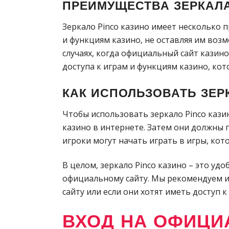
ПРЕИМУЩЕСТВА ЗЕРКАЛ
Зеркало Pinco казино имеет несколько 
и функциям казино, не оставляя им воз
случаях, когда официальный сайт казин
доступа к играм и функциям казино, ко
КАК ИСПОЛЬЗОВАТЬ ЗЕР
Чтобы использовать зеркало Pinco кази
казино в интернете. Затем они должны 
игроки могут начать играть в игры, кот
В целом, зеркало Pinco казино – это уд
официальному сайту. Мы рекомендуем иг
сайту или если они хотят иметь доступ 
ВХОД НА ОФИЦИ