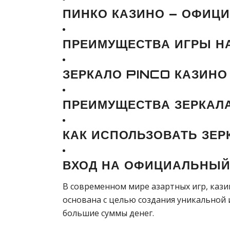
ПИНКО КАЗИНО – ОФИЦИ
ПРЕИМУЩЕСТВА ИГРЫ Н
ЗЕРКАЛО PINCO КАЗИНО
ПРЕИМУЩЕСТВА ЗЕРКАЛ
КАК ИСПОЛЬЗОВАТЬ ЗЕР
ВХОД НА ОФИЦИАЛЬНЫЙ
В современном мире азартных игр, каз
основана с целью создания уникальной
большие суммы денег.