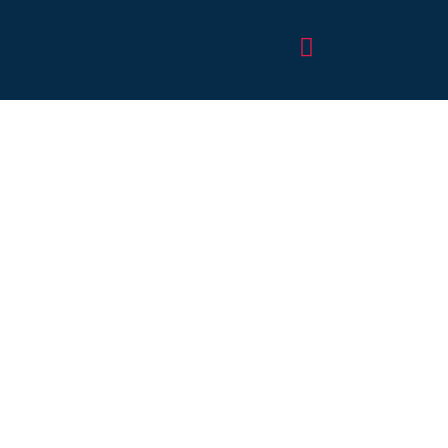
CO ИГРАТЬ
Д.23525