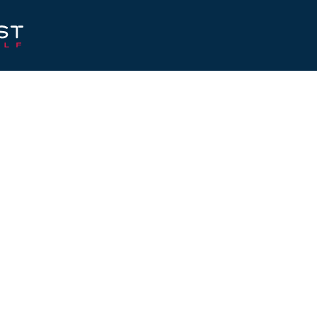
ЛЬНЫЙ САЙТ PIN
 ЗЕРКАЛО И ВХО