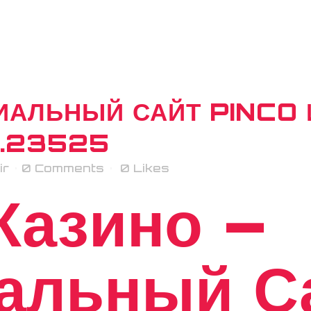
АЛЬНЫЙ САЙТ PINCO 
Д.23525
ir
0 Comments
0
Likes
Казино –
альный С