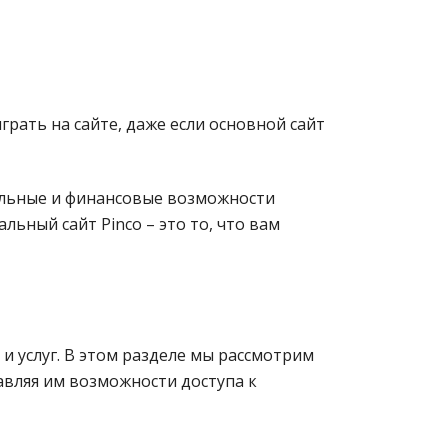
грать на сайте, даже если основной сайт
тельные и финансовые возможности
льный сайт Pinco – это то, что вам
и услуг. В этом разделе мы рассмотрим
тавляя им возможности доступа к