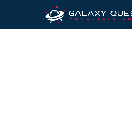
– ОФИЦИА
ОНЛАЙН