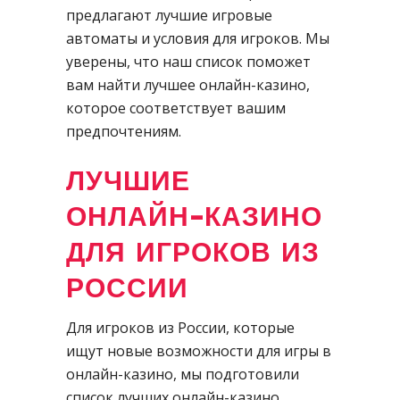
предлагают лучшие игровые
автоматы и условия для игроков. Мы
уверены, что наш список поможет
вам найти лучшее онлайн-казино,
которое соответствует вашим
предпочтениям.
ЛУЧШИЕ
ОНЛАЙН-КАЗИНО
ДЛЯ ИГРОКОВ ИЗ
РОССИИ
Для игроков из России, которые
ищут новые возможности для игры в
онлайн-казино, мы подготовили
список лучших онлайн-казино,