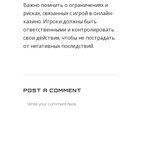
Важно помнить о ограничениях и
рисках, связанных с игрой в онлайн-
казино. Игроки должны быть
ответственными и контролировать
свои действия, чтобы не пострадать
от негативных последствий.
POST A COMMENT