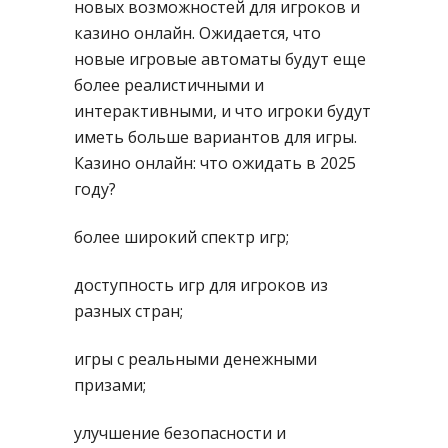
новых возможностей для игроков и
казино онлайн. Ожидается, что
новые игровые автоматы будут еще
более реалистичными и
интерактивными, и что игроки будут
иметь больше вариантов для игры.
Казино онлайн: что ожидать в 2025
году?
более широкий спектр игр;
доступность игр для игроков из
разных стран;
игры с реальными денежными
призами;
улучшение безопасности и