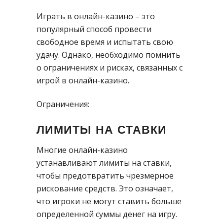
Играть в онлайн-казино – это
популярный способ провести
свободное время и испытать свою
удачу. Однако, необходимо помнить
о ограничениях и рисках, связанных с
игрой в онлайн-казино.
Ограничения:
ЛИМИТЫ НА СТАВКИ
Многие онлайн-казино
устанавливают лимиты на ставки,
чтобы предотвратить чрезмерное
рискование средств. Это означает,
что игроки не могут ставить больше
определенной суммы денег на игру.