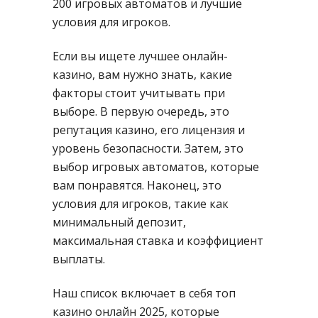
200 игровых автоматов и лучшие
условия для игроков.
Если вы ищете лучшее онлайн-
казино, вам нужно знать, какие
факторы стоит учитывать при
выборе. В первую очередь, это
репутация казино, его лицензия и
уровень безопасности. Затем, это
выбор игровых автоматов, которые
вам понравятся. Наконец, это
условия для игроков, такие как
минимальный депозит,
максимальная ставка и коэффициент
выплаты.
Наш список включает в себя топ
казино онлайн 2025, которые