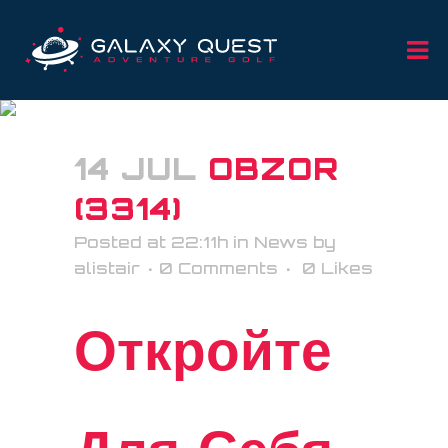
OBZOR (3314)
14 JUL
OBZOR
(3314)
Posted at 22:11h
in
News
by
alistair
0 Comments
0
Likes
Откройте