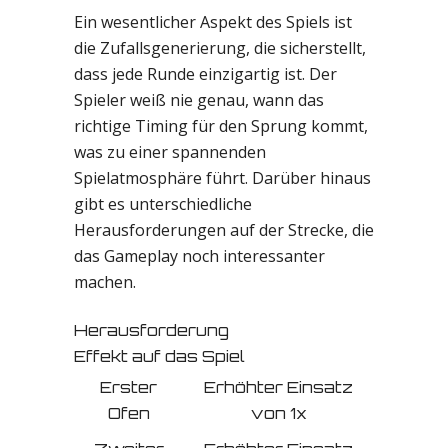
Ein wesentlicher Aspekt des Spiels ist
die Zufallsgenerierung, die sicherstellt,
dass jede Runde einzigartig ist. Der
Spieler weiß nie genau, wann das
richtige Timing für den Sprung kommt,
was zu einer spannenden
Spielatmosphäre führt. Darüber hinaus
gibt es unterschiedliche
Herausforderungen auf der Strecke, die
das Gameplay noch interessanter
machen.
Herausforderung
Effekt auf das Spiel
Erster
Erhöhter Einsatz
Ofen
von 1x