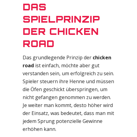
DAS
SPIELPRINZIP
DER CHICKEN
ROAD
Das grundlegende Prinzip der
chicken
road
ist einfach, möchte aber gut
verstanden sein, um erfolgreich zu sein.
Spieler steuern ihre Henne und müssen
die Öfen geschickt überspringen, um
nicht gefangen genommen zu werden.
Je weiter man kommt, desto höher wird
der Einsatz, was bedeutet, dass man mit
jedem Sprung potenzielle Gewinne
erhöhen kann.