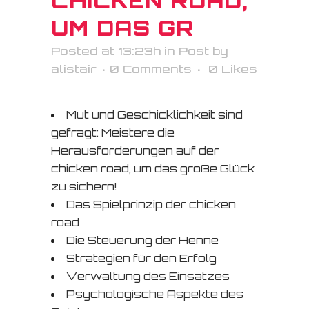
CHICKEN ROAD,
UM DAS GR
Posted at 13:23h
in
Post
by
alistair
0 Comments
0
Likes
Mut und Geschicklichkeit sind
gefragt: Meistere die
Herausforderungen auf der
chicken road, um das große Glück
zu sichern!
Das Spielprinzip der chicken
road
Die Steuerung der Henne
Strategien für den Erfolg
Verwaltung des Einsatzes
Psychologische Aspekte des