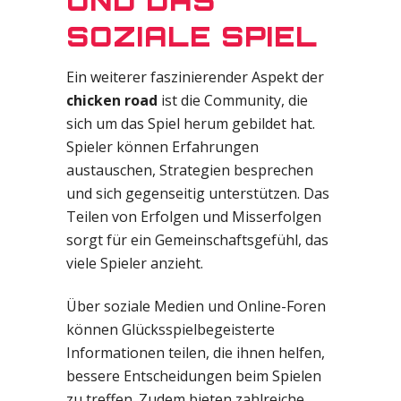
UND DAS
SOZIALE SPIEL
Ein weiterer faszinierender Aspekt der
chicken road
ist die Community, die
sich um das Spiel herum gebildet hat.
Spieler können Erfahrungen
austauschen, Strategien besprechen
und sich gegenseitig unterstützen. Das
Teilen von Erfolgen und Misserfolgen
sorgt für ein Gemeinschaftsgefühl, das
viele Spieler anzieht.
Über soziale Medien und Online-Foren
können Glücksspielbegeisterte
Informationen teilen, die ihnen helfen,
bessere Entscheidungen beim Spielen
zu treffen. Zudem bieten zahlreiche