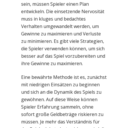
sein, müssen Spieler einen Plan
entwickeln. Die einsetzende Nervosität
muss in kluges und bedachtes
Verhalten umgewandelt werden, um
Gewinne zu maximieren und Verluste
zu minimieren. Es gibt viele Strategien,
die Spieler verwenden können, um sich
besser auf das Spiel vorzubereiten und
ihre Gewinne zu maximieren.
Eine bewährte Methode ist es, zunächst
mit niedrigen Einsätzen zu beginnen
und sich an die Dynamik des Spiels zu
gewöhnen. Auf diese Weise können
Spieler Erfahrung sammeln, ohne
sofort große Geldbeträge riskieren zu
müssen. Je mehr das Verständnis für