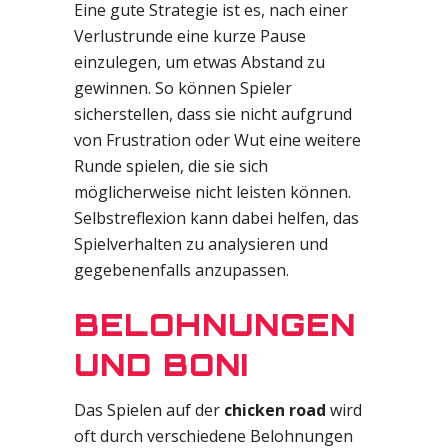
Eine gute Strategie ist es, nach einer
Verlustrunde eine kurze Pause
einzulegen, um etwas Abstand zu
gewinnen. So können Spieler
sicherstellen, dass sie nicht aufgrund
von Frustration oder Wut eine weitere
Runde spielen, die sie sich
möglicherweise nicht leisten können.
Selbstreflexion kann dabei helfen, das
Spielverhalten zu analysieren und
gegebenenfalls anzupassen.
BELOHNUNGEN
UND BONI
Das Spielen auf der
chicken road
wird
oft durch verschiedene Belohnungen