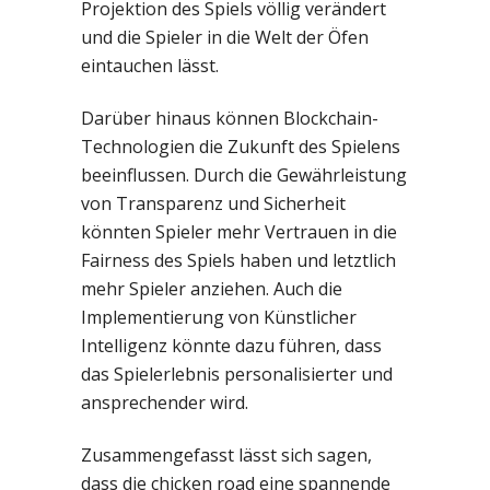
Projektion des Spiels völlig verändert
und die Spieler in die Welt der Öfen
eintauchen lässt.
Darüber hinaus können Blockchain-
Technologien die Zukunft des Spielens
beeinflussen. Durch die Gewährleistung
von Transparenz und Sicherheit
könnten Spieler mehr Vertrauen in die
Fairness des Spiels haben und letztlich
mehr Spieler anziehen. Auch die
Implementierung von Künstlicher
Intelligenz könnte dazu führen, dass
das Spielerlebnis personalisierter und
ansprechender wird.
Zusammengefasst lässt sich sagen,
dass die chicken road eine spannende