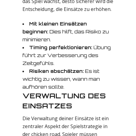
das Spiel wächst, desto sicherer wird die
Entscheidung, die Einsätze zu erhöhen.
Mit kleinen Einsätzen
beginnen:
Dies hilft, das Risiko zu
minimieren.
Timing perfektionieren:
Übung
führt zur Verbesserung des
Zeitgefühls.
Risiken abschätzen:
Es ist
wichtig zu wissen, wann man
aufhören sollte.
VERWALTUNG DES
EINSATZES
Die Verwaltung deiner Einsätze ist ein
zentraler Aspekt der Spielstrategie in
der chicken road. Spieler müssen