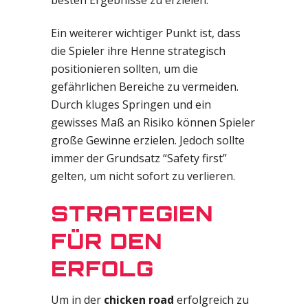
besten Ergebnisse zu erzielen.
Ein weiterer wichtiger Punkt ist, dass
die Spieler ihre Henne strategisch
positionieren sollten, um die
gefährlichen Bereiche zu vermeiden.
Durch kluges Springen und ein
gewisses Maß an Risiko können Spieler
große Gewinne erzielen. Jedoch sollte
immer der Grundsatz “Safety first”
gelten, um nicht sofort zu verlieren.
STRATEGIEN
FÜR DEN
ERFOLG
Um in der
chicken road
erfolgreich zu