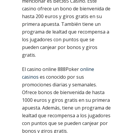
mencionar es Bet365 Casino. Este
casino ofrece un bono de bienvenida de
hasta 200 euros y giros gratis en su
primera apuesta. También tiene un
programa de lealtad que recompensa a
los jugadores con puntos que se
pueden canjear por bonos y giros
gratis.
El casino online 888Poker
online
casinos
es conocido por sus
promociones diarias y semanales.
Ofrece bonos de bienvenida de hasta
1000 euros y giros gratis en su primera
apuesta. Además, tiene un programa de
lealtad que recompensa a los jugadores
con puntos que se pueden canjear por
bonos y giros gratis.