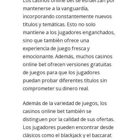
Los casinos online bet se esfuerzan por
mantenerse a la vanguardia,
incorporando constantemente nuevos
títulos y temáticas. Esto no solo
mantiene a los jugadores enganchados,
sino que también ofrece una
experiencia de juego fresca y
emocionante. Además, muchos casinos
online bet ofrecen versiones gratuitas
de juegos para que los jugadores
puedan probar diferentes títulos sin
comprometer su dinero real.
Además de la variedad de juegos, los
casinos online bet también se
distinguen por la calidad de sus ofertas.
Los jugadores pueden encontrar desde
clásicos como el blackjack y el baccarat