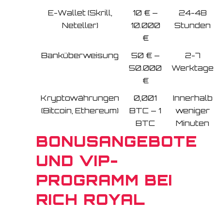
E-Wallet (Skrill,
10 € –
24-48
Neteller)
10.000
Stunden
€
Banküberweisung
50 € –
2-7
50.000
Werktage
€
Kryptowährungen
0,001
Innerhalb
(Bitcoin, Ethereum)
BTC – 1
weniger
BTC
Minuten
BONUSANGEBOTE
UND VIP-
PROGRAMM BEI
RICH ROYAL