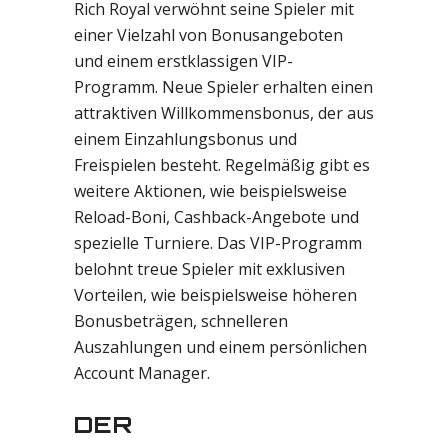
Rich Royal verwöhnt seine Spieler mit
einer Vielzahl von Bonusangeboten
und einem erstklassigen VIP-
Programm. Neue Spieler erhalten einen
attraktiven Willkommensbonus, der aus
einem Einzahlungsbonus und
Freispielen besteht. Regelmäßig gibt es
weitere Aktionen, wie beispielsweise
Reload-Boni, Cashback-Angebote und
spezielle Turniere. Das VIP-Programm
belohnt treue Spieler mit exklusiven
Vorteilen, wie beispielsweise höheren
Bonusbeträgen, schnelleren
Auszahlungen und einem persönlichen
Account Manager.
DER