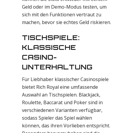
Geld oder im Demo-Modus testen, um
sich mit den Funktionen vertraut zu
machen, bevor sie echtes Geld riskieren.
TISCHSPIELE:
KLASSISCHE
CASINO-
UNTERHALTUNG
Für Liebhaber klassischer Casinospiele
bietet Rich Royal eine umfassende
Auswahl an Tischspielen. Blackjack,
Roulette, Baccarat und Poker sind in
verschiedenen Varianten verfügbar,
sodass Spieler das Spiel wählen
können, das ihren Vorlieben entspricht.