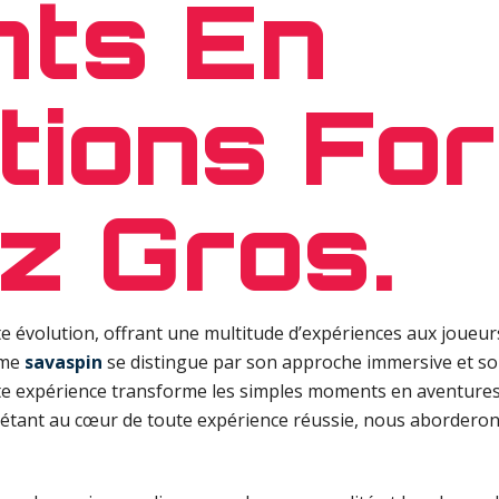
ts En
ions For
z Gros.
te évolution, offrant une multitude d’expériences aux joueur
rme
savaspin
se distingue par son approche immersive et so
 expérience transforme les simples moments en aventures p
 étant au cœur de toute expérience réussie, nous aborderons