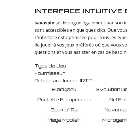
INTERFACE INTUITIVE 
savaspin
se distingue également par son inter
sont accessibles en quelques clics. Que vo
L’interface est optimisée pour tous les typ
de jouer à vos jeux préférés où que vous so
questions et vous assister en cas de besoin
Type de Jeu
Fournisseur
Retour au Joueur (RTP)
Blackjack
Evolution G
Roulette Européenne
NetEnt
Book of Ra
Novomat
Mega Moolah
Microgam