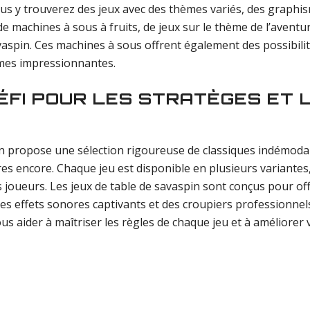
us y trouverez des jeux avec des thèmes variés, des graphis
achines à sous à fruits, de jeux sur le thème de l’aventure, 
spin. Ces machines à sous offrent également des possibilité
mmes impressionnantes.
DÉFI POUR LES STRATÈGES ET
n propose une sélection rigoureuse de classiques indémodabl
tres encore. Chaque jeu est disponible en plusieurs variantes,
es joueurs. Les jeux de table de savaspin sont conçus pour of
es effets sonores captivants et des croupiers professionnels
s aider à maîtriser les règles de chaque jeu et à améliorer 