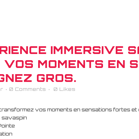
GROS.
IENCE IMMERSIVE 
 VOS MOMENTS EN S
GNEZ GROS.
ir
0 Comments
0
Likes
 transformez vos moments en sensations fortes et
n savaspin
Pointe
sation