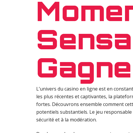
Momen
Sensat
Gagne
L’univers du casino en ligne est en constan
les plus récentes et captivantes, la platefo
fortes. Découvrons ensemble comment cette
potentiels substantiels. Le jeu responsable
sécurité et à la modération.