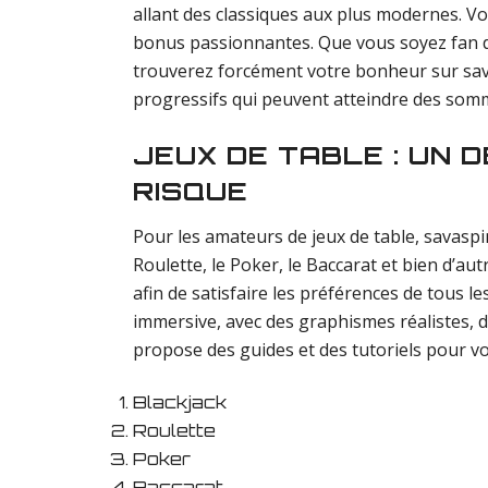
allant des classiques aux plus modernes. Vo
bonus passionnantes. Que vous soyez fan de m
trouverez forcément votre bonheur sur sava
progressifs qui peuvent atteindre des so
JEUX DE TABLE : UN 
RISQUE
Pour les amateurs de jeux de table, savaspi
Roulette, le Poker, le Baccarat et bien d’au
afin de satisfaire les préférences de tous l
immersive, avec des graphismes réalistes, d
propose des guides et des tutoriels pour vou
Blackjack
Roulette
Poker
Baccarat