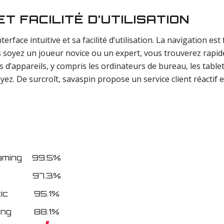
ET FACILITÉ D’UTILISATION
face intuitive et sa facilité d’utilisation. La navigation est 
us soyez un joueur novice ou un expert, vous trouverez rapi
es d’appareils, y compris les ordinateurs de bureau, les tabl
yez. De surcroît, savaspin propose un service client réactif
.
aming
99.5%
97.3%
ic
95.1%
ing
88.1%