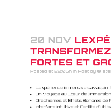
20 NOV
LEXPÉR
TRANSFORMEZ
FORTES ET GA
Posted at 22:06h
in
Post
by
alista
Lexpérience immersive savaspin :
Un Voyage au Cœur de l’Immersio
Graphismes et Effets Sonores de 
Interface Intuitive et Facilité d’Utili