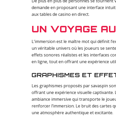
De plus en plus de personnes se tournent ve
demande en proposant une interface intuiti
aux tables de casino en direct.
UN VOYAGE AU
L’immersion est le maître mot qui définit l
un véritable univers où les joueurs se sent
effets sonores réalistes et les interfaces con
en ligne, tout en offrant une expérience util
GRAPHISMES ET EFFE
Les graphismes proposés par savaspin sont 
offrant une expérience visuelle captivante. 
ambiance immersive qui transporte le joueu
renforcer l’immersion. Le bruit des cartes 
une atmosphère authentique et excitante.