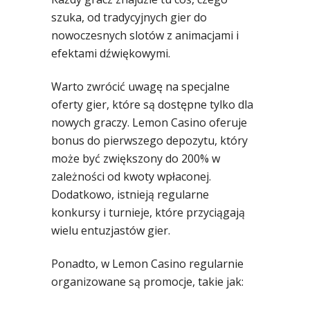
szuka, od tradycyjnych gier do
nowoczesnych slotów z animacjami i
efektami dźwiękowymi.
Warto zwrócić uwagę na specjalne
oferty gier, które są dostępne tylko dla
nowych graczy. Lemon Casino oferuje
bonus do pierwszego depozytu, który
może być zwiększony do 200% w
zależności od kwoty wpłaconej.
Dodatkowo, istnieją regularne
konkursy i turnieje, które przyciągają
wielu entuzjastów gier.
Ponadto, w Lemon Casino regularnie
organizowane są promocje, takie jak: