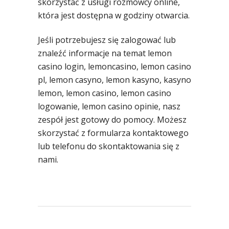
skorzystać z usługi rozmówcy online,
która jest dostępna w godziny otwarcia.
Jeśli potrzebujesz się zalogować lub
znaleźć informacje na temat lemon
casino login, lemoncasino, lemon casino
pl, lemon casyno, lemon kasyno, kasyno
lemon, lemon casino, lemon casino
logowanie, lemon casino opinie, nasz
zespół jest gotowy do pomocy. Możesz
skorzystać z formularza kontaktowego
lub telefonu do skontaktowania się z
nami.