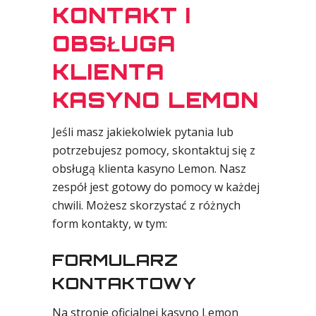
KONTAKT I
OBSŁUGA
KLIENTA
KASYNO LEMON
Jeśli masz jakiekolwiek pytania lub
potrzebujesz pomocy, skontaktuj się z
obsługą klienta kasyno Lemon. Nasz
zespół jest gotowy do pomocy w każdej
chwili. Możesz skorzystać z różnych
form kontakty, w tym:
FORMULARZ
KONTAKTOWY
Na stronie oficjalnej kasyno Lemon