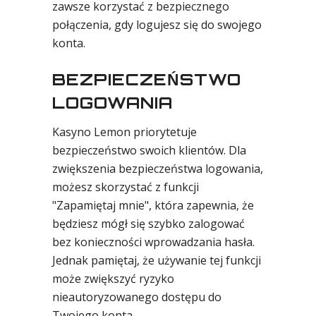
zawsze korzystać z bezpiecznego
połączenia, gdy logujesz się do swojego
konta.
BEZPIECZEŃSTWO
LOGOWANIA
Kasyno Lemon priorytetuje
bezpieczeństwo swoich klientów. Dla
zwiększenia bezpieczeństwa logowania,
możesz skorzystać z funkcji
"Zapamiętaj mnie", która zapewnia, że
będziesz mógł się szybko zalogować
bez konieczności wprowadzania hasła.
Jednak pamiętaj, że używanie tej funkcji
może zwiększyć ryzyko
nieautoryzowanego dostępu do
Twojego konta.