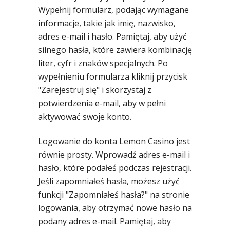
Wypełnij formularz, podając wymagane
informacje, takie jak imię, nazwisko,
adres e-mail i hasło. Pamiętaj, aby użyć
silnego hasła, które zawiera kombinację
liter, cyfr i znaków specjalnych. Po
wypełnieniu formularza kliknij przycisk
"Zarejestruj się" i skorzystaj z
potwierdzenia e-mail, aby w pełni
aktywować swoje konto.
Logowanie do konta Lemon Casino jest
równie prosty. Wprowadź adres e-mail i
hasło, które podałeś podczas rejestracji.
Jeśli zapomniałeś hasła, możesz użyć
funkcji "Zapomniałeś hasła?" na stronie
logowania, aby otrzymać nowe hasło na
podany adres e-mail. Pamiętaj, aby