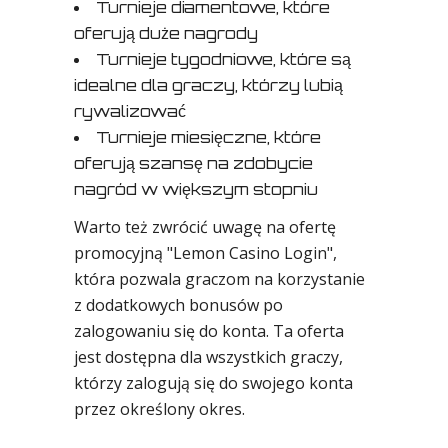
Turnieje diamentowe, które
oferują duże nagrody
Turnieje tygodniowe, które są
idealne dla graczy, którzy lubią
rywalizować
Turnieje miesięczne, które
oferują szansę na zdobycie
nagród w większym stopniu
Warto też zwrócić uwagę na ofertę
promocyjną "Lemon Casino Login",
która pozwala graczom na korzystanie
z dodatkowych bonusów po
zalogowaniu się do konta. Ta oferta
jest dostępna dla wszystkich graczy,
którzy zalogują się do swojego konta
przez określony okres.