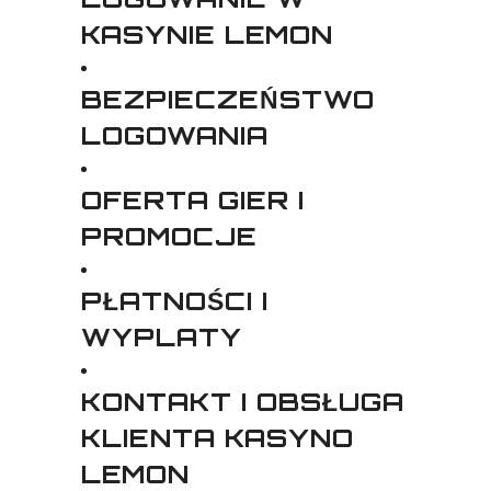
KASYNIE LEMON
BEZPIECZEŃSTWO
LOGOWANIA
OFERTA GIER I
PROMOCJE
PŁATNOŚCI I
WYPLATY
KONTAKT I OBSŁUGA
KLIENTA KASYNO
LEMON