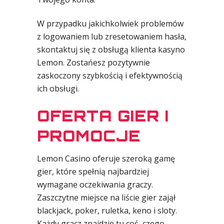
W przypadku jakichkolwiek problemów
z logowaniem lub zresetowaniem hasła,
skontaktuj się z obsługą klienta kasyno
Lemon. Zostańesz pozytywnie
zaskoczony szybkością i efektywnością
ich obsługi.
OFERTA GIER I
PROMOCJE
Lemon Casino oferuje szeroką gamę
gier, które spełnią najbardziej
wymagane oczekiwania graczy.
Zaszczytne miejsce na liście gier zajął
blackjack, poker, ruletka, keno i sloty.
Każdy gracz znajdzie tu coś, czego