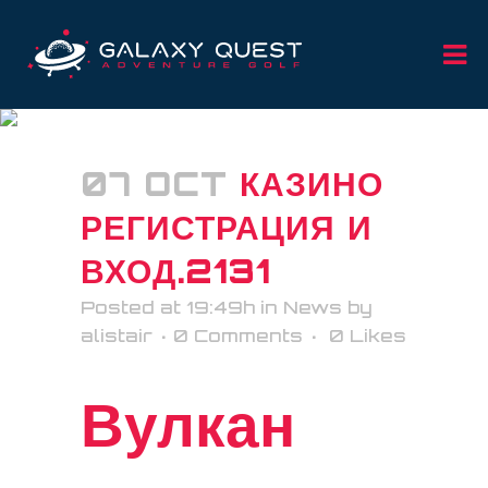
КАЗИНО РЕГИСТРАЦИЯ И
ВХОД.2131
07 OCT
КАЗИНО
РЕГИСТРАЦИЯ И
ВХОД.2131
Posted at 19:49h
in
News
by
alistair
0 Comments
0
Likes
Вулкан