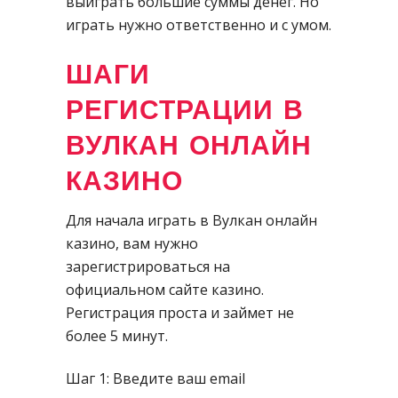
выиграть большие суммы денег. Но
играть нужно ответственно и с умом.
ШАГИ
РЕГИСТРАЦИИ В
ВУЛКАН ОНЛАЙН
КАЗИНО
Для начала играть в Вулкан онлайн
казино, вам нужно
зарегистрироваться на
официальном сайте казино.
Регистрация проста и займет не
более 5 минут.
Шаг 1: Введите ваш email