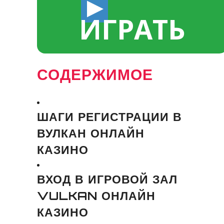
ИГРАТЬ
СОДЕРЖИМОЕ
ШАГИ РЕГИСТРАЦИИ В
ВУЛКАН ОНЛАЙН
КАЗИНО
ВХОД В ИГРОВОЙ ЗАЛ
VULKAN ОНЛАЙН
КАЗИНО