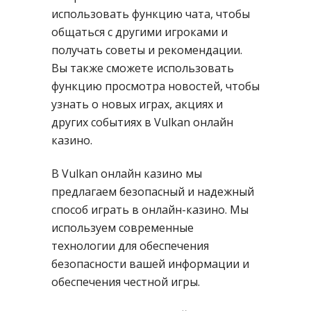
использовать функцию чата, чтобы
общаться с другими игроками и
получать советы и рекомендации.
Вы также сможете использовать
функцию просмотра новостей, чтобы
узнать о новых играх, акциях и
других событиях в Vulkan онлайн
казино.
В Vulkan онлайн казино мы
предлагаем безопасный и надежный
способ играть в онлайн-казино. Мы
используем современные
технологии для обеспечения
безопасности вашей информации и
обеспечения честной игры.