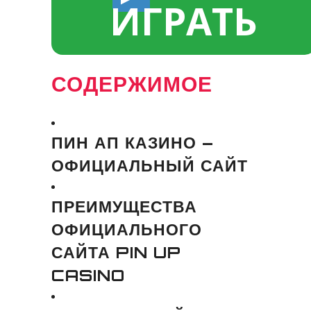
ИГРАТЬ
СОДЕРЖИМОЕ
ПИН АП КАЗИНО –
ОФИЦИАЛЬНЫЙ САЙТ
ПРЕИМУЩЕСТВА
ОФИЦИАЛЬНОГО
САЙТА PIN UP
CASINO