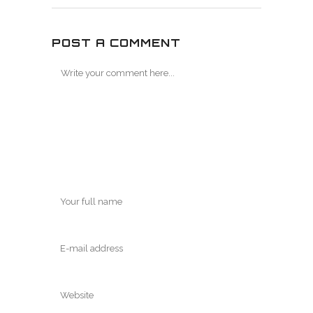
POST A COMMENT