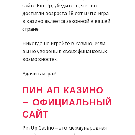
сайте Pin Up, убедитесь, что вы
достигли возраста 18 лет и что игра
в казино является законной в вашей
стране.
Никогда не играйте в казино, если
вы не уверены в своих финансовых
возможностях.
Удачи в играх!
ПИН АП КАЗИНО
– ОФИЦИАЛЬНЫЙ
САЙТ
Pin Up Casino – это международная