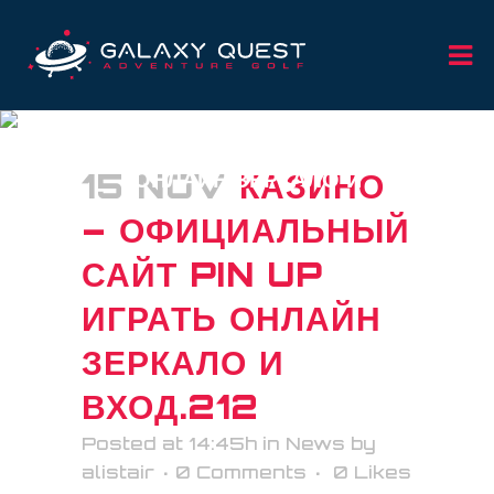
КАЗИНО – ОФИЦИАЛЬНЫЙ
САЙТ PIN UP ИГРАТЬ
15 NOV
ОНЛАЙН ЗЕРКАЛО И
КАЗИНО
ВХОД.212
– ОФИЦИАЛЬНЫЙ
САЙТ PIN UP
ИГРАТЬ ОНЛАЙН
ЗЕРКАЛО И
ВХОД.212
Posted at 14:45h
in
News
by
alistair
0 Comments
0
Likes