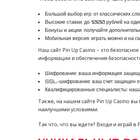
Большой выбор игр: от классических сл
Высокие ставки: до 1000 рублей на оди
Бонусы и акции: получайте дополнитель
Мобильная версия: играть можно и на 
Наш сайт Pin Up Casino – это безопасн
информации и обеспечения безопасности
Шифрование: ваша информация защищен
SSL-шифрование: ваш счет защищен о
Квалифицированные специалисты: наш
Также, на нашем сайте Pin Up Casino в
наилучшими условиями.
Так что, что вы ждете? Входи и играй в P