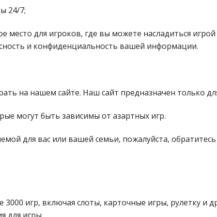
ы 24/7;
ное место для игроков, где вы можете насладиться игр
асность и конфиденциальность вашей информации.
рать на нашем сайте. Наш сайт предназначен только для
рые могут быть зависимы от азартных игр.
блемой для вас или вашей семьи, пожалуйста, обратите
е 3000 игр, включая слоты, карточные игры, рулетку и д
я для игры.