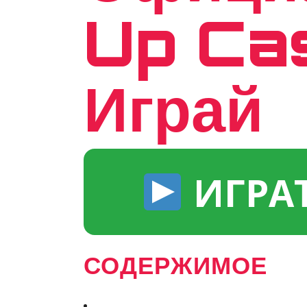
Up Cas
Играй
ИГРА
СОДЕРЖИМОЕ