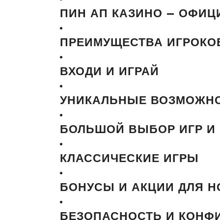
ПИН АП КАЗИНО – ОФИЦ
ПРЕИМУЩЕСТВА ИГРОКОВ
ВХОДИ И ИГРАЙ
УНИКАЛЬНЫЕ ВОЗМОЖНО
БОЛЬШОЙ ВЫБОР ИГР И
КЛАССИЧЕСКИЕ ИГРЫ
БОНУСЫ И АКЦИИ ДЛЯ 
БЕЗОПАСНОСТЬ И КОНФ