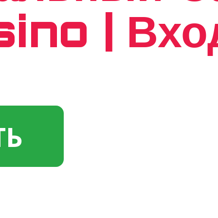
ino | Вхо
ТЬ