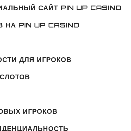
ИАЛЬНЫЙ САЙТ PIN UP CASINO
 НА PIN UP CASINO
СТИ ДЛЯ ИГРОКОВ
 СЛОТОВ
НОВЫХ ИГРОКОВ
ИДЕНЦИАЛЬНОСТЬ