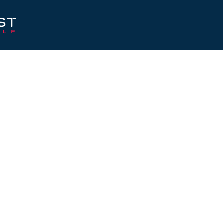
ОФИЦИАЛЬНЫЙ С
O ВХОДИ И ИГРАЙ