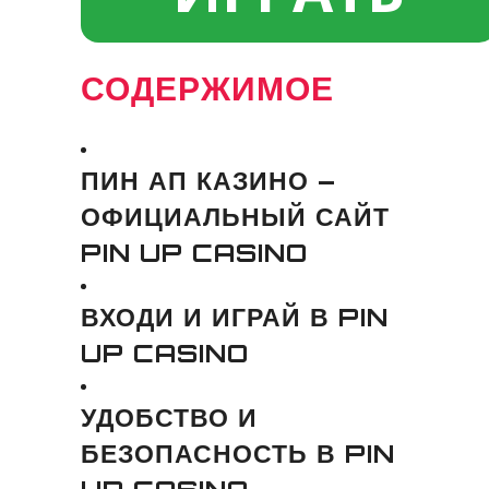
СОДЕРЖИМОЕ
ПИН АП КАЗИНО –
ОФИЦИАЛЬНЫЙ САЙТ
PIN UP CASINO
ВХОДИ И ИГРАЙ В PIN
UP CASINO
УДОБСТВО И
БЕЗОПАСНОСТЬ В PIN