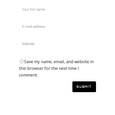
Save my name, email, and website in
this browser for the next time I
comment.