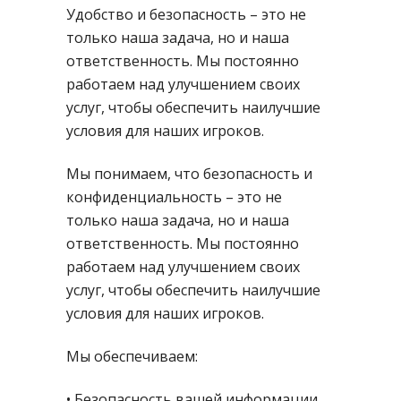
Удобство и безопасность – это не
только наша задача, но и наша
ответственность. Мы постоянно
работаем над улучшением своих
услуг, чтобы обеспечить наилучшие
условия для наших игроков.
Мы понимаем, что безопасность и
конфиденциальность – это не
только наша задача, но и наша
ответственность. Мы постоянно
работаем над улучшением своих
услуг, чтобы обеспечить наилучшие
условия для наших игроков.
Мы обеспечиваем:
• Безопасность вашей информации