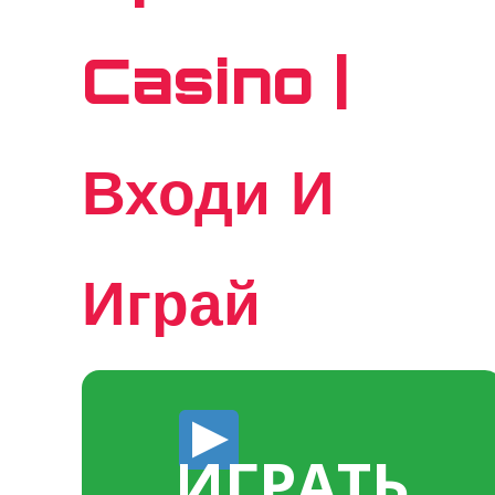
Casino |
Входи И
Играй
ИГРАТЬ