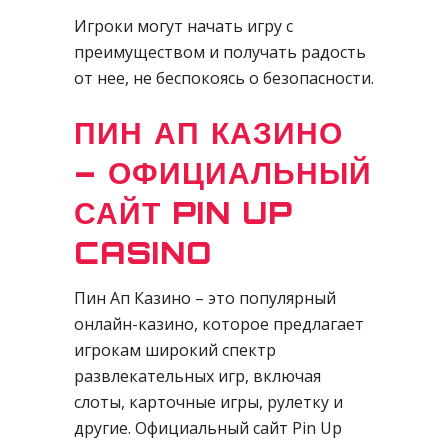
Игроки могут начать игру с
преимуществом и получать радость
от нее, не беспокоясь о безопасности.
ПИН АП КАЗИНО
– ОФИЦИАЛЬНЫЙ
САЙТ PIN UP
CASINO
Пин Ап Казино – это популярный
онлайн-казино, которое предлагает
игрокам широкий спектр
развлекательных игр, включая
слоты, карточные игры, рулетку и
другие. Официальный сайт Pin Up