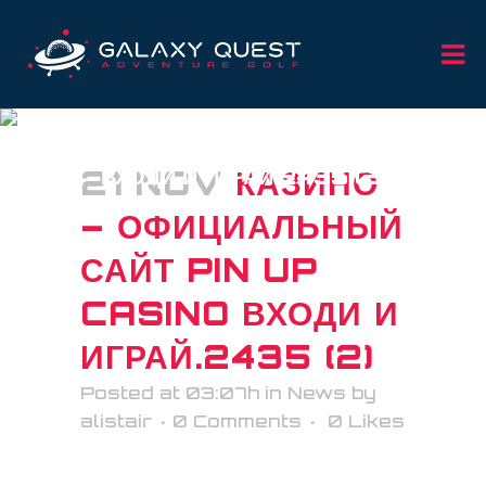
КАЗИНО – ОФИЦИАЛЬНЫЙ
САЙТ PIN UP CASINO
21 NOV
ВХОДИ И ИГРАЙ.2435 (2)
КАЗИНО
– ОФИЦИАЛЬНЫЙ
САЙТ PIN UP
CASINO ВХОДИ И
ИГРАЙ.2435 (2)
Posted at 03:07h
in
News
by
alistair
0 Comments
0
Likes