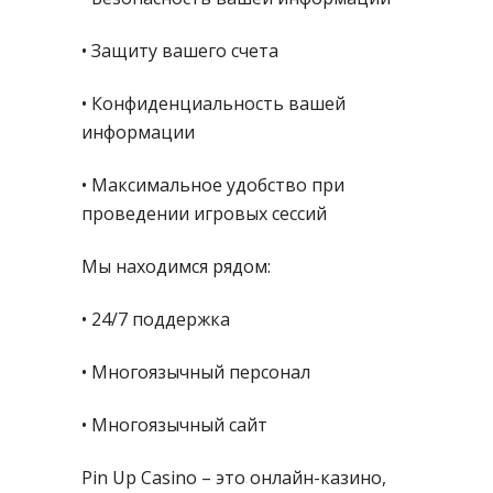
• Защиту вашего счета
• Конфиденциальность вашей
информации
• Максимальное удобство при
проведении игровых сессий
Мы находимся рядом:
• 24/7 поддержка
• Многоязычный персонал
• Многоязычный сайт
Pin Up Casino – это онлайн-казино,