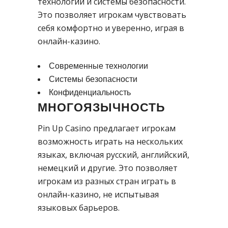
технологии и системы безопасности.
Это позволяет игрокам чувствовать
себя комфортно и уверенно, играя в
онлайн-казино.
Современные технологии
Системы безопасности
Конфиденциальность
МНОГОЯЗЫЧНОСТЬ
Pin Up Casino предлагает игрокам
возможность играть на нескольких
языках, включая русский, английский,
немецкий и другие. Это позволяет
игрокам из разных стран играть в
онлайн-казино, не испытывая
языковых барьеров.