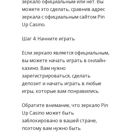
зеркало официальным или нет. Вы
можете это сделать, сравнив адрес
зеркала с официальным сайтом Pin
Up Casino.
Шаг 4: Начните играть
Если зеркало является официальным,
вы можете начать играть в онлайн-
казино. Вам нужно
зарегистрироваться, сделать
депозит и начать играть в любые
игры, которые вам понравились.
Обратите внимание, что зеркало Pin
Up Casino может быть
заблокировано в вашей стране,
поэтому вам нужно быть