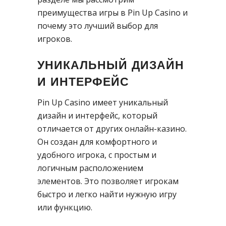
преимущества игры в Pin Up Casino и
почему это лучший выбор для
игроков.
УНИКАЛЬНЫЙ ДИЗАЙН
И ИНТЕРФЕЙС
Pin Up Casino имеет уникальный
дизайн и интерфейс, который
отличается от других онлайн-казино.
Он создан для комфортного и
удобного игрока, с простым и
логичным расположением
элементов. Это позволяет игрокам
быстро и легко найти нужную игру
или функцию.