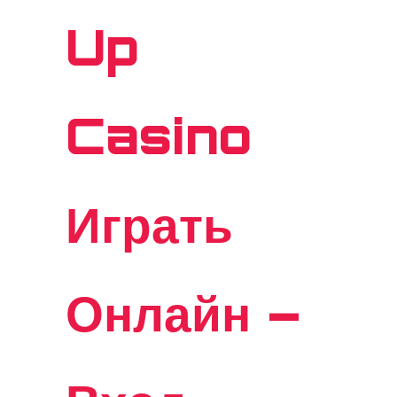
Up
Casino
Играть
Онлайн –