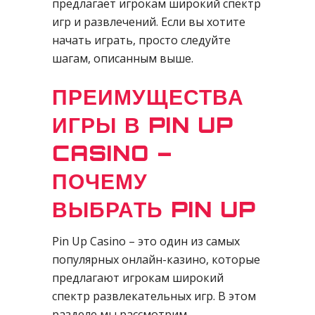
предлагает игрокам широкий спектр
игр и развлечений. Если вы хотите
начать играть, просто следуйте
шагам, описанным выше.
ПРЕИМУЩЕСТВА
ИГРЫ В PIN UP
CASINO –
ПОЧЕМУ
ВЫБРАТЬ PIN UP
Pin Up Casino – это один из самых
популярных онлайн-казино, которые
предлагают игрокам широкий
спектр развлекательных игр. В этом
разделе мы рассмотрим