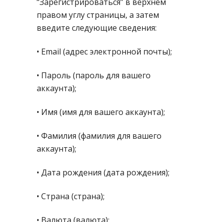
“Зарегистрироваться” в верхнем
правом углу страницы, а затем
введите следующие сведения:
• Email (адрес электронной почты);
• Пароль (пароль для вашего
аккаунта);
• Имя (имя для вашего аккаунта);
• Фамилия (фамилия для вашего
аккаунта);
• Дата рождения (дата рождения);
• Страна (страна);
• Валюта (валюта);