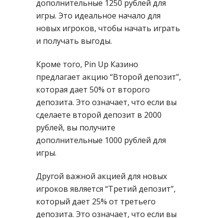
дополнительные 1250 рублей для
игры. Это идеальное начало для
новых игроков, чтобы начать играть
и получать выгоды.
Кроме того, Pin Up Казино
предлагает акцию “Второй депозит”,
которая дает 50% от второго
депозита. Это означает, что если вы
сделаете второй депозит в 2000
рублей, вы получите
дополнительные 1000 рублей для
игры.
Другой важной акцией для новых
игроков является “Третий депозит”,
который дает 25% от третьего
депозита. Это означает, что если вы