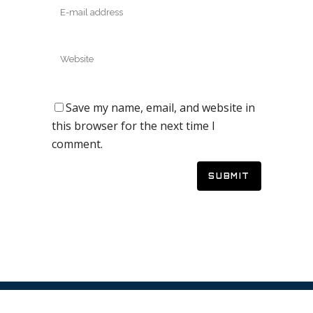
Save my name, email, and website in
this browser for the next time I
comment.
© 2019 Galaxy Quest Adventure Golf – Website by