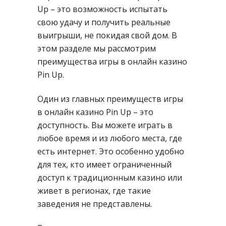
Up – это возможность испытать
свою удачу и получить реальные
выигрыши, не покидая свой дом. В
этом разделе мы рассмотрим
преимущества игры в онлайн казино
Pin Up.
Один из главных преимуществ игры
в онлайн казино Pin Up – это
доступность. Вы можете играть в
любое время и из любого места, где
есть интернет. Это особенно удобно
для тех, кто имеет ограниченный
доступ к традиционным казино или
живет в регионах, где такие
заведения не представлены.