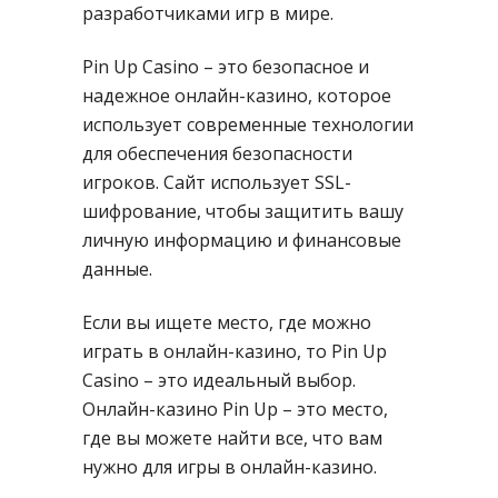
разработчиками игр в мире.
Pin Up Casino – это безопасное и
надежное онлайн-казино, которое
использует современные технологии
для обеспечения безопасности
игроков. Сайт использует SSL-
шифрование, чтобы защитить вашу
личную информацию и финансовые
данные.
Если вы ищете место, где можно
играть в онлайн-казино, то Pin Up
Casino – это идеальный выбор.
Онлайн-казино Pin Up – это место,
где вы можете найти все, что вам
нужно для игры в онлайн-казино.