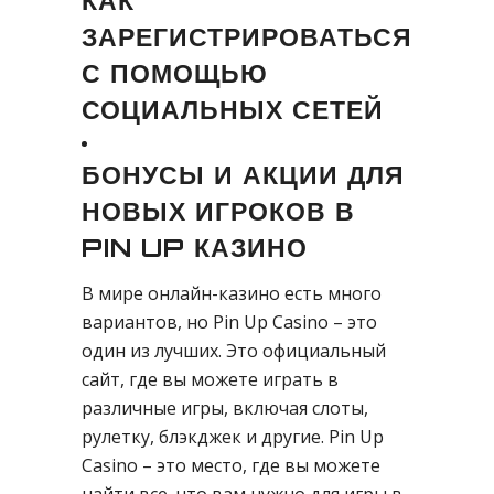
КАК
ЗАРЕГИСТРИРОВАТЬСЯ
С ПОМОЩЬЮ
СОЦИАЛЬНЫХ СЕТЕЙ
БОНУСЫ И АКЦИИ ДЛЯ
НОВЫХ ИГРОКОВ В
PIN UP КАЗИНО
В мире онлайн-казино есть много
вариантов, но Pin Up Casino – это
один из лучших. Это официальный
сайт, где вы можете играть в
различные игры, включая слоты,
рулетку, блэкджек и другие. Pin Up
Casino – это место, где вы можете