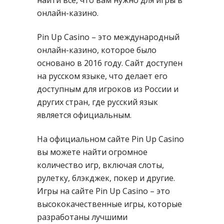
найти все, что вам нужно для игры в
онлайн-казино.
Pin Up Casino – это международный
онлайн-казино, которое было
основано в 2016 году. Сайт доступен
на русском языке, что делает его
доступным для игроков из России и
других стран, где русский язык
является официальным.
На официальном сайте Pin Up Casino
вы можете найти огромное
количество игр, включая слоты,
рулетку, блэкджек, покер и другие.
Игры на сайте Pin Up Casino – это
высококачественные игры, которые
разработаны лучшими