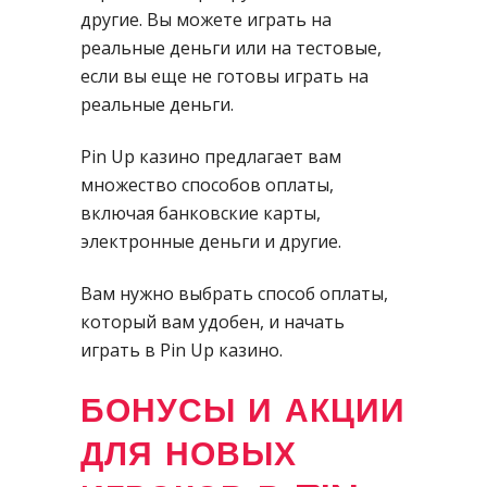
другие. Вы можете играть на
реальные деньги или на тестовые,
если вы еще не готовы играть на
реальные деньги.
Pin Up казино предлагает вам
множество способов оплаты,
включая банковские карты,
электронные деньги и другие.
Вам нужно выбрать способ оплаты,
который вам удобен, и начать
играть в Pin Up казино.
БОНУСЫ И АКЦИИ
ДЛЯ НОВЫХ