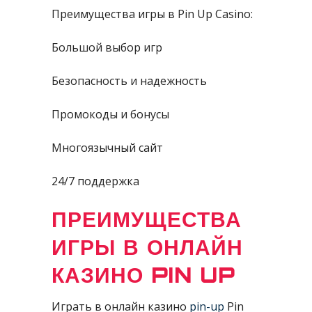
Преимущества игры в Pin Up Casino:
Большой выбор игр
Безопасность и надежность
Промокоды и бонусы
Многоязычный сайт
24/7 поддержка
ПРЕИМУЩЕСТВА
ИГРЫ В ОНЛАЙН
КАЗИНО PIN UP
Играть в онлайн казино
pin-up
Pin