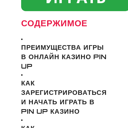
СОДЕРЖИМОЕ
ПРЕИМУЩЕСТВА ИГРЫ
В ОНЛАЙН КАЗИНО PIN
UP
КАК
ЗАРЕГИСТРИРОВАТЬСЯ
И НАЧАТЬ ИГРАТЬ В
PIN UP КАЗИНО