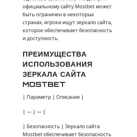
официальному сайту Mostbet может
быть ограничен в некоторых
странах, игроки ищут зеркало сайта,
которое обеспечивает безопасность
и доступность.
ПРЕИМУЩЕСТВА
ИСПОЛЬЗОВАНИЯ
ЗЕРКАЛА САЙТА
MOSTBET
| Параметр | Описание |
| — | — |
| Безопасность | Зеркало сайта
Mostbet обеспечивает безопасность