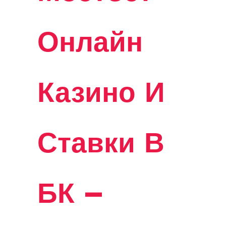
Онлайн
Казино И
Ставки В
БК –