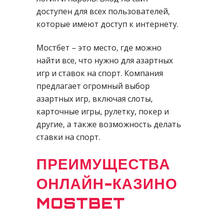
доступен для всех пользователей,
которые имеют доступ к интернету.
Мостбет – это место, где можно
найти все, что нужно для азартных
игр и ставок на спорт. Компания
предлагает огромный выбор
азартных игр, включая слоты,
карточные игры, рулетку, покер и
другие, а также возможность делать
ставки на спорт.
ПРЕИМУЩЕСТВА
ОНЛАЙН-КАЗИНО
MOSTBET