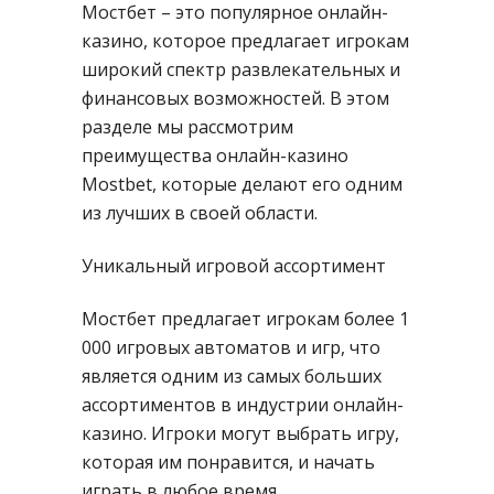
Мостбет – это популярное онлайн-
казино, которое предлагает игрокам
широкий спектр развлекательных и
финансовых возможностей. В этом
разделе мы рассмотрим
преимущества онлайн-казино
Mostbet, которые делают его одним
из лучших в своей области.
Уникальный игровой ассортимент
Мостбет предлагает игрокам более 1
000 игровых автоматов и игр, что
является одним из самых больших
ассортиментов в индустрии онлайн-
казино. Игроки могут выбрать игру,
которая им понравится, и начать
играть в любое время.