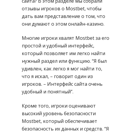
сайта? В этом разделе мы собрали
отзывы игроков о Mostbet, чтобы
дать вам представление о том, что
они думают о этом онлайн-казино.
Многие игроки хвалят Mostbet за его
простой и удобный интерфейс,
который позволяет им легко найти
нужный раздел или функцию. “Я был
удивлен, как легко я мог найти то,
что я искал, – говорит один из
игроков. – Интерфейс сайта очень
удобный и понятный”.
Кроме того, игроки оценивают
высокий уровень безопасности
Mostbet, который обеспечивает
безопасность их данных и средств. “Я