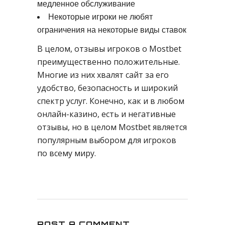
медленное обслуживание
Некоторые игроки не любят
ограничения на некоторые виды ставок
В целом, отзывы игроков о Mostbet
преимущественно положительные.
Многие из них хвалят сайт за его
удобство, безопасность и широкий
спектр услуг. Конечно, как и в любом
онлайн-казино, есть и негативные
отзывы, но в целом Mostbet является
популярным выбором для игроков
по всему миру.
POST A COMMENT