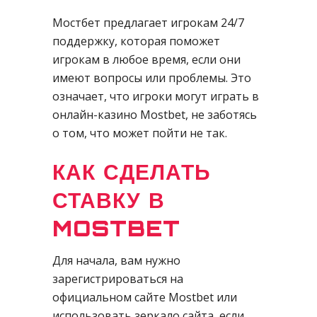
Мостбет предлагает игрокам 24/7
поддержку, которая поможет
игрокам в любое время, если они
имеют вопросы или проблемы. Это
означает, что игроки могут играть в
онлайн-казино Mostbet, не заботясь
о том, что может пойти не так.
КАК СДЕЛАТЬ
СТАВКУ В
MOSTBET
Для начала, вам нужно
зарегистрироваться на
официальном сайте Mostbet или
использовать зеркало сайта, если