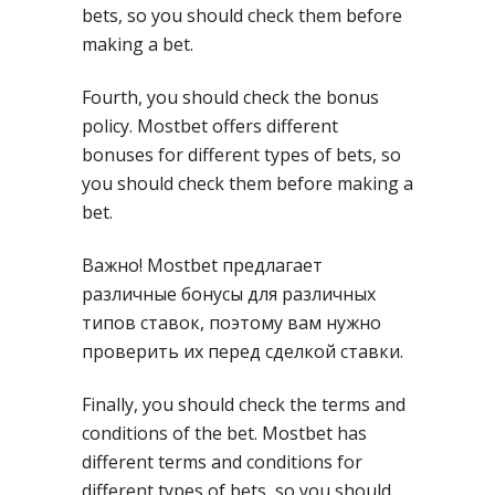
bets, so you should check them before
making a bet.
Fourth, you should check the bonus
policy. Mostbet offers different
bonuses for different types of bets, so
you should check them before making a
bet.
Важно! Mostbet предлагает
различные бонусы для различных
типов ставок, поэтому вам нужно
проверить их перед сделкой ставки.
Finally, you should check the terms and
conditions of the bet. Mostbet has
different terms and conditions for
different types of bets, so you should