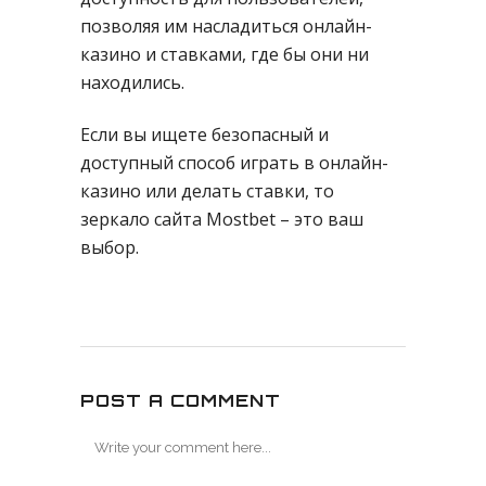
позволяя им насладиться онлайн-
казино и ставками, где бы они ни
находились.
Если вы ищете безопасный и
доступный способ играть в онлайн-
казино или делать ставки, то
зеркало сайта Mostbet – это ваш
выбор.
POST A COMMENT