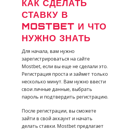
КАК СДЕЛАТЬ
СТАВКУ В
MOSTBET И ЧТО
НУЖНО ЗНАТЬ
Для начала, вам нужно
зарегистрироваться на сайте
Mostbet, если вы еще не сделали это.
Регистрация проста и займет только
несколько минут. Вам нужно ввести
свои личные данные, выбрать
пароль и подтвердить регистрацию.
После регистрации, вы сможете
зайти в свой аккаунт и начать
делать ставки. Mostbet предлагает