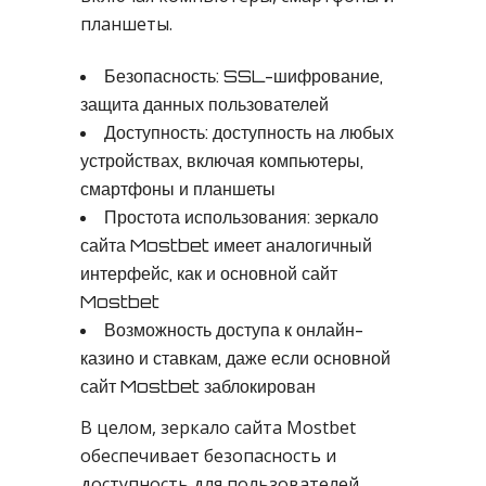
планшеты.
Безопасность: SSL-шифрование,
защита данных пользователей
Доступность: доступность на любых
устройствах, включая компьютеры,
смартфоны и планшеты
Простота использования: зеркало
сайта Mostbet имеет аналогичный
интерфейс, как и основной сайт
Mostbet
Возможность доступа к онлайн-
казино и ставкам, даже если основной
сайт Mostbet заблокирован
В целом, зеркало сайта Mostbet
обеспечивает безопасность и
доступность для пользователей,