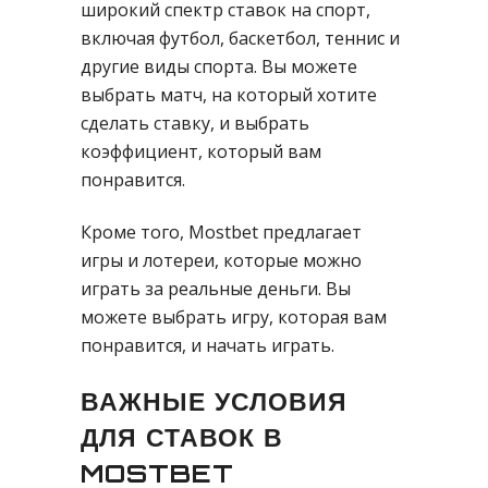
широкий спектр ставок на спорт,
включая футбол, баскетбол, теннис и
другие виды спорта. Вы можете
выбрать матч, на который хотите
сделать ставку, и выбрать
коэффициент, который вам
понравится.
Кроме того, Mostbet предлагает
игры и лотереи, которые можно
играть за реальные деньги. Вы
можете выбрать игру, которая вам
понравится, и начать играть.
ВАЖНЫЕ УСЛОВИЯ
ДЛЯ СТАВОК В
MOSTBET