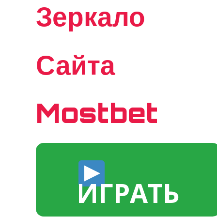
Зеркало
Сайта
Mostbet
ИГРАТЬ