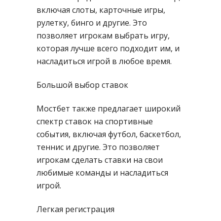
включая слоты, карточные игры,
рулетку, бинго и другие. Это
позволяет игрокам выбрать игру,
которая лучше всего подходит им, и
насладиться игрой в любое время.
Большой выбор ставок
Мостбет также предлагает широкий
спектр ставок на спортивные
события, включая футбол, баскетбол,
теннис и другие. Это позволяет
игрокам сделать ставки на свои
любимые команды и насладиться
игрой.
Легкая регистрация