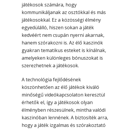
játékosok számára, hogy
kommunikáljanak az osztókkal és más
játékosokkal. Ez a közösségi élmény
egyedülálló, hiszen sokan a játék
kedvéért nem csupán nyerni akarnak,
hanem szórakozni is. Az élő kaszinók
gyakran tematikus esteket is kínálnak,
amelyeken különleges bónuszokat is
szerezhetnek a játékosok.
A technológia fejlődésének
köszönhetően az élő játékok kiváló
minőségű videókapcsolaton keresztül
érhetők el, így a játékosok olyan
élményben részesülnek, mintha valódi
kaszinóban lennének. A biztosíték arra,
hogy a játék izgalmas és szórakoztató