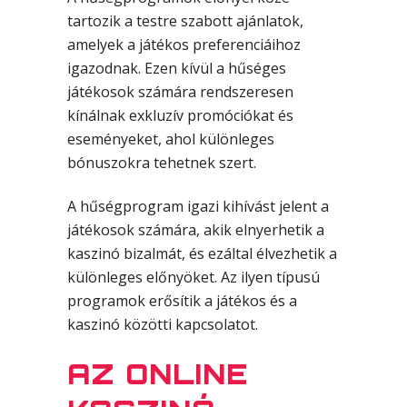
tartozik a testre szabott ajánlatok,
amelyek a játékos preferenciáihoz
igazodnak. Ezen kívül a hűséges
játékosok számára rendszeresen
kínálnak exkluzív promóciókat és
eseményeket, ahol különleges
bónuszokra tehetnek szert.
A hűségprogram igazi kihívást jelent a
játékosok számára, akik elnyerhetik a
kaszinó bizalmát, és ezáltal élvezhetik a
különleges előnyöket. Az ilyen típusú
programok erősítik a játékos és a
kaszinó közötti kapcsolatot.
AZ ONLINE