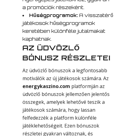
a promóciók részeként.
Hűségprogramok:
A visszatérő
játékosok hűségprogramok
keretében különféle jutalmakat
kaphatnak.
AZ ÜDVÖZLŐ
BÓNUSZ RÉSZLETEI
Az üdvözlő bónuszok a legfontosabb
motiválók az új játékosok számára. Az
energykaszino.com
platformján az
üdvözlő bónuszok jellemzően jelentős
összegek, amelyek lehetővé teszik a
játékosok számára, hogy lassan
felfedezzék a platform különféle
játéklehetőségeit. Ezen bónuszok
részletei gyakran változnak, és