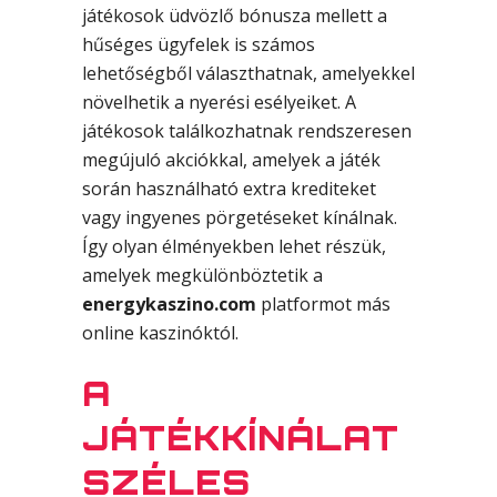
játékosok üdvözlő bónusza mellett a
hűséges ügyfelek is számos
lehetőségből választhatnak, amelyekkel
növelhetik a nyerési esélyeiket. A
játékosok találkozhatnak rendszeresen
megújuló akciókkal, amelyek a játék
során használható extra krediteket
vagy ingyenes pörgetéseket kínálnak.
Így olyan élményekben lehet részük,
amelyek megkülönböztetik a
energykaszino.com
platformot más
online kaszinóktól.
A
JÁTÉKKÍNÁLAT
SZÉLES