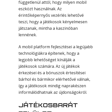
függetlenül attól, hogy milyen mobil
eszközt használnak. Az
érintőképernyős vezérlés lehetővé
teszi, hogy a játékosok kényelmesen
játszanak, mintha a kaszinóban
lennének.
A mobil platform fejlesztései a legújabb
technológiákra építenek, hogy a
legjobb lehetőséget kínálják a
játékosok számára. Az új játékok
érkezései és a bónuszok értesítései
bárhol és bármikor elérhetővé válnak,
így a játékosok mindig naprakészen
informálódhatnak az újdonságokról.
JÁTÉKOSBARÁT