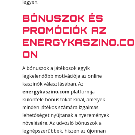
legyen.
BÓNUSZOK ÉS
PROMÓCIÓK AZ
ENERGYKASZINO.CO
ON
A bónuszok a játékosok egyik
legkelendőbb motivációja az online
kaszinók választásában. Az
energykaszino.com
platformja
különféle bónuszokat kínál, amelyek
minden játékos számára izgalmas
lehetőséget nyújtanak a nyeremények
növelésére. Az üdvözlő bónuszok a
legnépszerűbbek, hiszen az újonnan