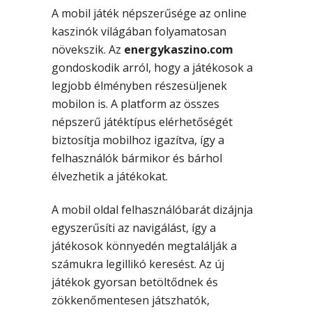
A mobil játék népszerűsége az online
kaszinók világában folyamatosan
növekszik. Az
energykaszino.com
gondoskodik arról, hogy a játékosok a
legjobb élményben részesüljenek
mobilon is. A platform az összes
népszerű játéktípus elérhetőségét
biztosítja mobilhoz igazítva, így a
felhasználók bármikor és bárhol
élvezhetik a játékokat.
A mobil oldal felhasználóbarát dizájnja
egyszerűsíti az navigálást, így a
játékosok könnyedén megtalálják a
számukra legillikó keresést. Az új
játékok gyorsan betöltődnek és
zökkenőmentesen játszhatók,