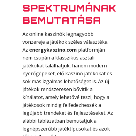
SPEKTRUMÁNAK
BEMUTATÁSA
Az online kaszinók legnagyobb
vonzereje a játékok széles választéka.
Az
energykaszino.com
platformján
nem csupán a klasszikus asztali
játékokat találhatjuk, hanem modern
nyerőgépeket, élő kaszinó játékokat és
sok más izgalmas lehetőséget is. Az új
játékok rendszeresen bővítik a
kínálatot, amely lehetővé teszi, hogy a
játékosok mindig felfedezhessék a
legújabb trendeket és fejlesztéseket. Az
alábbi táblázatban bemutatjuk a
legnépszerűbb játéktípusokat és azok