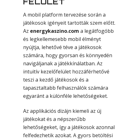
FELÜLET
A mobil platform tervezése során a
játékosok igényeit tartották szem előtt.
Az
energykaszino.com
a legátfogóbb
és legkellemesebb mobil élményt
nyújtja, lehetővé téve a játékosok
számára, hogy gyorsan és könnyedén
navigáljanak a játékkínálatban. Az
intuitív kezelőfelület hozzáférhetővé
teszi a kezdő játékosok és a
tapasztaltabb felhasználók számára
egyaránt a különféle lehetőségeket.
Az applikációs dizájn kiemeli az új
játékokat és a népszerűbb
lehetőségeket, így a játékosok azonnal
felfedezhetik azokat. A gyors betöltési