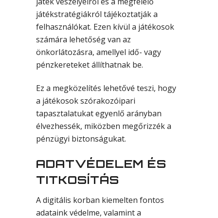
játék veszélyeiről és a megfelelő
játékstratégiákról tájékoztatják a
felhasználókat. Ezen kívül a játékosok
számára lehetőség van az
önkorlátozásra, amellyel idő- vagy
pénzkereteket állíthatnak be.
Ez a megközelítés lehetővé teszi, hogy
a játékosok szórakozóipari
tapasztalatukat egyenlő arányban
élvezhessék, miközben megőrizzék a
pénzügyi biztonságukat.
ADATVÉDELEM ÉS
TITKOSÍTÁS
A digitális korban kiemelten fontos
adataink védelme, valamint a