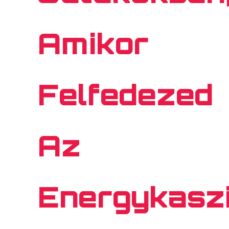
Amikor
Felfedezed
Az
Energykasz