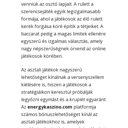
venniük az osztó lapjait. A rulett a
szerencsejáték egyik legizgalmasabb
formája, ahol a játékosok az élő rulett
kerék forgása köré építik a tétjeiket. A
baccarat pedig a magas limitek ellenére
egyszerű és izgalmas választás, amely
nagy népszerűségnek örvend az online
játékosok körében.
Az asztali játékok nagyszerű
lehetőséget kínálnak a versenyszellem
kiélésére is, hiszen a játékosok a
stratégiáikon keresztül próbálják
legyőzni egymást és a krupiét egyaránt.
Az
energykaszino.com
platformja
számos bónuszlehetőséget kínál az
asztali játékokhoz is, amelyek