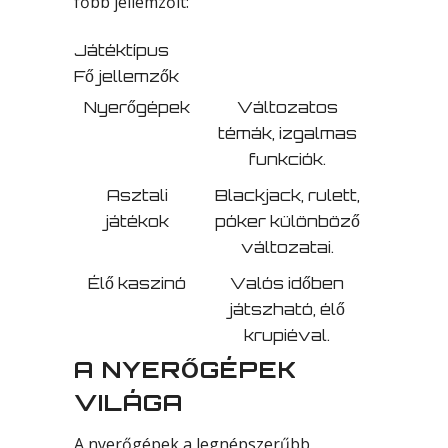
főbb jellemzőit:
Játéktípus
Fő jellemzők
Nyerőgépek
Változatos
témák, izgalmas
funkciók.
Asztali
Blackjack, rulett,
játékok
póker különböző
változatai.
Élő kaszinó
Valós időben
játszható, élő
krupiéval.
A NYERŐGÉPEK
VILÁGA
A nyerőgépek a legnépszerűbb