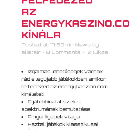
FELFEDEZED
AZ
ENERGYKASZINO.C
KÍNÁLA
Posted at 17:59h
in
News
by
alistair
0 Comments
0
Likes
Izgalmas lehetőségek várnak
rád a legújabb játékokban, amikor
felfedezed az energykaszino.com
kínálatát!
A játékkínálat széles
spektrumának bemutatása
A nyerőgépek világa
Asztali játékok klasszikusai