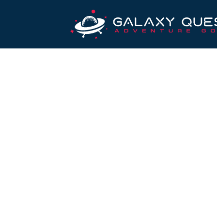
IWIN NN 