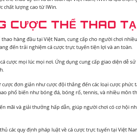
c chất lượng cao từ IWin.
NG CƯỢC THỂ THAO TẠ
 thao hàng đầu tại Việt Nam, cung cấp cho người chơi nhiều
ang đến trải nghiệm cá cược trực tuyến tiện lợi và an toàn.
 cá cược mọi lúc mọi nơi. Ứng dụng cung cấp giao diện dễ sử
h.
 cược đơn giản như cược đội thắng đến các loại cược phức tạ
hao phổ biến như bóng đá, bóng rổ, tennis, và nhiều môn th
yến mãi và giải thưởng hấp dẫn, giúp người chơi có cơ hội 
hủ các quy định pháp luật về cá cược trực tuyến tại Việt Na