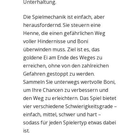
Unterhaltung.
Die Spielmechanik ist einfach, aber
herausfordernd. Sie steuern eine
Henne, die einen gefährlichen Weg
voller Hindernisse und Boni
überwinden muss. Ziel ist es, das
goldene Ei am Ende des Weges zu
erreichen, ohne von den zahlreichen
Gefahren gestoppt zu werden.
Sammeln Sie unterwegs wertvolle Boni,
um Ihre Chancen zu verbessern und
den Weg zu erleichtern. Das Spiel bietet
vier verschiedene Schwierigkeitsgrade –
einfach, mittel, schwer und hart –
sodass für jeden Spielertyp etwas dabei
ist.