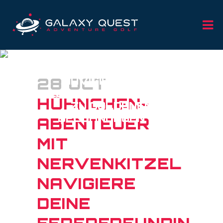
HÜHNCHEN-ABENTEUER
MIT NERVENKITZEL
28 OCT
NAVIGIERE DEINE
FEDERFREUNDIN SICHER
HÜHNCHEN-
ZU GOLDENEN
BELOHNUNGEN – J
ABENTEUER
MIT
NERVENKITZEL
NAVIGIERE
DEINE