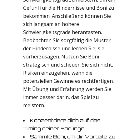
Gefühl für die Hindernisse und Boni zu
bekommen. Anschließend können Sie
sich langsam an höhere
Schwierigkeitsgrade herantasten.
Beobachten Sie sorgfältig die Muster
der Hindernisse und lernen Sie, sie
vorherzusagen. Nutzen Sie Boni
strategisch und scheuen Sie sich nicht,
Risiken einzugehen, wenn die
potenziellen Gewinne es rechtfertigen.
Mit Übung und Erfahrung werden Sie
immer besser darin, das Spiel zu
meistern.
Konzentriere dich auf das
Timing deiner Sprünge.
Sammle Boni, um dir Vorteile zu