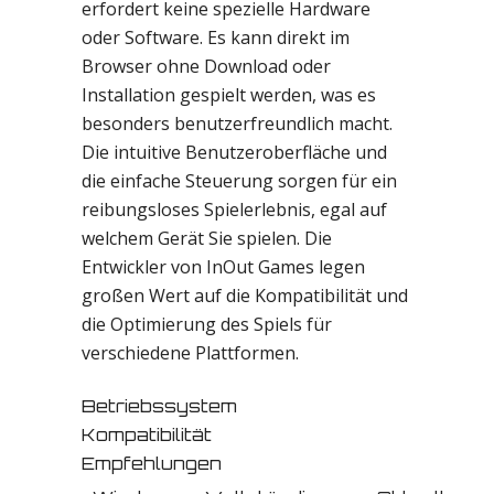
erfordert keine spezielle Hardware
oder Software. Es kann direkt im
Browser ohne Download oder
Installation gespielt werden, was es
besonders benutzerfreundlich macht.
Die intuitive Benutzeroberfläche und
die einfache Steuerung sorgen für ein
reibungsloses Spielerlebnis, egal auf
welchem Gerät Sie spielen. Die
Entwickler von InOut Games legen
großen Wert auf die Kompatibilität und
die Optimierung des Spiels für
verschiedene Plattformen.
Betriebssystem
Kompatibilität
Empfehlungen