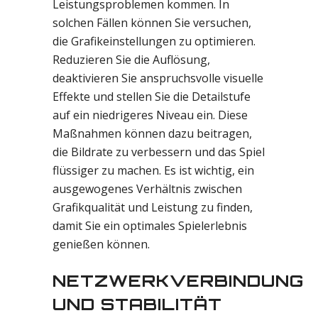
Leistungsproblemen kommen. In
solchen Fällen können Sie versuchen,
die Grafikeinstellungen zu optimieren.
Reduzieren Sie die Auflösung,
deaktivieren Sie anspruchsvolle visuelle
Effekte und stellen Sie die Detailstufe
auf ein niedrigeres Niveau ein. Diese
Maßnahmen können dazu beitragen,
die Bildrate zu verbessern und das Spiel
flüssiger zu machen. Es ist wichtig, ein
ausgewogenes Verhältnis zwischen
Grafikqualität und Leistung zu finden,
damit Sie ein optimales Spielerlebnis
genießen können.
NETZWERKVERBINDUNG
UND STABILITÄT