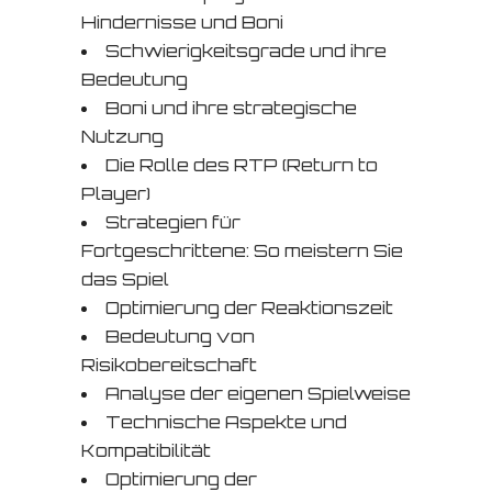
Hindernisse und Boni
Schwierigkeitsgrade und ihre
Bedeutung
Boni und ihre strategische
Nutzung
Die Rolle des RTP (Return to
Player)
Strategien für
Fortgeschrittene: So meistern Sie
das Spiel
Optimierung der Reaktionszeit
Bedeutung von
Risikobereitschaft
Analyse der eigenen Spielweise
Technische Aspekte und
Kompatibilität
Optimierung der