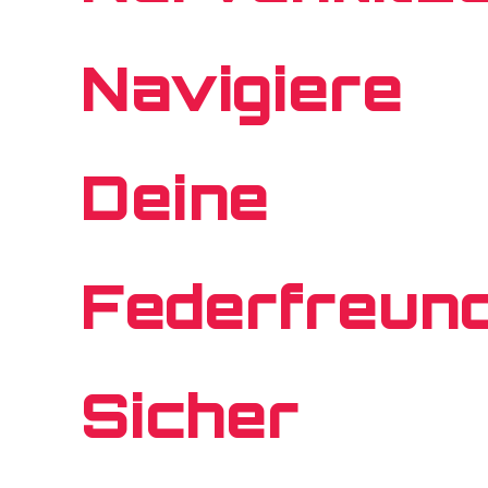
Navigiere
Deine
Federfreund
Sicher