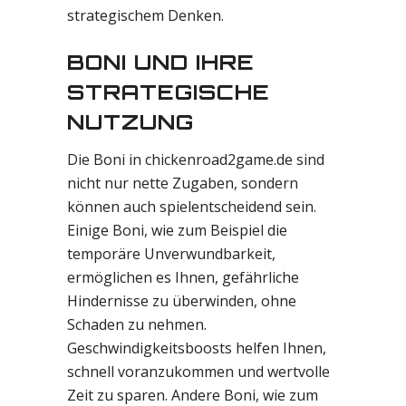
strategischem Denken.
BONI UND IHRE
STRATEGISCHE
NUTZUNG
Die Boni in chickenroad2game.de sind
nicht nur nette Zugaben, sondern
können auch spielentscheidend sein.
Einige Boni, wie zum Beispiel die
temporäre Unverwundbarkeit,
ermöglichen es Ihnen, gefährliche
Hindernisse zu überwinden, ohne
Schaden zu nehmen.
Geschwindigkeitsboosts helfen Ihnen,
schnell voranzukommen und wertvolle
Zeit zu sparen. Andere Boni, wie zum