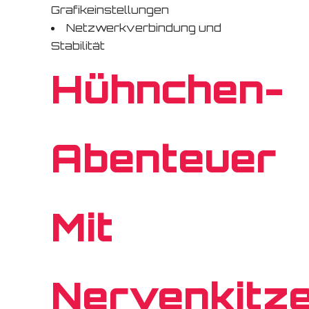
Grafikeinstellungen
Netzwerkverbindung und
Stabilität
Hühnchen-
Abenteuer
Mit
Nervenkitze