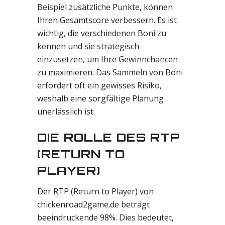
Beispiel zusätzliche Punkte, können
Ihren Gesamtscore verbessern. Es ist
wichtig, die verschiedenen Boni zu
kennen und sie strategisch
einzusetzen, um Ihre Gewinnchancen
zu maximieren. Das Sammeln von Boni
erfordert oft ein gewisses Risiko,
weshalb eine sorgfältige Planung
unerlässlich ist.
DIE ROLLE DES RTP
(RETURN TO
PLAYER)
Der RTP (Return to Player) von
chickenroad2game.de beträgt
beeindruckende 98%. Dies bedeutet,