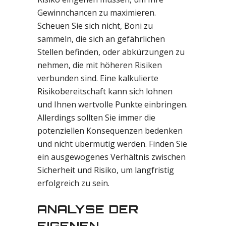
Gewinnchancen zu maximieren.
Scheuen Sie sich nicht, Boni zu
sammeln, die sich an gefährlichen
Stellen befinden, oder abkürzungen zu
nehmen, die mit höheren Risiken
verbunden sind. Eine kalkulierte
Risikobereitschaft kann sich lohnen
und Ihnen wertvolle Punkte einbringen.
Allerdings sollten Sie immer die
potenziellen Konsequenzen bedenken
und nicht übermütig werden. Finden Sie
ein ausgewogenes Verhältnis zwischen
Sicherheit und Risiko, um langfristig
erfolgreich zu sein.
ANALYSE DER
EIGENEN