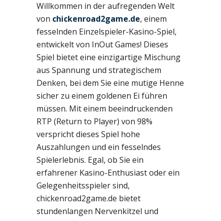
Willkommen in der aufregenden Welt
von
chickenroad2game.de
, einem
fesselnden Einzelspieler-Kasino-Spiel,
entwickelt von InOut Games! Dieses
Spiel bietet eine einzigartige Mischung
aus Spannung und strategischem
Denken, bei dem Sie eine mutige Henne
sicher zu einem goldenen Ei führen
müssen. Mit einem beeindruckenden
RTP (Return to Player) von 98%
verspricht dieses Spiel hohe
Auszahlungen und ein fesselndes
Spielerlebnis. Egal, ob Sie ein
erfahrener Kasino-Enthusiast oder ein
Gelegenheitsspieler sind,
chickenroad2game.de bietet
stundenlangen Nervenkitzel und