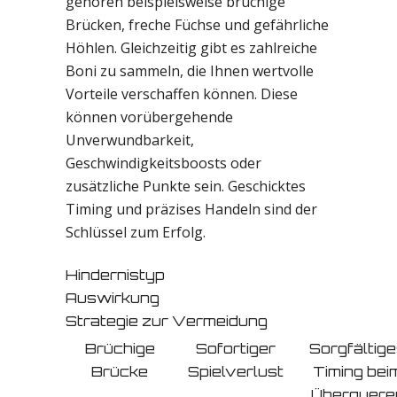
gehören beispielsweise brüchige
Brücken, freche Füchse und gefährliche
Höhlen. Gleichzeitig gibt es zahlreiche
Boni zu sammeln, die Ihnen wertvolle
Vorteile verschaffen können. Diese
können vorübergehende
Unverwundbarkeit,
Geschwindigkeitsboosts oder
zusätzliche Punkte sein. Geschicktes
Timing und präzises Handeln sind der
Schlüssel zum Erfolg.
Hindernistyp
Auswirkung
Strategie zur Vermeidung
Brüchige
Sofortiger
Sorgfältig
Brücke
Spielverlust
Timing bei
Überquere