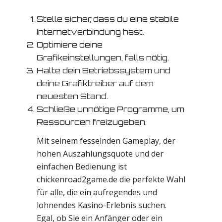
Stelle sicher, dass du eine stabile
Internetverbindung hast.
Optimiere deine
Grafikeinstellungen, falls nötig.
Halte dein Betriebssystem und
deine Grafiktreiber auf dem
neuesten Stand.
Schließe unnötige Programme, um
Ressourcen freizugeben.
Mit seinem fesselnden Gameplay, der
hohen Auszahlungsquote und der
einfachen Bedienung ist
chickenroad2game.de die perfekte Wahl
für alle, die ein aufregendes und
lohnendes Kasino-Erlebnis suchen.
Egal, ob Sie ein Anfänger oder ein