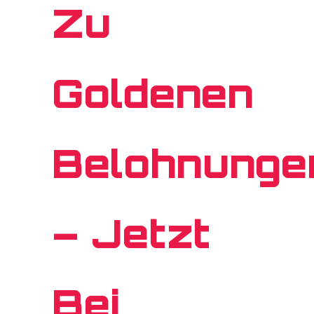
Zu
Goldenen
Belohnunge
– Jetzt
Bei