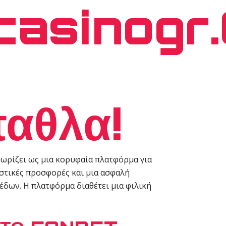
casinogr.
αθλα!
ωρίζει ως μια κορυφαία πλατφόρμα για
στικές προσφορές και μια ασφαλή
πέδων. Η πλατφόρμα διαθέτει μια φιλική