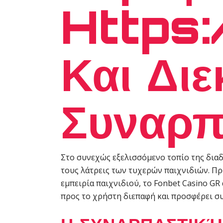
Https:
Και Διε
Συναρπ
Στο συνεχώς εξελισσόμενο τοπίο της δια
τους λάτρεις των τυχερών παιχνιδιών. Π
εμπειρία παιχνιδιού, το Fonbet Casino GR
προς το χρήστη διεπαφή και προσφέρει σ