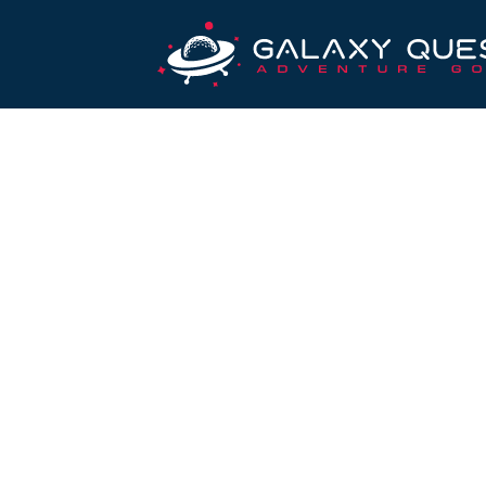
ΑΠΌΛΑΥΣ
ΔΙΑΣΚΈΔΑΣΗ
ΣΤΟ HTTP