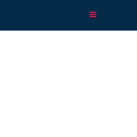
Η ΚΑΙ ΤΗ
Α ΠΑΙΧΝΊΔΙΑ
GR.GR ΚΑΙ