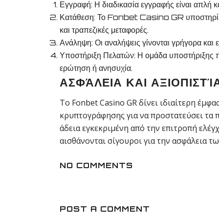
Εγγραφή: Η διαδικασία εγγραφής είναι απλή κα
Κατάθεση: Το Fonbet Casino GR υποστηρίζει
και τραπεζικές μεταφορές.
Ανάληψη: Οι αναλήψεις γίνονται γρήγορα και 
Υποστήριξη Πελατών: Η ομάδα υποστήριξης πε
ερώτηση ή ανησυχία.
ΑΣΦΆΛΕΙΑ ΚΑΙ ΑΞΙΟΠΙΣΤ
Το Fonbet Casino GR δίνει ιδιαίτερη έμφ
κρυπτογράφησης για να προστατεύσει τα π
άδεια εγκεκριμένη από την επιτροπή ελέγχ
αισθάνονται σίγουροι για την ασφάλεια τ
NO COMMENTS
POST A COMMENT