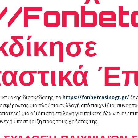
//fonbet
κδίκησε
αστικά Έπ
δικτυακής διασκέδασης, το
https://fonbetcasinogr.gr/
ξεχ
ροσφέροντας μια πλούσια συλλογή από παιχνίδια, συναρπα
 αποτελεί μια αξιόπιστη επιλογή για παίκτες όλων των επι
υνεχή υποστήριξη προς τους χρήστες της.