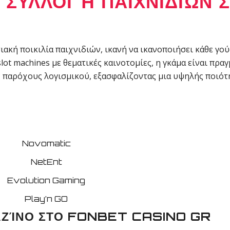
 ΣΥΛΛΟΓΉ ΠΑΙΧΝΙΔΙΏΝ
ιακή ποικιλία παιχνιδιών, ικανή να ικανοποιήσει κάθε γού
lot machines με θεματικές καινοτομίες, η γκάμα είναι πρα
 παρόχους λογισμικού, εξασφαλίζοντας μια υψηλής ποιότη
Novomatic
NetEnt
Evolution Gaming
Play’n GO
ΚΑΖΊΝΟ ΣΤΟ FONBET CASINO GR