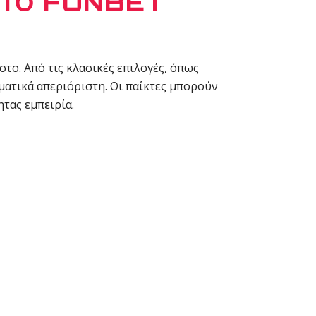
 ΣΤΟ FONBET
στο. Από τις κλασικές επιλογές, όπως
γματικά απεριόριστη. Οι παίκτες μπορούν
τας εμπειρία.