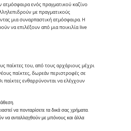
ην ατμόσφαιρα ενός πραγματικού καζίνο
 αλληλεπιδρούν με πραγματικούς
ώντας μια συναρπαστική ατμόσφαιρα. Η
ύν να επιλέξουν από μια ποικιλία live
υς παίκτες του, από τους αρχάριους μέχρι
έους παίκτες, δωρεάν περιστροφές σε
Οι παίκτες ενθαρρύνονται να ελέγχουν
τάθεση.
αστεί να πονταρίσετε τα δικά σας χρήματα.
ν να ανταλλαχθούν με μπόνους και άλλα