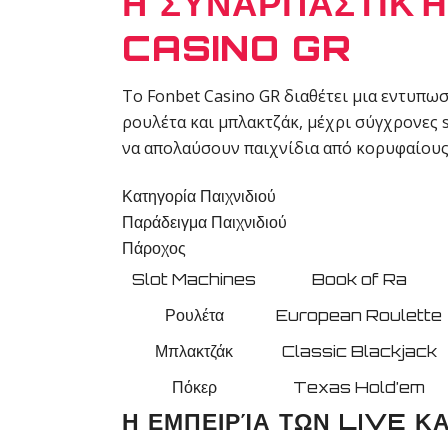
Η ΣΥΝΑΡΠΑΣΤΙΚΉ
CASINO GR
Το Fonbet Casino GR διαθέτει μια εντυπωσ
ρουλέτα και μπλακτζάκ, μέχρι σύγχρονες s
να απολαύσουν παιχνίδια από κορυφαίους
Κατηγορία Παιχνιδιού
Παράδειγμα Παιχνιδιού
Πάροχος
Slot Machines
Book of Ra
Ρουλέτα
European Roulette
Μπλακτζάκ
Classic Blackjack
Πόκερ
Texas Hold’em
Η ΕΜΠΕΙΡΊΑ ΤΩΝ LIVE 